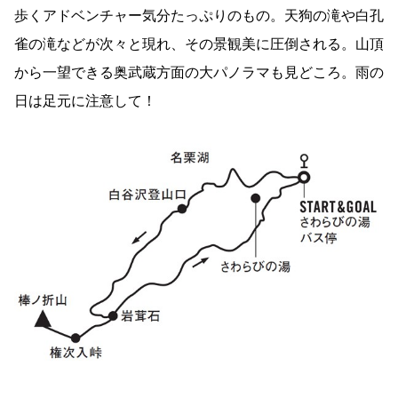
歩くアドベンチャー気分たっぷりのもの。天狗の滝や白孔
雀の滝などが次々と現れ、その景観美に圧倒される。山頂
から一望できる奥武蔵方面の大パノラマも見どころ。雨の
日は足元に注意して！