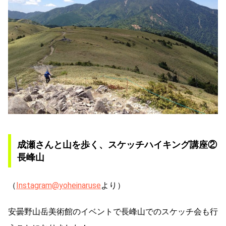
成瀬さんと山を歩く、スケッチハイキング講座②
長峰山
（
Instagram@yoheinaruse
より）
安曇野山岳美術館のイベントで長峰山でのスケッチ会も行