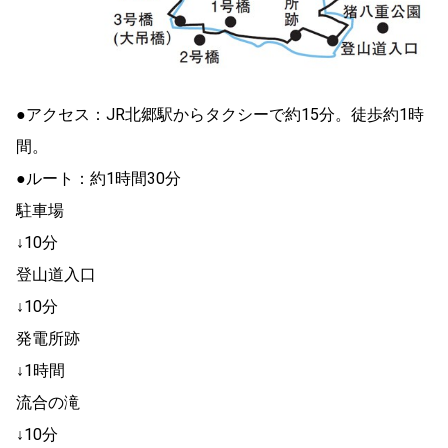
●アクセス：JR北郷駅からタクシーで約15分。徒歩約1時
間。
●ルート：約1時間30分
駐車場
↓10分
登山道入口
↓10分
発電所跡
↓1時間
流合の滝
↓10分