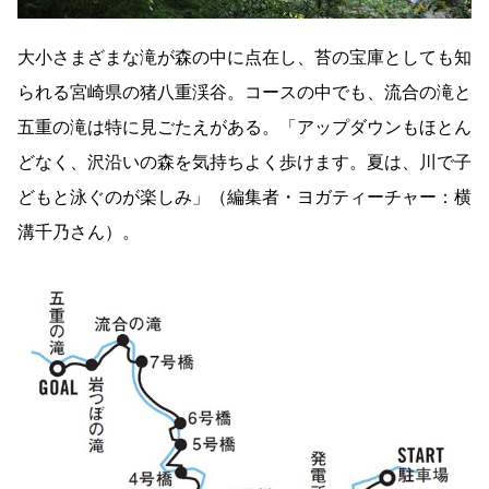
大小さまざまな滝が森の中に点在し、苔の宝庫としても知
られる宮崎県の猪八重渓谷。コースの中でも、流合の滝と
五重の滝は特に見ごたえがある。「アップダウンもほとん
どなく、沢沿いの森を気持ちよく歩けます。夏は、川で子
どもと泳ぐのが楽しみ」（編集者・ヨガティーチャー：横
溝千乃さん）。