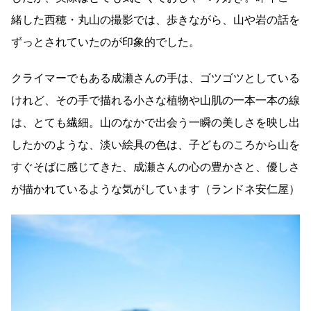
緒した西穂・丸山の撮影では、歩きながら、山や岩の話を
ずっとされていたのが印象的でした。
クライマーでもある成瀬さんの手は、ゴツゴツとしている
けれど、その手で描れる小さな植物や山肌の一本一本の線
は、とても繊細。山のなかで出会う一瞬の美しさを映し出
したかのような、淡い絵具の色は、子どものころから山を
すぐそばに感じてきた、成瀬さんの心の豊かさと、優しさ
が描かれているような気がしています（ランドネ安仁屋）