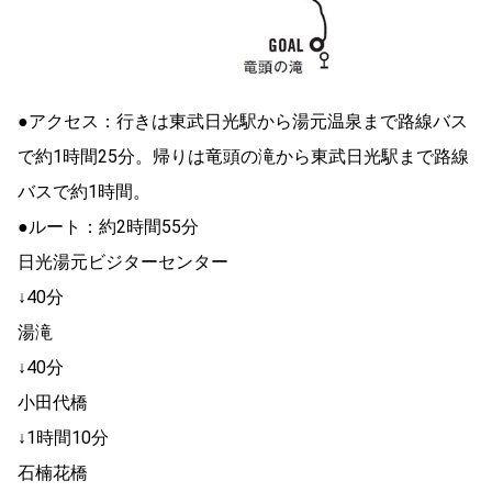
●アクセス：行きは東武日光駅から湯元温泉まで路線バス
で約1時間25分。帰りは竜頭の滝から東武日光駅まで路線
バスで約1時間。
●ルート：約2時間55分
日光湯元ビジターセンター
↓40分
湯滝
↓40分
小田代橋
↓1時間10分
石楠花橋