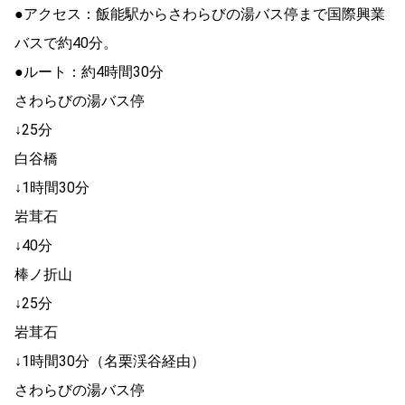
●アクセス：飯能駅からさわらびの湯バス停まで国際興業
バスで約40分。
●ルート：約4時間30分
さわらびの湯バス停
↓25分
白谷橋
↓1時間30分
岩茸石
↓40分
棒ノ折山
↓25分
岩茸石
↓1時間30分（名栗渓谷経由）
さわらびの湯バス停