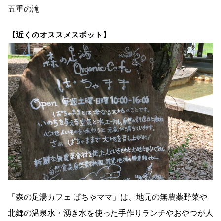
五重の滝
【近くのオススメスポット】
「森の足湯カフェ ぱちゃママ」は、地元の無農薬野菜や
北郷の温泉水・湧き水を使った手作りランチやおやつが人