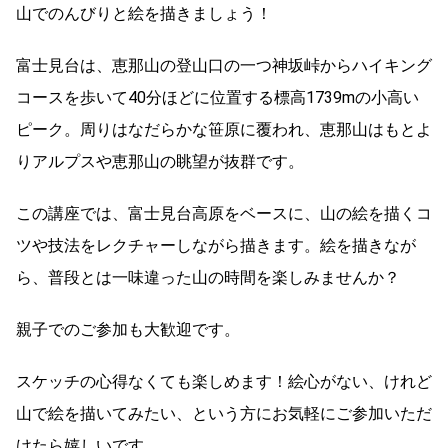
山でのんびりと絵を描きましょう！
富士見台は、恵那山の登山口の一つ神坂峠からハイキング
コースを歩いて40分ほどに位置する標高1739mの小高い
ピーク。周りはなだらかな笹原に覆われ、恵那山はもとよ
りアルプスや恵那山の眺望が抜群です。
この講座では、富士見台高原をベースに、山の絵を描くコ
ツや技法をレクチャーしながら描きます。絵を描きなが
ら、普段とは一味違った山の時間を楽しみませんか？
親子でのご参加も大歓迎です。
スケッチの心得なくても楽しめます！絵心がない、けれど
山で絵を描いてみたい、という方にお気軽にご参加いただ
けたら嬉しいです。