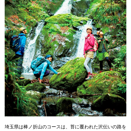
埼玉県は棒ノ折山のコースは、苔に覆われた沢伝いの路を