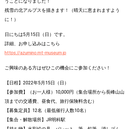
うことになりました！
残雪の北アルプスを描きます！（晴天に恵まれますよう
に！）
日にちは5月15日（日）です。
詳細、お申し込みはこちら
https://azumino.mt-museum.jp
ご興味のある方はぜひこの機会にご参加ください！
【日程】2022年5月15日（日）
【参加費】（お一人様）10,000円（集合場所から長峰山山
頂までの交通費、昼食代、旅行保険料含む）
【募集定員】12名（最低催行人数10名）
【集合・解散場所】JR明科駅
【持ち物】水彩絵の具、パレット、筆、鉛筆、消しゴム、