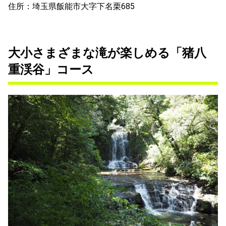
住所：埼玉県飯能市大字下名栗685
大小さまざまな滝が楽しめる「猪八
重渓谷」コース