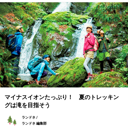
マイナスイオンたっぷり！ 夏のトレッキン
グは滝を目指そう
ランドネ /
ランドネ 編集部