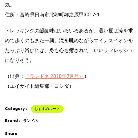
気。
住所：宮崎県日南市北郷町郷之原甲3017-1
トレッキングの醍醐味はいろいろあるが、暑い夏は涼を求
めて歩くのもまた一興。滝を眺めながらマイナスイオンを
たっぷり浴びれば、身も心も癒されて、いいリフレッシュ
になりそう。
（出典：
『ランドネ 2018年7月号』
）
（エイサイト編集部・ヨシダ）
Category :
おすすめルート
Brand :
ランドネ
Share