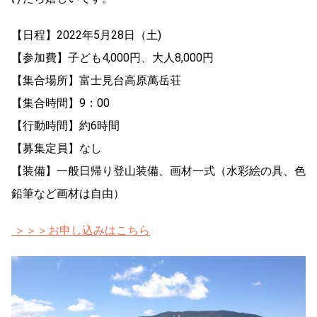
【日程】2022年5月28日（土)
【参加費】子ども4,000円、大人8,000円
【集合場所】富士見台高原萬岳荘
【集合時間】9：00
【行動時間】約6時間
【募集定員】なし
【装備】一般日帰り登山装備、画材一式（水彩絵の具、色
鉛筆など画材は自由）
＞＞＞お申し込みはこちら