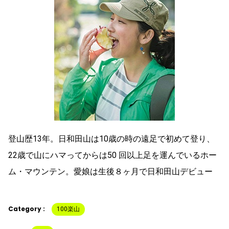
登山歴13年。日和田山は10歳の時の遠足で初めて登り、
22歳で山にハマってからは50 回以上足を運んでいるホー
ム・マウンテン。愛娘は生後８ヶ月で日和田山デビュー
Category :
100楽山