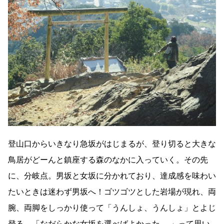
登山口からいきなり急坂がはじまるが、登り切ると大きな
鳥居がどーんと鎮座する森のなかに入っていく。その先
に、分岐点。男坂と女坂に分かれており、達成感を味わい
たいときは迷わず男坂へ！ゴツゴツとした岩場が現れ、両
腕、両脚をしっかり使って「うんしょ、うんしょ」とよじ
登る。「なだらかな女坂を選べばよかった……」って思い