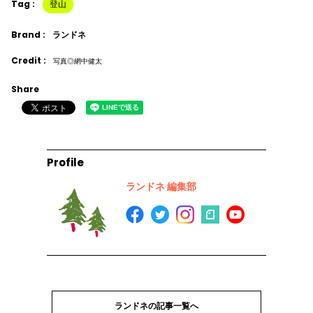
Tag :
登山
Brand :
ランドネ
Credit :
写真◎網中健太
Share
Profile
ランドネ 編集部
ランドネの記事一覧へ