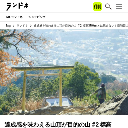
Mt.ランドネ
ショッピング
Top
ランドネ
達成感を味わえる山頂が目的の山 #2 標高350mとは思えない！日和田
達成感を味わえる山頂が目的の山 #2 標高