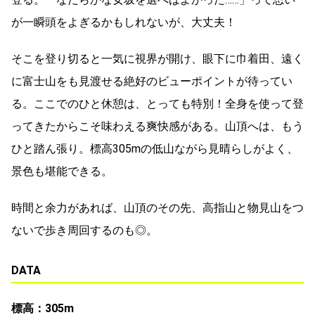
が一瞬頭をよぎるかもしれないが、大丈夫！
そこを登り切ると一気に視界が開け、眼下に巾着田、遠く
に富士山をも見渡せる絶好のビューポイントが待ってい
る。ここでのひと休憩は、とっても特別！全身を使って登
ってきたからこそ味わえる爽快感がある。山頂へは、もう
ひと踏ん張り。標高305mの低山ながら見晴らしがよく、
景色も堪能できる。
時間と余力があれば、山頂のその先、高指山と物見山をつ
ないで歩き周回するのも◎。
DATA
標高：305m