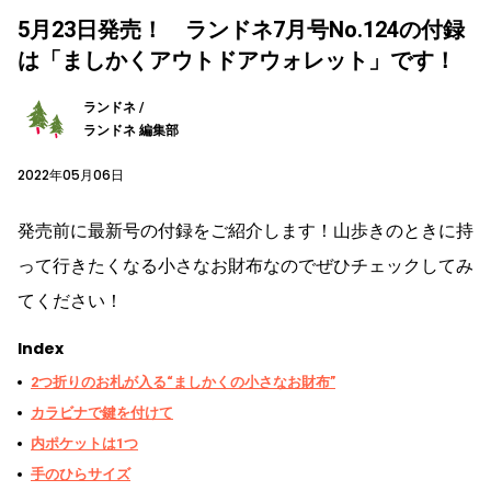
5月23日発売！ ランドネ7月号No.124の付録
は「ましかくアウトドアウォレット」です！
ランドネ /
ランドネ 編集部
2022年05月06日
発売前に最新号の付録をご紹介します！山歩きのときに持
って行きたくなる小さなお財布なのでぜひチェックしてみ
てください！
Index
2つ折りのお札が入る“ましかくの小さなお財布”
カラビナで鍵を付けて
内ポケットは1つ
手のひらサイズ