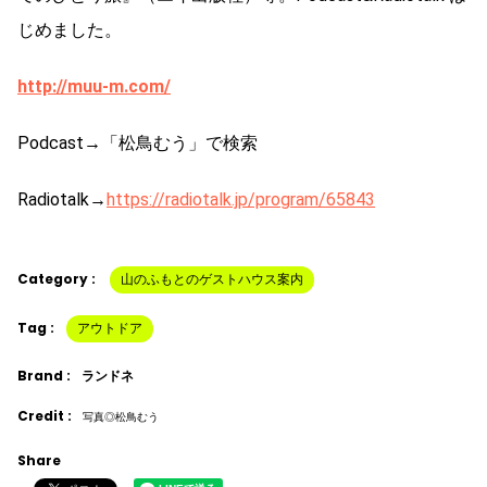
じめました。
http://muu-m.com/
Podcast→「松鳥むう」で検索
Radiotalk→
https://radiotalk.jp/program/65843
Category :
山のふもとのゲストハウス案内
Tag :
アウトドア
Brand :
ランドネ
Credit :
写真◎松鳥むう
Share