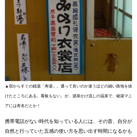
▲宿からすぐの銭湯「寿湯」。通って良いのか迷うほどの細い路地を抜
けたところにある。看板もない。が、源泉かけ流しの温泉で、秘湯マニ
アには有名だとか！
携帯電話がない時代を知っている人には、その昔、自分が
自然と行っていた五感の使い方を思い出す時間になるかも