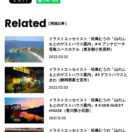
Related
[ 関連記事 ]
イラストエッセイスト・松鳥むうの「山のふ
もとのゲストハウス案内」#６ アンナビーチ
母島ユースホテル（東京都小笠原村）
2022.03.02
イラストエッセイスト・松鳥むうの「山のふ
もとのゲストハウス案内」#5 ゲストハウスと
きわ（静岡県富士宮市）
2022.02.02
イラストエッセイスト・松鳥むうの「山のふ
もとのゲストハウス案内」#４SEN GUEST
HOUSE（香川県小豆郡）
2021.12.30
イラストエッセイスト・松鳥むうの「山のふ