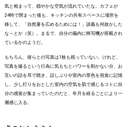
気と相まって、穏やかな空気が流れていたな。カフェが
24時で閉まった後も、キッチンの共有スペースに場所を
移して、「自然薯を広めるためには！」談義も何故かした
な～とか（笑）。まるで、自分の脳内に映写機が搭載され
ているかのようだ。
もちろん、彼らとの写真は1枚も残っていない。けれど、
写真を撮るという行為に気もちとパワーを割かない分、お
互いの話を耳で聴き、話しぶりや室内の景色を視覚に記憶
し、少し灯りをおとした室内の空気を肌で感じるコトに自
分の感覚が集まっていたのだと、年月を経るごとにより一
層感じ入る。