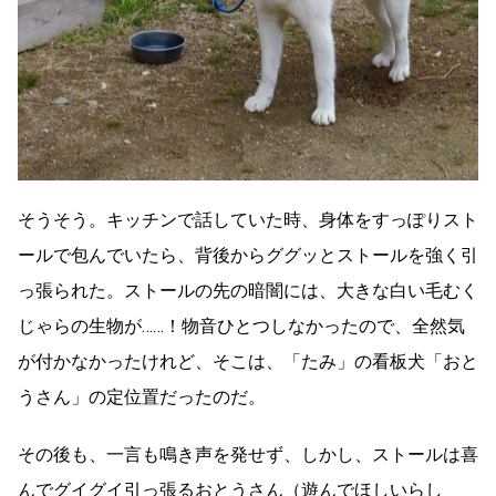
そうそう。キッチンで話していた時、身体をすっぽりスト
ールで包んでいたら、背後からググッとストールを強く引
っ張られた。ストールの先の暗闇には、大きな白い毛むく
じゃらの生物が……！物音ひとつしなかったので、全然気
が付かなかったけれど、そこは、「たみ」の看板犬「おと
うさん」の定位置だったのだ。
その後も、一言も鳴き声を発せず、しかし、ストールは喜
んでグイグイ引っ張るおとうさん（遊んでほしいらし