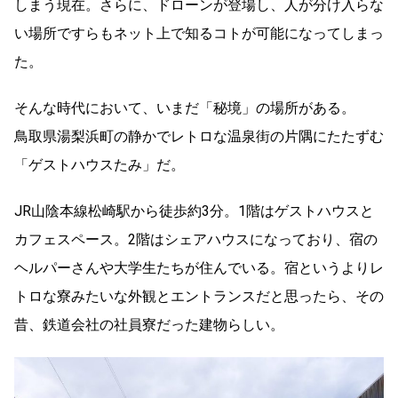
しまう現在。さらに、ドローンが登場し、人が分け入らな
い場所ですらもネット上で知るコトが可能になってしまっ
た。
そんな時代において、いまだ「秘境」の場所がある。
鳥取県湯梨浜町の静かでレトロな温泉街の片隅にたたずむ
「ゲストハウスたみ」だ。
JR山陰本線松崎駅から徒歩約3分。1階はゲストハウスと
カフェスペース。2階はシェアハウスになっており、宿の
ヘルパーさんや大学生たちが住んでいる。宿というよりレ
トロな寮みたいな外観とエントランスだと思ったら、その
昔、鉄道会社の社員寮だった建物らしい。