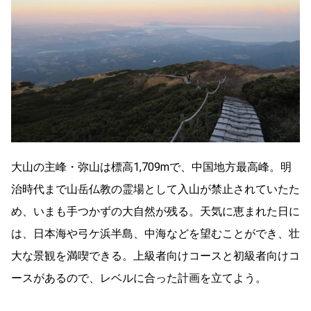
大山の主峰・弥山は標高1,709mで、中国地方最高峰。明
治時代まで山岳仏教の霊場として入山が禁止されていたた
め、いまも手つかずの大自然が残る。天気に恵まれた日に
は、日本海や弓ケ浜半島、中海などを望むことができ、壮
大な景観を満喫できる。上級者向けコースと初級者向けコ
ースがあるので、レベルに合った計画を立てよう。