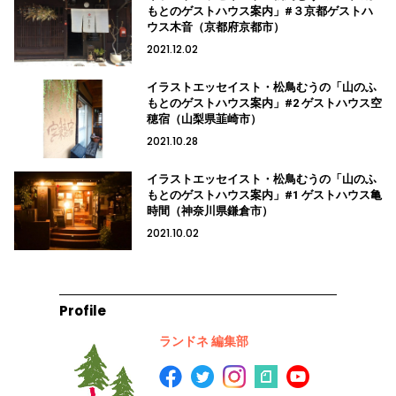
もとのゲストハウス案内」#３京都ゲストハ
ウス木音（京都府京都市）
2021.12.02
イラストエッセイスト・松鳥むうの「山のふ
もとのゲストハウス案内」#2 ゲストハウス空
穂宿（山梨県韮崎市）
2021.10.28
イラストエッセイスト・松鳥むうの「山のふ
もとのゲストハウス案内」#1 ゲストハウス亀
時間（神奈川県鎌倉市）
2021.10.02
Profile
ランドネ 編集部