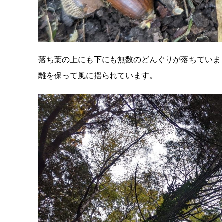
落ち葉の上にも下にも無数のどんぐりが落ちていま
離を保って風に揺られています。