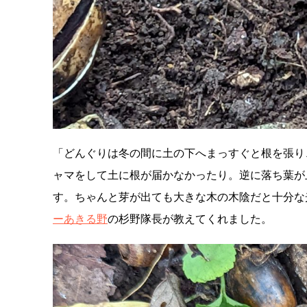
「どんぐりは冬の間に土の下へまっすぐと根を張り
ャマをして土に根が届かなかったり。逆に落ち葉が
す。ちゃんと芽が出ても大きな木の木陰だと十分な
ーあきる野
の杉野隊長が教えてくれました。