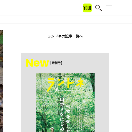
ランドネの記事一覧へ
New
[ 最新号 ]