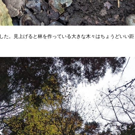
した。見上げると林を作っている大きな木々はちょうどいい距