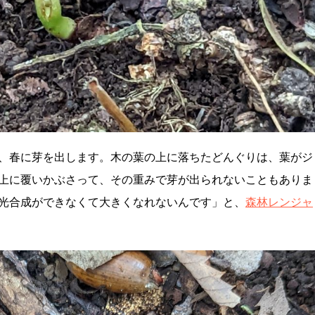
、春に芽を出します。木の葉の上に落ちたどんぐりは、葉がジ
上に覆いかぶさって、その重みで芽が出られないこともありま
光合成ができなくて大きくなれないんです」と、
森林レンジャ