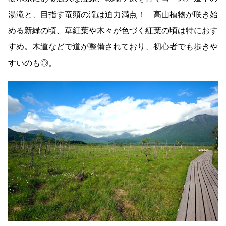
湯滝と、目指す竜頭の滝は迫力満点！ 高山植物が咲き始
める新緑の頃、草紅葉や木々が色づく紅葉の頃は特におす
すめ。木道などで道が整備されており、初心者でも歩きや
すいのも◎。