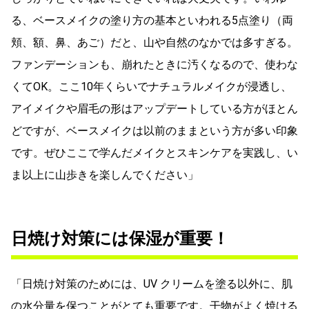
る、ベースメイクの塗り方の基本といわれる5点塗り（両
頬、額、鼻、あご）だと、山や自然のなかでは多すぎる。
ファンデーションも、崩れたときに汚くなるので、使わな
くてOK。ここ10年くらいでナチュラルメイクが浸透し、
アイメイクや眉毛の形はアップデートしている方がほとん
どですが、ベースメイクは以前のままという方が多い印象
です。ぜひここで学んだメイクとスキンケアを実践し、い
ま以上に山歩きを楽しんでください」
日焼け対策には保湿が重要！
「日焼け対策のためには、UV クリームを塗る以外に、肌
の水分量を保つことがとても重要です。干物がよく焼ける