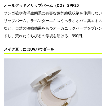
オールグッド／リップバーム（CO） SPF20
サンゴ礁や海洋生態系に有害な紫外線吸収剤を使用しない
リップバーム。ラベンダーエキスやヘラオオバコ葉エキス
など、自然の治癒効果をもつオーガニックハーブをブレン
ドし、荒れたくちびるの修復を助ける。990円。
メイク直しにはUVパウダーを