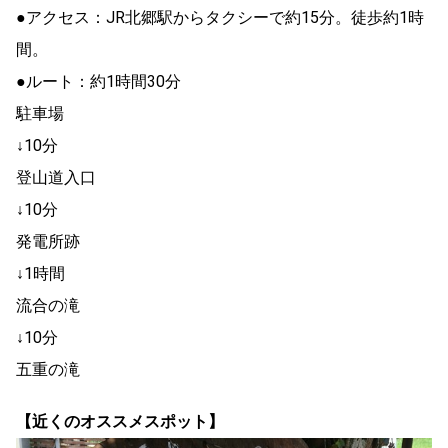
●アクセス：JR北郷駅からタクシーで約15分。徒歩約1時
間。
●ルート：約1時間30分
駐車場
↓10分
登山道入口
↓10分
発電所跡
↓1時間
流合の滝
↓10分
五重の滝
【近くのオススメスポット】