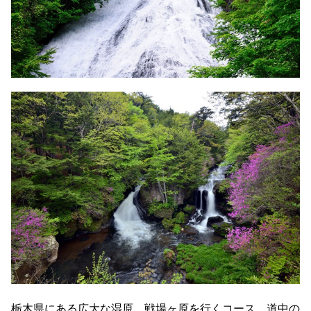
栃木県にある広大な湿原、戦場ヶ原を行くコース。道中の