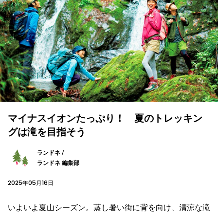
マイナスイオンたっぷり！ 夏のトレッキン
グは滝を目指そう
ランドネ /
ランドネ 編集部
2025年05月16日
いよいよ夏山シーズン。蒸し暑い街に背を向け、清涼な滝