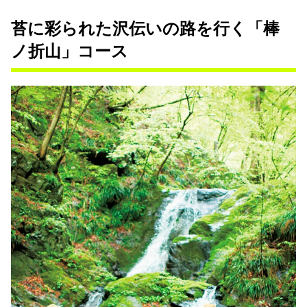
苔に彩られた沢伝いの路を行く「棒
ノ折山」コース