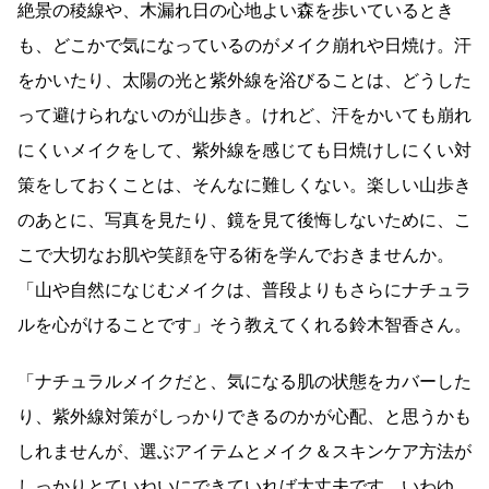
絶景の稜線や、木漏れ日の心地よい森を歩いているとき
も、どこかで気になっているのがメイク崩れや日焼け。汗
をかいたり、太陽の光と紫外線を浴びることは、どうした
って避けられないのが山歩き。けれど、汗をかいても崩れ
にくいメイクをして、紫外線を感じても日焼けしにくい対
策をしておくことは、そんなに難しくない。楽しい山歩き
のあとに、写真を見たり、鏡を見て後悔しないために、こ
こで大切なお肌や笑顔を守る術を学んでおきませんか。
「山や自然になじむメイクは、普段よりもさらにナチュラ
ルを心がけることです」そう教えてくれる鈴木智香さん。
「ナチュラルメイクだと、気になる肌の状態をカバーした
り、紫外線対策がしっかりできるのかが心配、と思うかも
しれませんが、選ぶアイテムとメイク＆スキンケア方法が
しっかりとていねいにできていれば大丈夫です。いわゆ