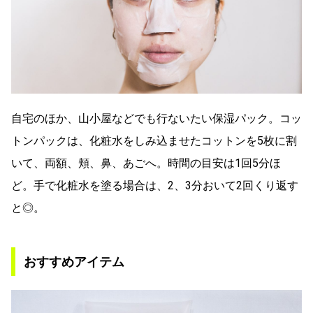
自宅のほか、山小屋などでも行ないたい保湿パック。コッ
トンパックは、化粧水をしみ込ませたコットンを5枚に割
いて、両額、頬、鼻、あごへ。時間の目安は1回5分ほ
ど。手で化粧水を塗る場合は、2、3分おいて2回くり返す
と◎。
おすすめアイテム