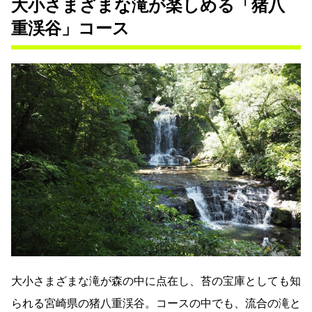
大小さまざまな滝が楽しめる「猪八
重渓谷」コース
大小さまざまな滝が森の中に点在し、苔の宝庫としても知
られる宮崎県の猪八重渓谷。コースの中でも、流合の滝と