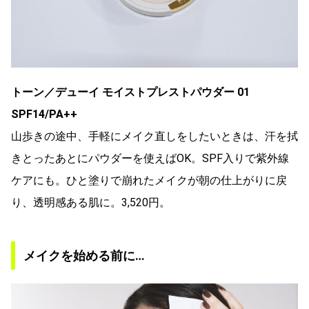
トーン／デューイ モイストプレストパウダー 01
SPF14/PA++
山歩きの途中、手軽にメイク直しをしたいときは、汗を拭
きとったあとにパウダーを使えばOK。SPF入りで紫外線
ケアにも。ひと塗りで崩れたメイクが朝の仕上がりに戻
り、透明感ある肌に。3,520円。
メイクを始める前に…