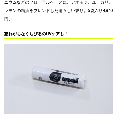
ニウムなどのフローラルベースに、アオモジ、ユーカリ、
レモンの精油をブレンドした清々しい香り。5袋入り4,840
円。
忘れがちなくちびるのUVケアも！