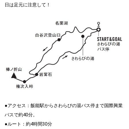
日は足元に注意して！
●アクセス：飯能駅からさわらびの湯バス停まで国際興業
バスで約40分。
●ルート：約4時間30分