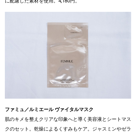
に配慮した素材を使用。4,180円。
ファミュ／ルミエール ヴァイタルマスク
肌のキメを整えクリアな印象へと導く美容液とシートマス
クのセット。乾燥によるくすみもケア。ジャスミンやゼラ