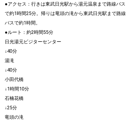
●アクセス：行きは東武日光駅から湯元温泉まで路線バス
で約1時間25分。帰りは竜頭の滝から東武日光駅まで路線
バスで約1時間。
●ルート：約2時間55分
日光湯元ビジターセンター
↓40分
湯滝
↓40分
小田代橋
↓1時間10分
石楠花橋
↓25分
竜頭の滝