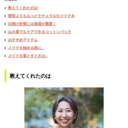
教えてくれたのは
普段よりももっとナチュラルなメイクを
日焼け対策には保湿が重要！
山小屋でもケアできるコットンパック
おすすめアイテム
メイクを始める前に…
メイクを落とすときは…
教えてくれたのは