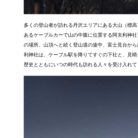
多くの登山者が訪れる丹沢エリアにある大山（標高1
あるケーブルカーで山の中腹に位置する阿夫利神社
の場所。山頂へと続く登山道の途中、富士見台から
利神社は、ケーブル駅を降りてすぐの下社と、見晴
歴史とともにいつの時代も訪れる人々を受け入れて