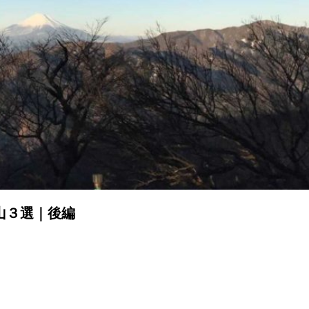
山３選｜後編