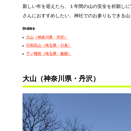
新しい年を迎えたら、１年間の山の安全を祈願しに
さんにおすすめしたい、神社でのお参りもできる山
Index
大山（神奈川県・丹沢）
日和田山（埼玉県・日高）
子ノ権現（埼玉県・飯能）
大山（神奈川県・丹沢）