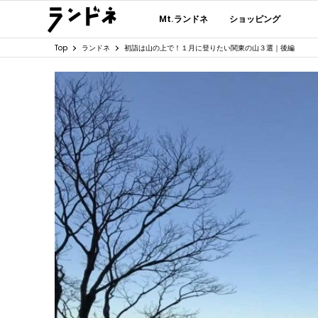
Mt.ランドネ
ショッピング
Top
ランドネ
初詣は山の上で！１月に登りたい関東の山３選｜後編