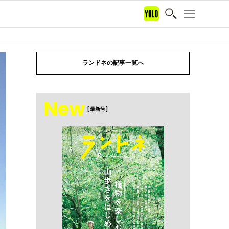
ランドネの記事一覧へ
New
[ 最新号 ]