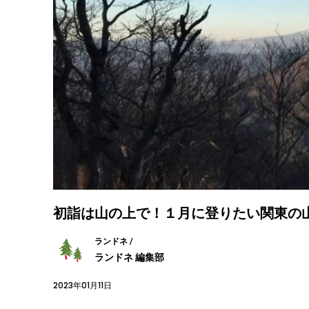
初詣は山の上で！１月に登りたい関東の
ランドネ /
ランドネ 編集部
2023年01月11日