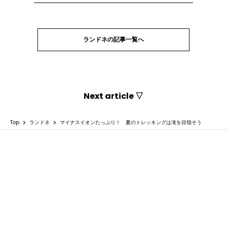
ランドネの記事一覧へ
Next article ▽
Top
ランドネ
マイナスイオンたっぷり！ 夏のトレッキングは滝を目指そう