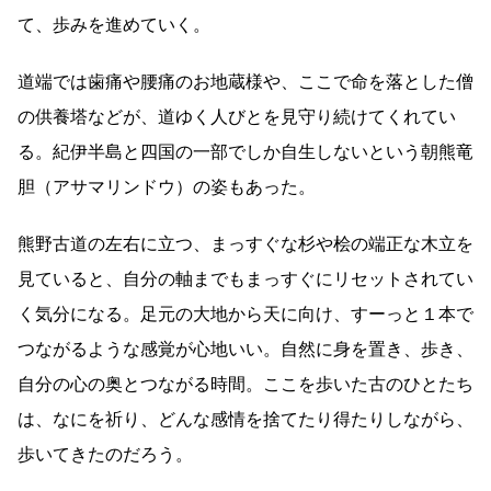
て、歩みを進めていく。
道端では歯痛や腰痛のお地蔵様や、ここで命を落とした僧
の供養塔などが、道ゆく人びとを見守り続けてくれてい
る。紀伊半島と四国の一部でしか自生しないという朝熊竜
胆（アサマリンドウ）の姿もあった。
熊野古道の左右に立つ、まっすぐな杉や桧の端正な木立を
見ていると、自分の軸までもまっすぐにリセットされてい
く気分になる。足元の大地から天に向け、すーっと１本で
つながるような感覚が心地いい。自然に身を置き、歩き、
自分の心の奥とつながる時間。ここを歩いた古のひとたち
は、なにを祈り、どんな感情を捨てたり得たりしながら、
歩いてきたのだろう。