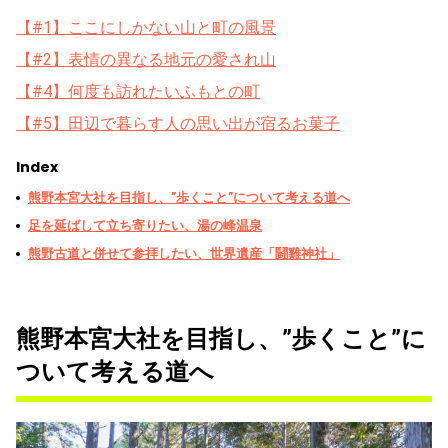
【#1】ここにしかない山と町の風景
【#2】表情の異なる地元の愛され山
【#4】何度も訪れたいふもとの町
【#5】田辺で暮らす人の思い出が宿るお菓子
Index
熊野本宮大社を目指し、”歩くこと”について考える道へ
足を延ばして立ち寄りたい、湯の峰温泉
熊野古道と併せて参拝したい、世界遺産「鬪雞神社」
熊野本宮大社を目指し、”歩くこと”に
ついて考える道へ