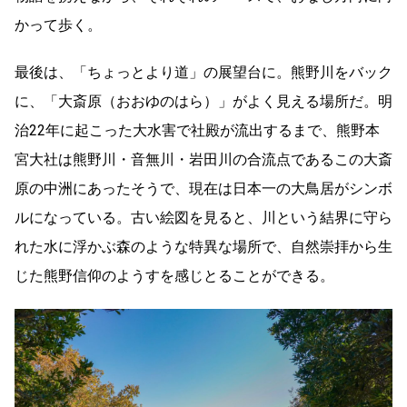
かって歩く。
最後は、「ちょっとより道」の展望台に。熊野川をバック
に、「大斎原（おおゆのはら）」がよく見える場所だ。明
治22年に起こった大水害で社殿が流出するまで、熊野本
宮大社は熊野川・音無川・岩田川の合流点であるこの大斎
原の中洲にあったそうで、現在は日本一の大鳥居がシンボ
ルになっている。古い絵図を見ると、川という結界に守ら
れた水に浮かぶ森のような特異な場所で、自然崇拝から生
じた熊野信仰のようすを感じとることができる。