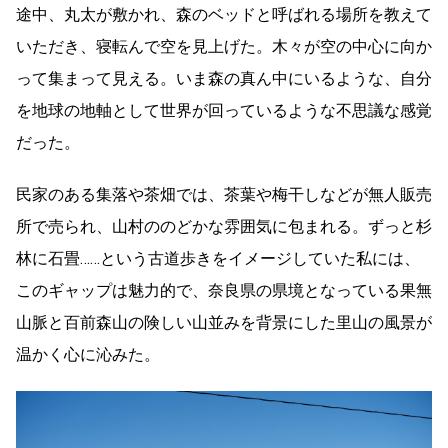
途中、丸太が敷かれ、森のベッドと呼ばれる場所を教えて
いただき、寝転んで空を見上げた。木々が空の中心に向か
って集まって見える。いま森の真ん中にいるような、自分
を地球の地軸として世界が回っているような不思議な感覚
だった。
民家のある集落や茶畑では、茶葉や梅干しなどが無人販売
所で売られ、山村ののどかな雰囲気に包まれる。ずっと杉
林に石畳……という古道歩きをイメージしていた私には、
このギャップは魅力的で、奈良県の県境となっている果無
山脈と百前森山の険しい山並みを背景にした里山の風景が
温かく心に沁みた。