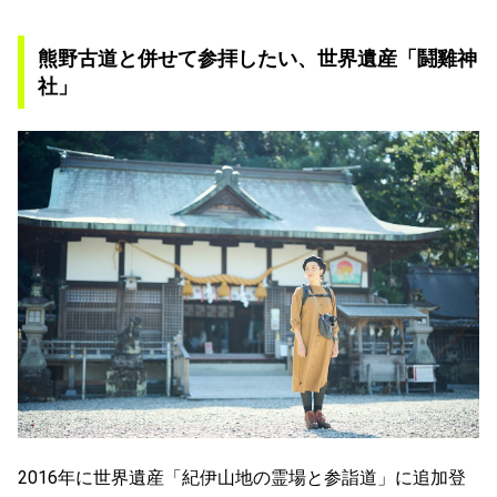
熊野古道と併せて参拝したい、世界遺産「鬪雞神
社」
2016年に世界遺産「紀伊山地の霊場と参詣道」に追加登