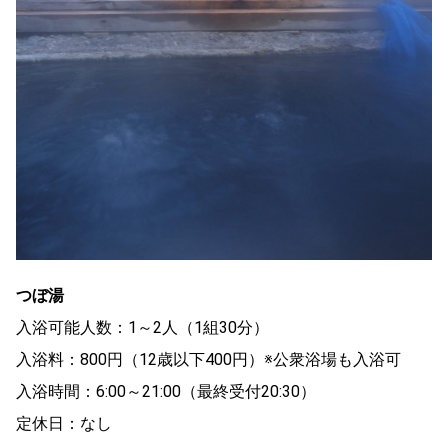
つぼ湯
入浴可能人数：1～2人（1組30分）
入浴料：800円（12歳以下400円）※公衆浴場も入浴可
入浴時間：6:00～21:00（最終受付20:30）
定休日：なし