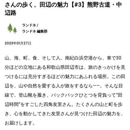
さんの歩く、田辺の魅力【#3】熊野古道・中
辺路
ランドネ /
ランドネ 編集部
2023年01月27日
山、海、町、食、そして人。南紀白浜空港から、車で30
分ほどの立地にある和歌山県田辺市は、旅のきっかけを見
つけるには充分すぎるほどの魅力にあふれる場所。この田
辺を、山や自然を愛する人が旅をするなら――。そんな目
線で、登山靴を履き、バックパックひとつを背負って”田
辺時間”をすごした四角友里さん。たくさんの山と町を歩
き、心を動かしてきた友里さんが見つけた田辺の魅力を、
お届けします。