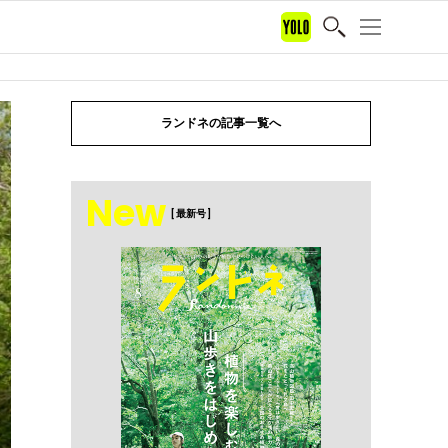
ランドネの記事一覧へ
New
[ 最新号 ]