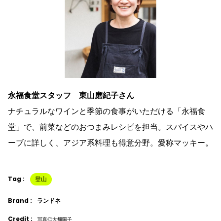
永福食堂スタッフ 東山磨紀子さん
ナチュラルなワインと季節の食事がいただける「永福食
堂」で、前菜などのおつまみレシピを担当。スパイスやハ
ーブに詳しく、アジア系料理も得意分野。愛称マッキー。
Tag :
登山
Brand :
ランドネ
Credit :
写真◎大畑陽子