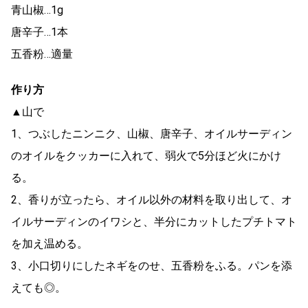
青山椒…1g
唐辛子…1本
五香粉…適量
作り方
▲山で
1、つぶしたニンニク、山椒、唐辛子、オイルサーディン
のオイルをクッカーに入れて、弱火で5分ほど火にかけ
る。
2、香りが立ったら、オイル以外の材料を取り出して、オ
イルサーディンのイワシと、半分にカットしたプチトマト
を加え温める。
3、小口切りにしたネギをのせ、五香粉をふる。パンを添
えても◎。