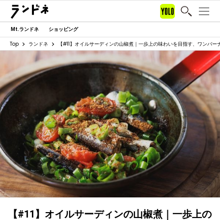
Mt.ランドネ
ショッピング
Top
ランドネ
【#11】オイルサーディンの山椒煮｜一歩上の味わいを目指す、ワンバー
【#11】オイルサーディンの山椒煮｜一歩上の