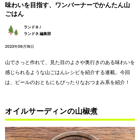
味わいを目指す、ワンバーナーでかんたん山
ごはん
ランドネ /
ランドネ 編集部
2023年06月16日
山でさっと作れて、見た目のよさや奥行きのある味わいを
感じられるような山ごはんレシピを紹介する連載。今回
は、ビールのおともにもぴったりなおつまみ系を紹介！
オイルサーディンの山椒煮