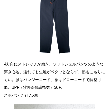
4方向にストレッチが効き、ソフトシェルパンツのような
穿き心地。濡れても生地がベタッとならず、熱もこもりに
くい。腰はバンジーコード、裾はドローコードで調整可
能。UPF（紫外線保護指数）50+。
スボパンツ ¥17,600