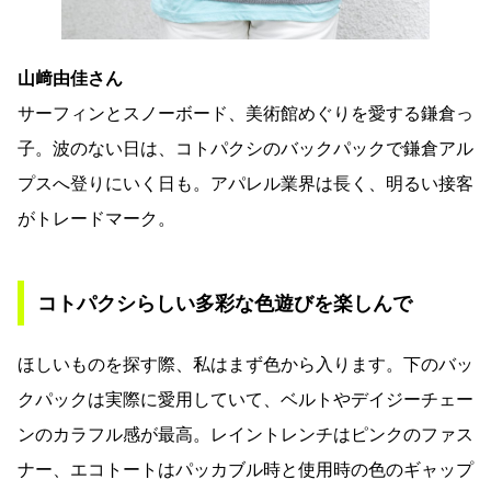
山﨑由佳さん
サーフィンとスノーボード、美術館めぐりを愛する鎌倉っ
子。波のない日は、コトパクシのバックパックで鎌倉アル
プスへ登りにいく日も。アパレル業界は長く、明るい接客
がトレードマーク。
コトパクシらしい多彩な色遊びを楽しんで
ほしいものを探す際、私はまず色から入ります。下のバッ
クパックは実際に愛用していて、ベルトやデイジーチェー
ンのカラフル感が最高。レイントレンチはピンクのファス
ナー、エコトートはパッカブル時と使用時の色のギャップ