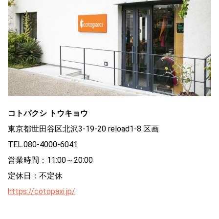
コトパクシ トウキョウ
東京都世田谷区北沢3-19-20 reload1-8 区画
TEL.080-4000-6041
営業時間：11:00～20:00
定休日：不定休
https://cotopaxi.jp/