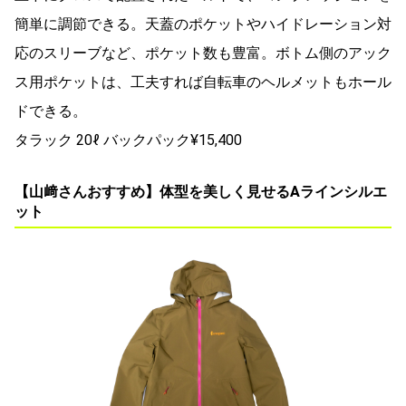
簡単に調節できる。天蓋のポケットやハイドレーション対
応のスリーブなど、ポケット数も豊富。ボトム側のアック
ス用ポケットは、工夫すれば自転車のヘルメットもホール
ドできる。
タラック 20ℓ バックパック¥15,400
【山﨑さんおすすめ】体型を美しく見せるAラインシルエ
ット