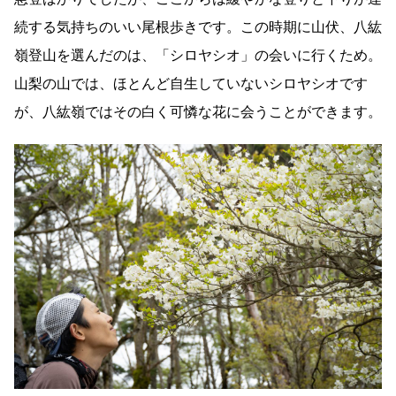
続する気持ちのいい尾根歩きです。この時期に山伏、八紘
嶺登山を選んだのは、「シロヤシオ」の会いに行くため。
山梨の山では、ほとんど自生していないシロヤシオです
が、八紘嶺ではその白く可憐な花に会うことができます。