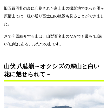
旧五百円札の裏に印刷された富士山の撮影地であった雁ヶ
原摺山では、狙い通り富士山の絶景も見ることができまし
た。
さて今回紹介する山は、山梨百名山のなかでも最も”山深
い”山域にある、ふたつの山です。
山伏 八紘嶺～オクシズの深山と白い
花に魅せられて～