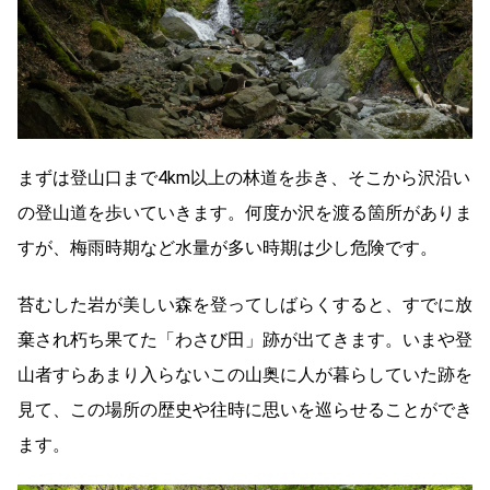
まずは登山口まで4km以上の林道を歩き、そこから沢沿い
の登山道を歩いていきます。何度か沢を渡る箇所がありま
すが、梅雨時期など水量が多い時期は少し危険です。
苔むした岩が美しい森を登ってしばらくすると、すでに放
棄され朽ち果てた「わさび田」跡が出てきます。いまや登
山者すらあまり入らないこの山奥に人が暮らしていた跡を
見て、この場所の歴史や往時に思いを巡らせることができ
ます。