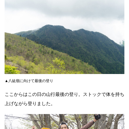
▲八紘嶺に向けて最後の登り
ここからはこの日の山行最後の登り。ストックで体を持ち
上げながら登りました。