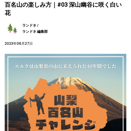
百名山の楽しみ方｜#03 深山幽谷に咲く白い
花
ランドネ /
ランドネ 編集部
2023年06月27日