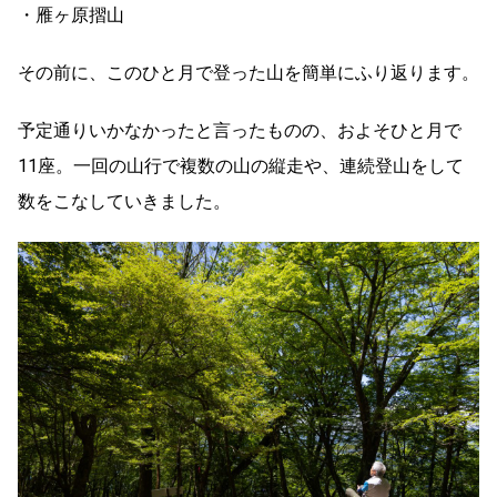
・雁ヶ原摺山
その前に、このひと月で登った山を簡単にふり返ります。
予定通りいかなかったと言ったものの、およそひと月で
11座。一回の山行で複数の山の縦走や、連続登山をして
数をこなしていきました。