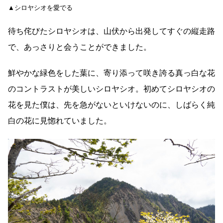
▲シロヤシオを愛でる
待ち侘びたシロヤシオは、山伏から出発してすぐの縦走路
で、あっさりと会うことができました。
鮮やかな緑色をした葉に、寄り添って咲き誇る真っ白な花
のコントラストが美しいシロヤシオ。初めてシロヤシオの
花を見た僕は、先を急がないといけないのに、しばらく純
白の花に見惚れていました。