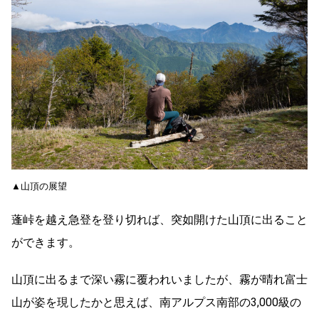
▲山頂の展望
蓬峠を越え急登を登り切れば、突如開けた山頂に出ること
ができます。
山頂に出るまで深い霧に覆われいましたが、霧が晴れ富士
山が姿を現したかと思えば、南アルプス南部の3,000級の