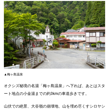
▲梅ヶ島温泉
オクシズ秘境の名湯「梅ヶ島温泉」へ下れば、あとはスタ
ート地点の小金湯までの約3kmの車道歩きです。
山伏での絶景、大谷嶺の崩壊地、山を埋め尽くすシロヤシ