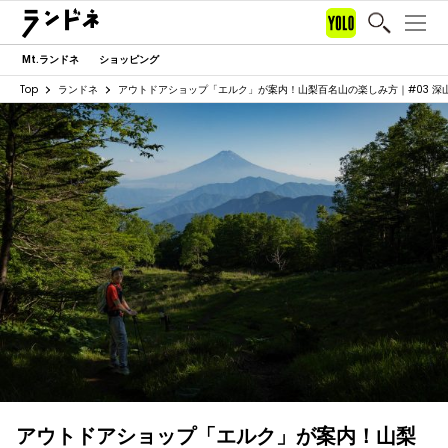
Mt.ランドネ
ショッピング
Top
ランドネ
アウトドアショップ「エルク」が案内！山梨百名山の楽しみ方｜#03 深
アウトドアショップ「エルク」が案内！山梨