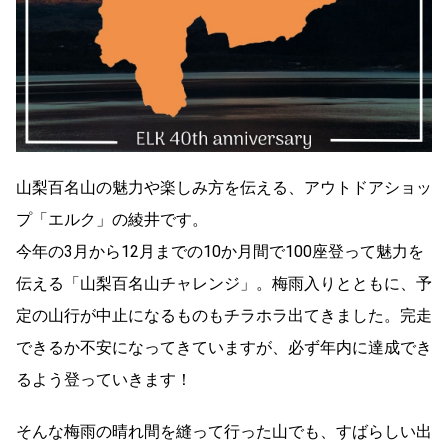
山梨百名山の魅力や楽しみ方を伝える、アウトドアショッ
プ「エルク」の綾井です。
今年の3月から12月までの10か月間で100座登って魅力を
伝える「山梨百名山チャレンジ」。梅雨入りとともに、予
定の山行が中止になるものもチラホラ出てきました。完走
できるか不安になってきていますが、必ず年内に達成でき
るよう登っていきます！
そんな梅雨の晴れ間を縫って行った山でも、すばらしい出