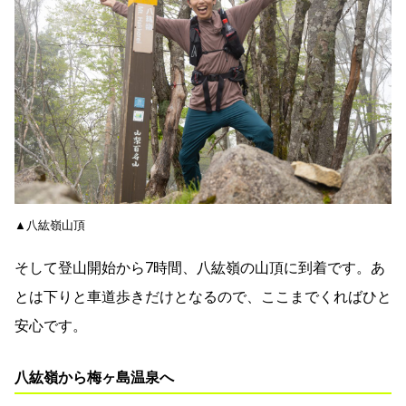
▲八紘嶺山頂
そして登山開始から7時間、八紘嶺の山頂に到着です。あ
とは下りと車道歩きだけとなるので、ここまでくればひと
安心です。
八紘嶺から梅ヶ島温泉へ