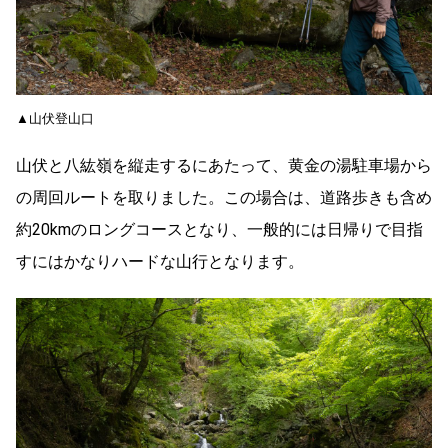
▲山伏登山口
山伏と八紘嶺を縦走するにあたって、黄金の湯駐車場から
の周回ルートを取りました。この場合は、道路歩きも含め
約20kmのロングコースとなり、一般的には日帰りで目指
すにはかなりハードな山行となります。