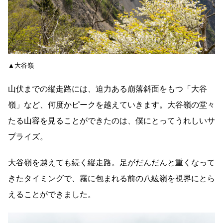
▲大谷嶺
山伏までの縦走路には、迫力ある崩落斜面をもつ「大谷
嶺」など、何度かピークを越えていきます。大谷嶺の堂々
たる山容を見ることができたのは、僕にとってうれしいサ
プライズ。
大谷嶺を越えても続く縦走路。足がだんだんと重くなって
きたタイミングで、霧に包まれる前の八紘嶺を視界にとら
えることができました。