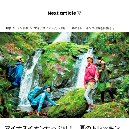
Next article ▽
Top
ランドネ
マイナスイオンたっぷり！ 夏のトレッキングは滝を目指そう
マイナスイオンたっぷり！ 夏のトレッキン