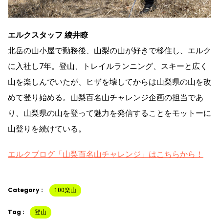
エルクスタッフ 綾井瞭
北岳の山小屋で勤務後、山梨の山が好きで移住し、エルク
に入社し7年。登山、トレイルランニング、スキーと広く
山を楽しんでいたが、ヒザを壊してからは山梨県の山を改
めて登り始める。山梨百名山チャレンジ企画の担当であ
り、山梨県の山を登って魅力を発信することをモットーに
山登りを続けている。
エルクブログ「山梨百名山チャレンジ」はこちらから！
Category :
100楽山
Tag :
登山