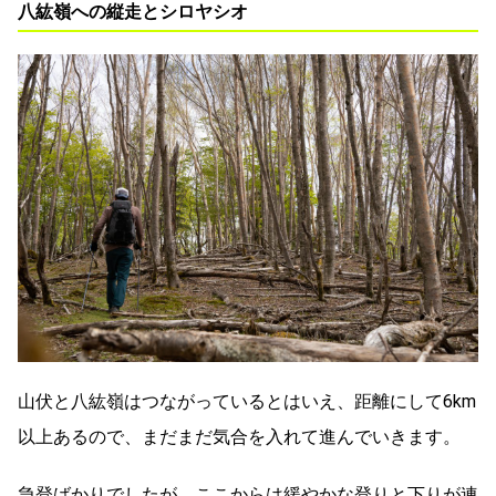
八紘嶺への縦走とシロヤシオ
山伏と八紘嶺はつながっているとはいえ、距離にして6km
以上あるので、まだまだ気合を入れて進んでいきます。
急登ばかりでしたが、ここからは緩やかな登りと下りが連