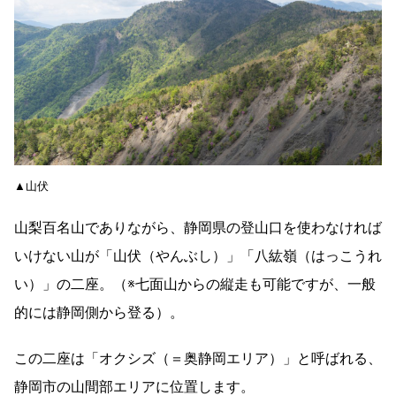
▲山伏
山梨百名山でありながら、静岡県の登山口を使わなければ
いけない山が「山伏（やんぶし）」「八紘嶺（はっこうれ
い）」の二座。（※七面山からの縦走も可能ですが、一般
的には静岡側から登る）。
この二座は「オクシズ（＝奥静岡エリア）」と呼ばれる、
静岡市の山間部エリアに位置します。