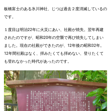
板橋富士のある氷川神社、じつは過去２度消滅しているの
です。
１度目は明治22年に火災にあい、社殿が焼失。翌年再建
されたのですが、昭和20年の空襲で再び焼失してしまい
ました。現在の社殿ができたのが、12年後の昭和32年。
12年間社殿はなく、拝みたくても拝めない、登りたくて
も登れなかった時代があったのです。