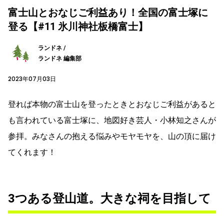
富士山とおなじご利益あり！全国の富士塚に
登る【#11 氷川神社板橋富士】
ランドネ /
ランドネ 編集部
2023年07月03日
登れば本物の富士山を登ったときとおなじご利益があると
も言われている富士塚に、地図好き芸人・小林知之さんが
参拝。みなさんの抱える悩みやモヤモヤを、山の頂に届け
てくれます！
3つある登山道。大きな祠を目指して