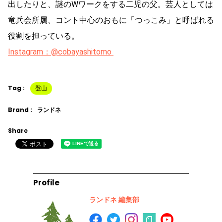
出したりと、謎のWワークをする二児の父。芸人としては
竜兵会所属、コント中心のおもに「つっこみ」と呼ばれる
役割を担っている。
Instagram：@cobayashitomo
Tag :
登山
Brand :
ランドネ
Share
Profile
ランドネ 編集部