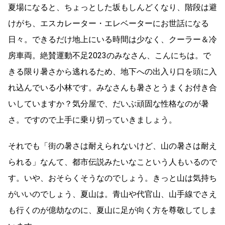
夏場になると、ちょっとした坂もしんどくなり、階段は避
けがち、エスカレーター・エレベーターにお世話になる
日々。できるだけ地上にいる時間は少なく、クーラー＆冷
房車両。絶賛運動不足2023のみなさん、こんにちは。で
きる限り暑さから逃れるため、地下への出入り口を頭に入
れ込んでいる小林です。みなさんも暑さとうまくお付き合
いしていますか？気分屋で、だいぶ頑固な性格なのが暑
さ。ですので上手に乗り切っていきましょう。
それでも「街の暑さは耐えられないけど、山の暑さは耐え
られる」なんて、都市伝説みたいなこという人もいるので
す。いや、おそらくそうなのでしょう。きっと山は気持ち
がいいのでしょう、夏山は。青山や代官山、山手線でさえ
も行くのが億劫なのに、夏山に足が向く方を尊敬してしま