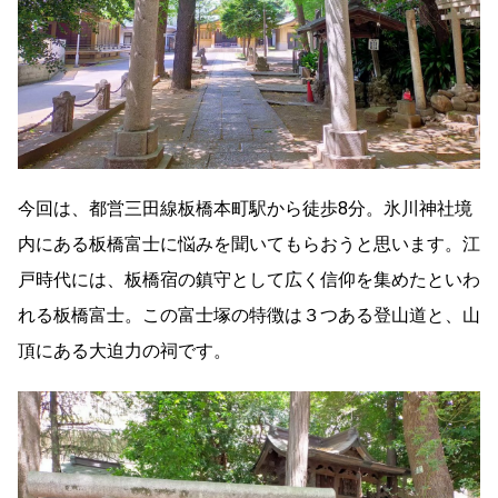
今回は、都営三田線板橋本町駅から徒歩8分。氷川神社境
内にある板橋富士に悩みを聞いてもらおうと思います。江
戸時代には、板橋宿の鎮守として広く信仰を集めたといわ
れる板橋富士。この富士塚の特徴は３つある登山道と、山
頂にある大迫力の祠です。