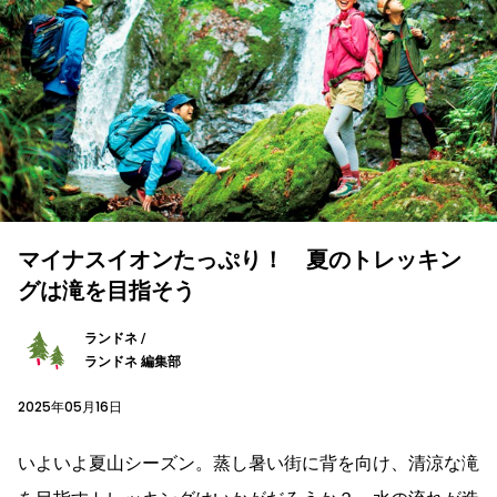
マイナスイオンたっぷり！ 夏のトレッキン
グは滝を目指そう
ランドネ /
ランドネ 編集部
2025年05月16日
いよいよ夏山シーズン。蒸し暑い街に背を向け、清涼な滝