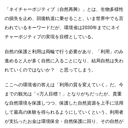
「ネイチャーポジティブ（自然再興）」とは、生物多様性
の損失を止め、回復軌道に乗せること。いま世界中でも言
われているキーワードだが、環境省は2030年までにネイ
チャーポジティブの実現を目標としている。
自然の保護と利用は両輪で行う必要があり、「利用」のみ
進めると人が多く自然に入ることになり、結局自然は失わ
れていくのではないか？ と思ってしまう。
ここへの環境省の答えは「利用の質を変えていく」だ。今
までの観光は「○万人目標！」となりがちだったが、貴重
な自然環境を保護しつつ、保護した自然資源を上手に活用
して最高の体験を得られるようにしていくという。利用者
が支払ったお金は環境保全・自然保護に回り、その自然が