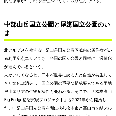
的な循環が生まれる仕組みづくりに取り組んでいる。
中部山岳国立公園と尾瀬国立公園のい
ま
北アルプスを擁する中部山岳国立公園区域内の居住者がい
る利用拠点エリアでも、全国の国立公園と同様に、過疎化
が進んでいるという。
人がいなくなると、日本が世界に誇る人と自然が共生して
きた文化は消失し、国立公園の重要な構成要素である里地
里山エリアの生物多様性も失われる。そこで、「松本高山
Big Bridge構想実現プロジェクト」を2021年から開始し
た。中部山岳国立公園を間に挟む松本市と高山市を結ぶル