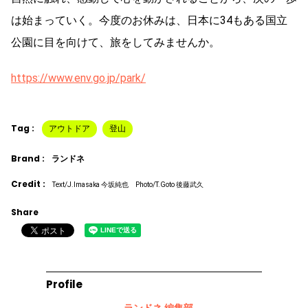
は始まっていく。今度のお休みは、日本に34もある国立
公園に目を向けて、旅をしてみませんか。
https://www.env.go.jp/park/
Tag :
アウトドア
登山
Brand :
ランドネ
Credit :
Text/J.Imasaka 今坂純也 Photo/T.Goto 後藤武久
Share
Profile
ランドネ 編集部