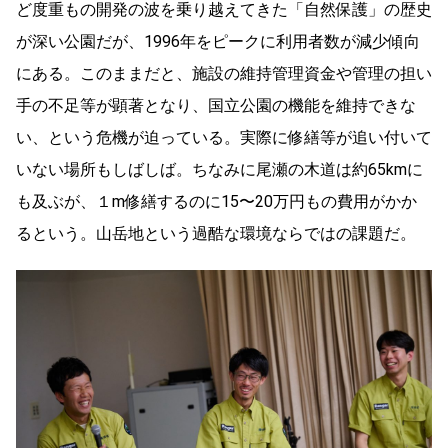
ど度重もの開発の波を乗り越えてきた「自然保護」の歴史
が深い公園だが、1996年をピークに利用者数が減少傾向
にある。このままだと、施設の維持管理資金や管理の担い
手の不足等が顕著となり、国立公園の機能を維持できな
い、という危機が迫っている。実際に修繕等が追い付いて
いない場所もしばしば。ちなみに尾瀬の木道は約65kmに
も及ぶが、１m修繕するのに15〜20万円もの費用がかか
るという。山岳地という過酷な環境ならではの課題だ。