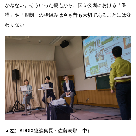
かねない。そういった観点から、国立公園における「保
護」や「規制」の枠組みは今も昔も大切であることには変
わりない。
▲左）ADDIX総編集長・佐藤泰那。中）