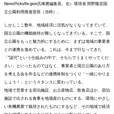
NewsPicksRe:gion呉琢磨編集長。右）環境省 岡野隆宏国
立公園利用推進室長（当時）。
しかしここ数年、地域経済に活気がなくなってきていて、
国立公園の機能維持が難しくなってきている。そこで、国
立公園をもっと魅力的にするために、まずは地域の事業者
との連携を進めている。これは、今まで行なってきた
「“認可”という仕組みの中で、そちらでうまくやってくだ
さい」といったものではなく、事業者と国立公園のあり方
を考える会を作るなどの連携体制をつくり「一緒にやりま
しょう！」というスタンスに変わっている。
地域で営業する宿泊施設、お土産物店、飲食店ほか、宿泊
施設で出される食事を地場産のものにする、環境にやさし
い有機農業で栽培されたものにするなど、その地域で経済