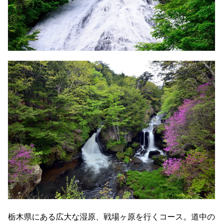
栃木県にある広大な湿原、戦場ヶ原を行くコース。道中の