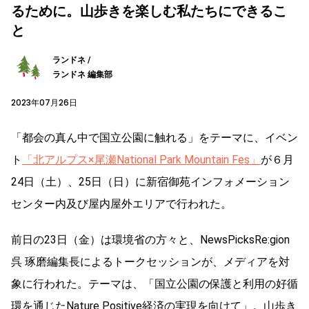
るために。山歩きを楽しむ私たちにできるこ
と
ランドネ /
ランドネ 編集部
2023年07月26日
「都会の真ん中で国立公園に触れる」をテーマに、イベン
ト
「北アルプス×尾瀬National Park Mountain Fes」
が６月
24日（土）、25日（日）に新宿御苑インフォメーション
センター内及び屋内屋外エリアで行われた。
前日の23日（金）は環境省の方々と、NewsPicksRe:gion
呉 琢磨編集長によるトークセッションが、メディアを対
象に行われた。テーマは、「国立公園の保護と利用の好循
環を通じたNature Positive経済の実現を向けて」。山歩き