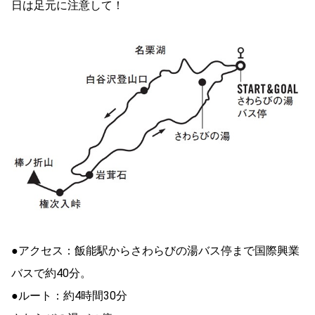
日は足元に注意して！
●アクセス：飯能駅からさわらびの湯バス停まで国際興業
バスで約40分。
●ルート：約4時間30分