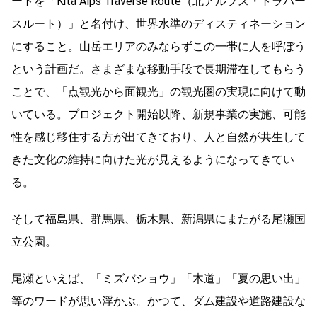
ートを「Kita Alps Traverse Route（北アルプス・トラバー
スルート）」と名付け、世界水準のディスティネーション
にすること。山岳エリアのみならずこの一帯に人を呼ぼう
という計画だ。さまざまな移動手段で長期滞在してもらう
ことで、「点観光から面観光」の観光圏の実現に向けて動
いている。プロジェクト開始以降、新規事業の実施、可能
性を感じ移住する方が出てきており、人と自然が共生して
きた文化の維持に向けた光が見えるようになってきてい
る。
そして福島県、群馬県、栃木県、新潟県にまたがる尾瀬国
立公園。
尾瀬といえば、「ミズバショウ」「木道」「夏の思い出」
等のワードが思い浮かぶ。かつて、ダム建設や道路建設な