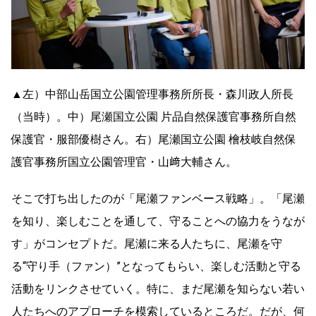
▲左）中部山岳国立公園管理事務所所長・森川政人所長
（当時）。中）尾瀬国立公園 片品自然保護官事務所自然
保護官・服部優樹さん。右）尾瀬国立公園 檜枝岐自然保
護官事務所国立公園管理官・山﨑大輔さん。
そこで打ち出したのが「尾瀬ファンベース戦略」。「尾瀬
を知り、楽しむことを通して、守ることへの協力をうなが
す」がコンセプトだ。尾瀬に来る人たちに、尾瀬を守
る“守り手（ファン）”となってもらい、楽しむ活動と守る
活動をリンクさせていく。特に、まだ尾瀬を知らない若い
人たちへのアプローチを模索しているところだ。だが、何