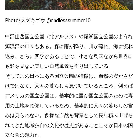
Photo/スズキゴウ @endlesssummer10
中部山岳国立公園（北アルプス）や尾瀬国立公園のような
源流部の山々もある。森に雨が降り、川が流れ、海に流れ
込み、さらに四季があることで、小さな島国ながら世界に
も類を見ない美しい自然風景を作り出している。
そしてこの日本にある国立公園の特徴は、自然の豊かさだ
けではなく、人々の暮らしも息づいているところ。例えば
アメリカの国立公園は、基本的に国が国立公園のために専
用の土地を確保しているため、基本的に人々の暮らしの営
みは見られない。多様な自然を背景として長年積み上げら
れてきた地域独自の文化や歴史があることこそが日本の国
立公園の魅力だ。