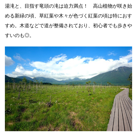
湯滝と、目指す竜頭の滝は迫力満点！ 高山植物が咲き始
める新緑の頃、草紅葉や木々が色づく紅葉の頃は特におす
すめ。木道などで道が整備されており、初心者でも歩きや
すいのも◎。