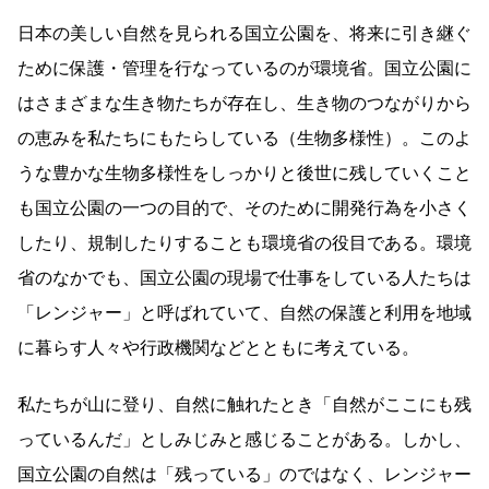
日本の美しい自然を見られる国立公園を、将来に引き継ぐ
ために保護・管理を行なっているのが環境省。国立公園に
はさまざまな生き物たちが存在し、生き物のつながりから
の恵みを私たちにもたらしている（生物多様性）。このよ
うな豊かな生物多様性をしっかりと後世に残していくこと
も国立公園の一つの目的で、そのために開発行為を小さく
したり、規制したりすることも環境省の役目である。環境
省のなかでも、国立公園の現場で仕事をしている人たちは
「レンジャー」と呼ばれていて、自然の保護と利用を地域
に暮らす人々や行政機関などとともに考えている。
私たちが山に登り、自然に触れたとき「自然がここにも残
っているんだ」としみじみと感じることがある。しかし、
国立公園の自然は「残っている」のではなく、レンジャー