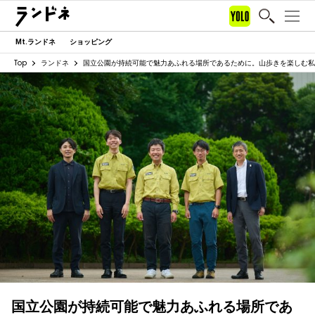
Mt.ランドネ
ショッピング
Top
ランドネ
国立公園が持続可能で魅力あふれる場所であるために。山歩きを楽しむ私
国立公園が持続可能で魅力あふれる場所であ