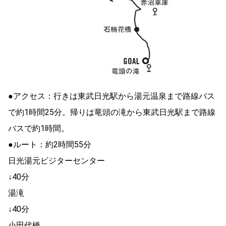
●アクセス：行きは東武日光駅から湯元温泉まで路線バス
で約1時間25分。帰りは竜頭の滝から東武日光駅まで路線
バスで約1時間。
●ルート：約2時間55分
日光湯元ビジターセンター
↓40分
湯滝
↓40分
小田代橋