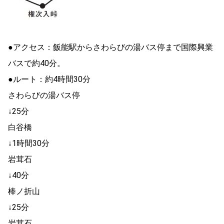
●アクセス：飯能駅からさわらびの湯バス停まで国際興業
バスで約40分。
●ルート：約4時間30分
さわらびの湯バス停
↓25分
白谷橋
↓1時間30分
岩茸石
↓40分
棒ノ折山
↓25分
岩茸石