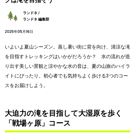
ランドネ /
ランドネ 編集部
2025年05月16日
いよいよ夏山シーズン。蒸し暑い街に背を向け、清涼な滝
を目指すトレッキングはいかがだろうか？ 水の流れが造
り出す美しい景観と涼やかな水の音は、夏の山旅のハイラ
イトにぴったり。初心者でも気持ちよく歩ける3つのコー
スをお届けしよう。
大迫力の滝を目指して大湿原を歩く
「戦場ヶ原」コース