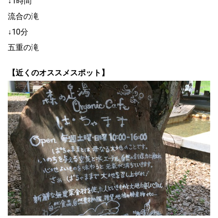
↓1時間
流合の滝
↓10分
五重の滝
【近くのオススメスポット】