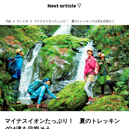
Next article ▽
Top
ランドネ
マイナスイオンたっぷり！ 夏のトレッキングは滝を目指そう
マイナスイオンたっぷり！ 夏のトレッキン
グは滝を目指そう