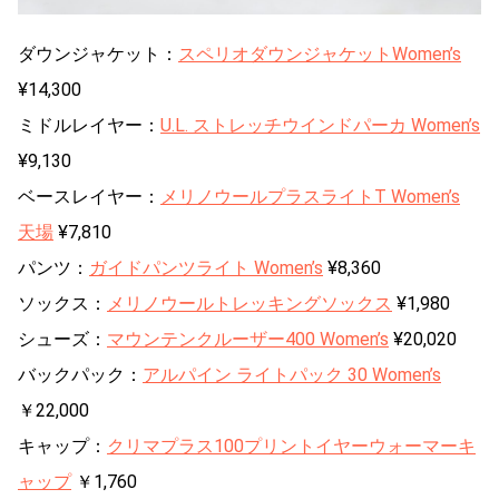
ダウンジャケット：
スペリオダウンジャケットWomen’s
¥14,300
ミドルレイヤー：
U.L. ストレッチウインドパーカ Women’s
¥9,130
ベースレイヤー：
メリノウールプラスライトT Women’s
天場
¥7,810
パンツ：
ガイドパンツライト Women’s
¥8,360
ソックス：
メリノウールトレッキングソックス
¥1,980
シューズ：
マウンテンクルーザー400 Women’s
¥20,020
バックパック：
アルパイン ライトパック 30 Women’s
￥22,000
キャップ：
クリマプラス100プリントイヤーウォーマーキ
ャップ
￥1,760