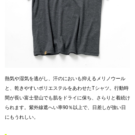
熱気や湿気を逃がし、汗のにおいも抑えるメリノウール
と、乾きやすいポリエステルをあわせたTシャツ。行動時
間が長い富士登山でも肌をドライに保ち、さらりと着続け
られます。紫外線遮へい率90％以上で、日差しが強い日
にもうれしい。