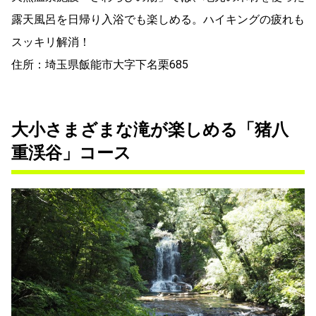
露天風呂を日帰り入浴でも楽しめる。ハイキングの疲れも
スッキリ解消！
住所：埼玉県飯能市大字下名栗685
大小さまざまな滝が楽しめる「猪八
重渓谷」コース