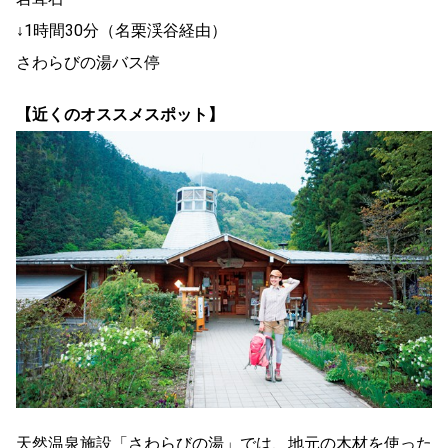
↓1時間30分（名栗渓谷経由）
さわらびの湯バス停
【近くのオススメスポット】
天然温泉施設「さわらびの湯」では、地元の木材を使った