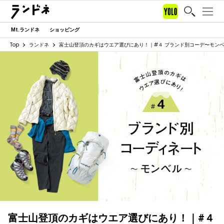
Mt.ランドネ
ショッピング
Top
ランドネ
富士山登頂のカギはウエア選びにあり！｜#４ ブランド別コーデ〜モン
富士山登頂のカギはウエア選びにあり！｜#４