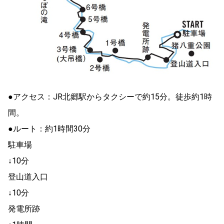
●アクセス：JR北郷駅からタクシーで約15分。徒歩約1時
間。
●ルート：約1時間30分
駐車場
↓10分
登山道入口
↓10分
発電所跡