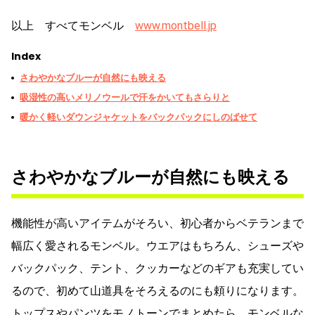
以上 すべてモンベル
www.montbell.jp
Index
さわやかなブルーが自然にも映える
吸湿性の高いメリノウールで汗をかいてもさらりと
暖かく軽いダウンジャケットをバックパックにしのばせて
さわやかなブルーが自然にも映える
機能性が高いアイテムがそろい、初心者からベテランまで
幅広く愛されるモンベル。ウエアはもちろん、シューズや
バックパック、テント、クッカーなどのギアも充実してい
るので、初めて山道具をそろえるのにも頼りになります。
トップスやパンツをモノトーンでまとめたら、モンベルな