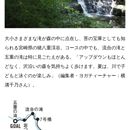
大小さまざまな滝が森の中に点在し、苔の宝庫としても知
られる宮崎県の猪八重渓谷。コースの中でも、流合の滝と
五重の滝は特に見ごたえがある。「アップダウンもほとん
どなく、沢沿いの森を気持ちよく歩けます。夏は、川で子
どもと泳ぐのが楽しみ」（編集者・ヨガティーチャー：横
溝千乃さん）。