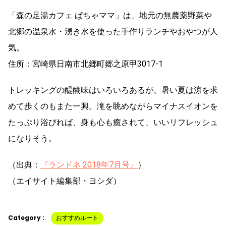
「森の足湯カフェ ぱちゃママ」は、地元の無農薬野菜や
北郷の温泉水・湧き水を使った手作りランチやおやつが人
気。
住所：宮崎県日南市北郷町郷之原甲3017-1
トレッキングの醍醐味はいろいろあるが、暑い夏は涼を求
めて歩くのもまた一興。滝を眺めながらマイナスイオンを
たっぷり浴びれば、身も心も癒されて、いいリフレッシュ
になりそう。
（出典：
『ランドネ 2018年7月号』
）
（エイサイト編集部・ヨシダ）
Category :
おすすめルート