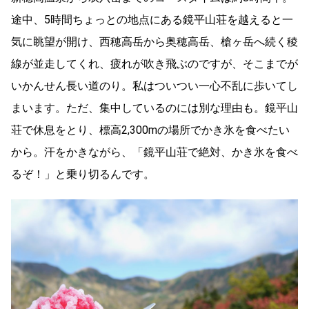
途中、5時間ちょっとの地点にある鏡平山荘を越えると一
気に眺望が開け、西穂高岳から奥穂高岳、槍ヶ岳へ続く稜
線が並走してくれ、疲れが吹き飛ぶのですが、そこまでが
いかんせん長い道のり。私はついつい一心不乱に歩いてし
まいます。ただ、集中しているのには別な理由も。鏡平山
荘で休息をとり、標高2,300mの場所でかき氷を食べたい
から。汗をかきながら、「鏡平山荘で絶対、かき氷を食べ
るぞ！」と乗り切るんです。