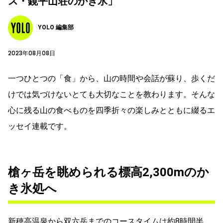
ス・鏡平山荘のかき氷」
YOLO 編集部
2023年08月08日
一つひとつの「食」から、山の時間や会話が蘇り、歩くだ
けでは気づけないとても大切なことを教わります。そんな
心に残る山の食べものを四季折々の楽しみとともに綴るエ
ッセイ連載です。
槍ヶ岳を眺められる標高2,300mのか
き氷処へ
新穂高温泉から双六岳までのコースタイムは約8時間半。