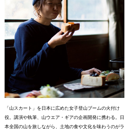
「山スカート」を日本に広めた女子登山ブームの火付け
役。講演や執筆、山ウエア・ギアの企画開発に携わる。日
本全国の山を旅しながら、土地の食や文化を味わうのがラ