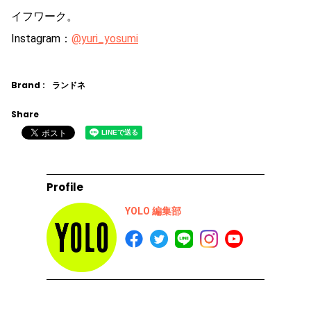
イフワーク。
Instagram：
@yuri_yosumi
Brand :
ランドネ
Share
Profile
YOLO 編集部