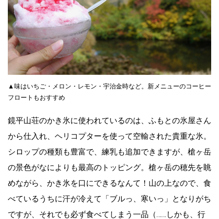
▲味はいちご・メロン・レモン・宇治金時など。新メニューのコーヒー
フロートもおすすめ
鏡平山荘のかき氷に使われているのは、ふもとの氷屋さん
から仕入れ、ヘリコプターを使って空輸された貴重な氷。
シロップの種類も豊富で、練乳も追加できますが、槍ヶ岳
の景色がなによりも最高のトッピング。槍ヶ岳の穂先を眺
めながら、かき氷を口にできるなんて！山の上なので、食
べているうちに汗が冷えて「ブルっ、寒いっ」となりがち
ですが、それでも必ず食べてしまう一品（……しかも、行