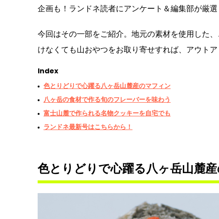
企画も！ランドネ読者にアンケート＆編集部が厳選
今回はその一部をご紹介。地元の素材を使用した、
けなくても山おやつをお取り寄せすれば、アウトア
Index
色とりどりで心躍る八ヶ岳山麓産のマフィン
八ヶ岳の食材で作る旬のフレーバーを味わう
富士山麓で作られる名物クッキーを自宅でも
ランドネ最新号はこちらから！
色とりどりで心躍る八ヶ岳山麓産