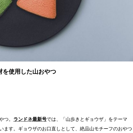
材を使用した山おやつ
やつ。
ランドネ最新号
では、「山歩きとギョウザ」をテーマ
います。ギョウザのお口直しとして、絶品山モチーフのおやつ