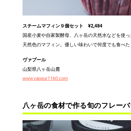
スチームマフィン９個セット ¥2,484
国産小麦や自家製酵母、八ヶ岳の天然水などを使っ
天然色のマフィン。優しい味わいで何度でも食べた
ヴァプール
山梨県八ヶ岳山麓
www.vapeur1160.com
八ヶ岳の食材で作る旬のフレーバ