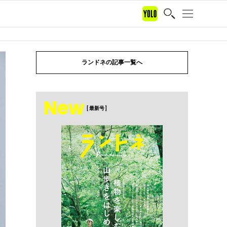
ランドネの記事一覧へ
New
[ 最新号 ]