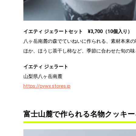
イエティ ジェラートセット ¥3,700（10個入り）
八ヶ岳南麓の森でていねいに作られる、素材本来の
ほか、ほうじ茶干し柿など、季節に合わせた旬の味
イエティ ジェラート
山梨県八ヶ岳南麓
https://pvwx.stores.jp
富士山麓で作られる名物クッキー