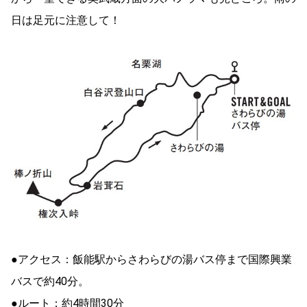
日は足元に注意して！
●アクセス：飯能駅からさわらびの湯バス停まで国際興業
バスで約40分。
●ルート：約4時間30分