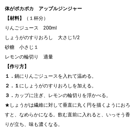
体がポカポカ アップルジンジャー
【材料】
（１杯分）
りんごジュース 200ml
しょうがのすりおろし 大さじ1/2
砂糖 小さじ１
レモンの輪切り 適量
【作り方】
１．
鍋にりんごジュースを入れて温める。
２．
１
にしょうがのすりおろしを加える。
３．
カップに注ぎ、レモンの輪切りを浮かべる。
★しょうがは繊維に対して垂直に丸く円を描くようにおろ
すと、なめらかになる。飲む直前に入れると、いっそう香
りが立ち、味も濃くなる。