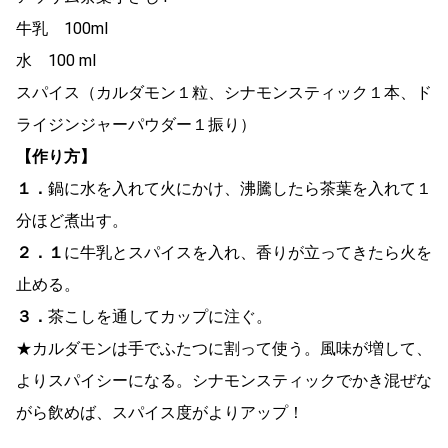
牛乳 100ml
水 100 ml
スパイス（カルダモン１粒、シナモンスティック１本、ド
ライジンジャーパウダー１振り）
【作り方】
１．
鍋に水を入れて火にかけ、沸騰したら茶葉を入れて１
分ほど煮出す。
２．
１
に牛乳とスパイスを入れ、香りが立ってきたら火を
止める。
３．
茶こしを通してカップに注ぐ。
★カルダモンは手でふたつに割って使う。風味が増して、
よりスパイシーになる。シナモンスティックでかき混ぜな
がら飲めば、スパイス度がよりアップ！