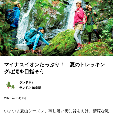
マイナスイオンたっぷり！ 夏のトレッキン
グは滝を目指そう
ランドネ /
ランドネ 編集部
2025年05月16日
いよいよ夏山シーズン。蒸し暑い街に背を向け、清涼な滝