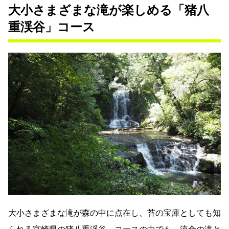
大小さまざまな滝が楽しめる「猪八
重渓谷」コース
大小さまざまな滝が森の中に点在し、苔の宝庫としても知