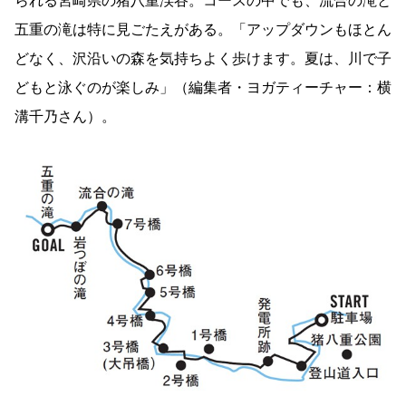
られる宮崎県の猪八重渓谷。コースの中でも、流合の滝と
五重の滝は特に見ごたえがある。「アップダウンもほとん
どなく、沢沿いの森を気持ちよく歩けます。夏は、川で子
どもと泳ぐのが楽しみ」（編集者・ヨガティーチャー：横
溝千乃さん）。