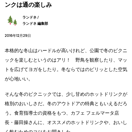
ンクは通の楽しみ
ランドネ /
ランドネ 編集部
2016年12月29日
本格的な冬山はハードルが高いけれど、公園で冬のピクニ
ックを楽しむというのはアリ！ 野鳥を観察したり、マッ
トを広げてヨガをしたり。冬ならではのピリッとした空気
が心地いい。
そんな冬のピクニックでは、少し甘めのホットドリンクが
格別のおいしさだ。冬のアウトドアの特典ともいえるだろ
う。食育指導士の資格をもつ、カフェ フェルマータ店
長・藤田操さんに、オススメのホットドリンクや、おいし
く飲むためのコツをお聞きした。