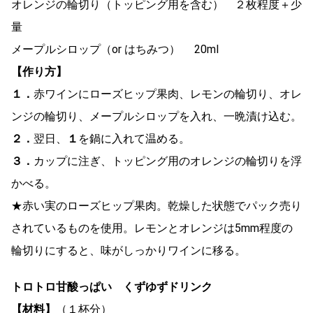
オレンジの輪切り（トッピング用を含む） ２枚程度＋少
量
メープルシロップ（or はちみつ） 20ml
【作り方】
１．
赤ワインにローズヒップ果肉、レモンの輪切り、オレ
ンジの輪切り、メープルシロップを入れ、一晩漬け込む。
２．
翌日、
１
を鍋に入れて温める。
３．
カップに注ぎ、トッピング用のオレンジの輪切りを浮
かべる。
★赤い実のローズヒップ果肉。乾燥した状態でパック売り
されているものを使用。レモンとオレンジは5mm程度の
輪切りにすると、味がしっかりワインに移る。
トロトロ甘酸っぱい くずゆずドリンク
【材料】
（１杯分）