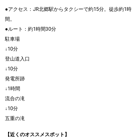
●アクセス：JR北郷駅からタクシーで約15分。徒歩約1時
間。
●ルート：約1時間30分
駐車場
↓10分
登山道入口
↓10分
発電所跡
↓1時間
流合の滝
↓10分
五重の滝
【近くのオススメスポット】