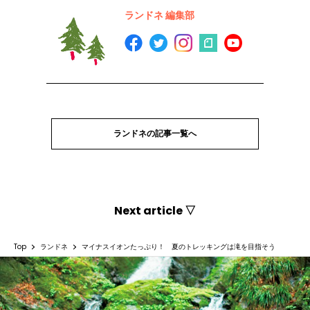
ランドネ 編集部
ランドネの記事一覧へ
Next article ▽
Top
ランドネ
マイナスイオンたっぷり！ 夏のトレッキングは滝を目指そう