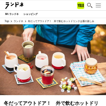
Mt.ランドネ
ショッピング
Top
ランドネ
冬だってアウトドア！ 外で飲むホットドリンクは通の楽しみ
冬だってアウトドア！ 外で飲むホットドリ