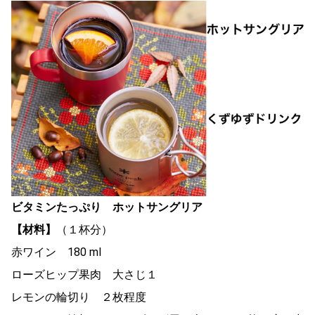
ビタミンたっぷり ホットサングリア
【材料】
（１杯分）
赤ワイン 180 ml
ローズヒップ果肉 大さじ１
レモンの輪切り ２枚程度