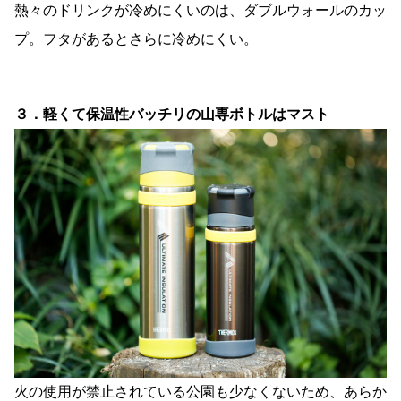
熱々のドリンクが冷めにくいのは、ダブルウォールのカッ
プ。フタがあるとさらに冷めにくい。
３．軽くて保温性バッチリの山専ボトルはマスト
火の使用が禁止されている公園も少なくないため、あらか