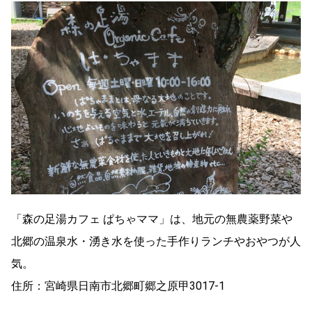
「森の足湯カフェ ぱちゃママ」は、地元の無農薬野菜や
北郷の温泉水・湧き水を使った手作りランチやおやつが人
気。
住所：宮崎県日南市北郷町郷之原甲3017-1