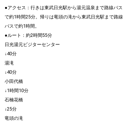
●アクセス：行きは東武日光駅から湯元温泉まで路線バス
で約1時間25分。帰りは竜頭の滝から東武日光駅まで路線
バスで約1時間。
●ルート：約2時間55分
日光湯元ビジターセンター
↓40分
湯滝
↓40分
小田代橋
↓1時間10分
石楠花橋
↓25分
竜頭の滝