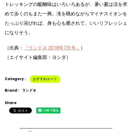
トレッキングの醍醐味はいろいろあるが、暑い夏は涼を求
めて歩くのもまた一興。滝を眺めながらマイナスイオンを
たっぷり浴びれば、身も心も癒されて、いいリフレッシュ
になりそう。
（出典：
『ランドネ 2018年7月号』
）
（エイサイト編集部・ヨシダ）
Category :
おすすめルート
Brand :
ランドネ
Share