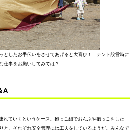
っとしたお手伝いをさせてあげると大喜び！ テント設営時に
な仕事をお願いしてみては？
＆A
を連れていくというケース。抱っこ紐でおんぶや抱っこをした
りと、それぞれ安全管理には工夫をしているようだ。みんなで