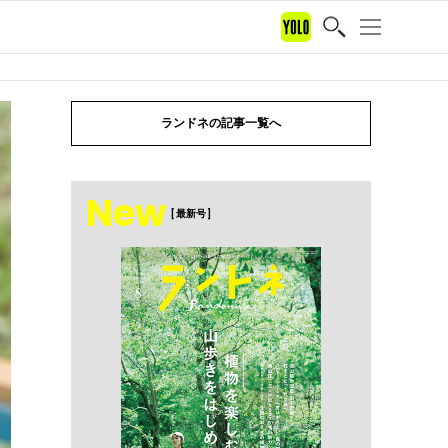
ランドネの記事一覧へ
New
[ 最新号 ]