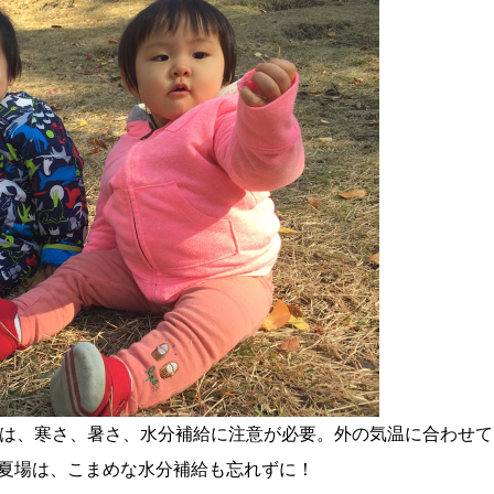
期は、寒さ、暑さ、水分補給に注意が必要。外の気温に合わせて
夏場は、こまめな水分補給も忘れずに！