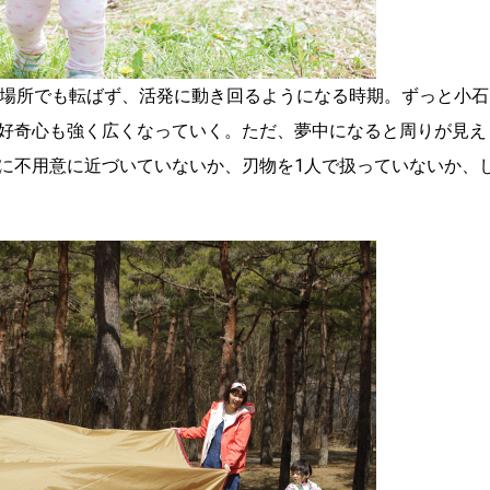
い場所でも転ばず、活発に動き回るようになる時期。ずっと小石
好奇心も強く広くなっていく。ただ、夢中になると周りが見え
に不用意に近づいていないか、刃物を1人で扱っていないか、