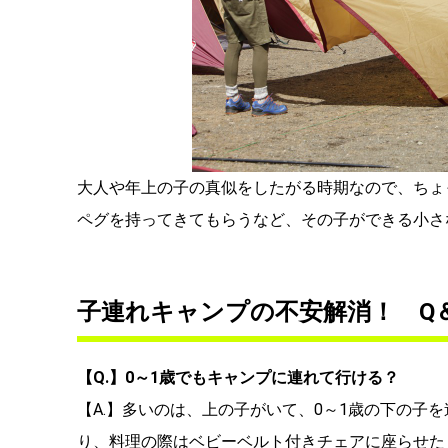
大人や年上の子の真似をしたがる時期なので、ちょ
ペグを持ってきてもらうなど、その子ができる小さ
子連れキャンプの不安解消！ Q
【Q.】0～1歳でもキャンプに連れて行ける？
【A.】多いのは、上の子がいて、0～1歳の下の子
り、料理の際はベビーベルト付きチェアに座らせた