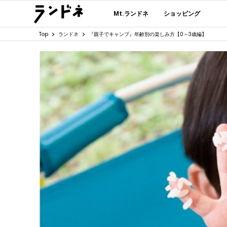
Mt.ランドネ
ショッピング
Top
ランドネ
『親子でキャンプ』年齢別の楽しみ方【0～3歳編】