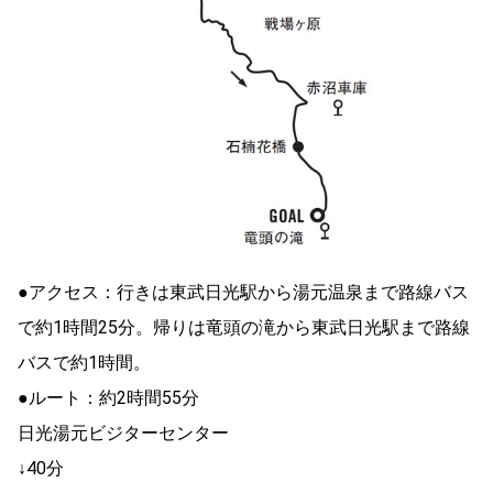
●アクセス：行きは東武日光駅から湯元温泉まで路線バス
で約1時間25分。帰りは竜頭の滝から東武日光駅まで路線
バスで約1時間。
●ルート：約2時間55分
日光湯元ビジターセンター
↓40分