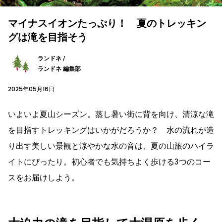
マイナスイオンたっぷり！ 夏のトレッキン
グは滝を目指そう
ランドネ /
ランドネ 編集部
2025年05月16日
いよいよ夏山シーズン。蒸し暑い街に背を向け、清涼な滝
を目指すトレッキングはいかがだろうか？ 水の流れが造
り出す美しい景観と涼やかな水の音は、夏の山旅のハイラ
イトにぴったり。初心者でも気持ちよく歩ける3つのコー
スをお届けしよう。