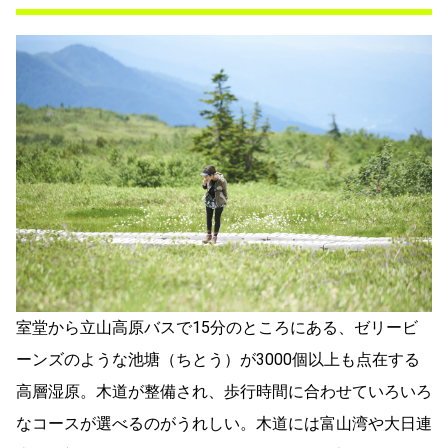
室堂から立山高原バスで15分のところにある、ゼリービ
ーンズのような池塘（ちとう）が3000個以上も点在する
高層湿原。木道が整備され、歩行時間に合わせていろいろ
なコースが選べるのがうれしい。木道には富山湾や大日連