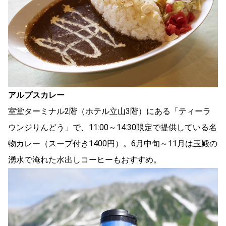
アルプスカレー
室堂ターミナル2階（ホテル立山3階）にある「ティーラ
ウンジりんどう」で、11:00～14:30限定で提供している名
物カレー（スープ付き1400円）。6月中旬～11月は玉殿の
湧水で淹れた水出しコーヒーもおすすめ。