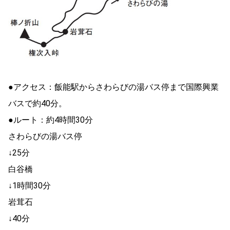
●アクセス：飯能駅からさわらびの湯バス停まで国際興業
バスで約40分。
●ルート：約4時間30分
さわらびの湯バス停
↓25分
白谷橋
↓1時間30分
岩茸石
↓40分