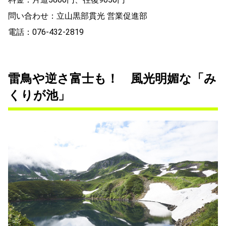
問い合わせ：立山黒部貫光 営業促進部
電話：076-432-2819
雷鳥や逆さ富士も！ 風光明媚な「み
くりが池」