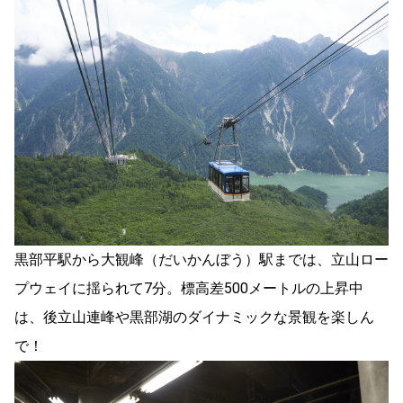
黒部平駅から大観峰（だいかんぼう）駅までは、立山ロー
プウェイに揺られて7分。標高差500メートルの上昇中
は、後立山連峰や黒部湖のダイナミックな景観を楽しん
で！