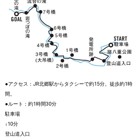
●アクセス：JR北郷駅からタクシーで約15分。徒歩約1時
間。
●ルート：約1時間30分
駐車場
↓10分
登山道入口