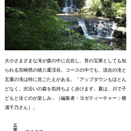
大小さまざまな滝が森の中に点在し、苔の宝庫としても知
られる宮崎県の猪八重渓谷。コースの中でも、流合の滝と
五重の滝は特に見ごたえがある。「アップダウンもほとん
どなく、沢沿いの森を気持ちよく歩けます。夏は、川で子
どもと泳ぐのが楽しみ」（編集者・ヨガティーチャー：横
溝千乃さん）。