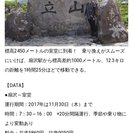
標高2450メートルの室堂に到着！ 乗り換えがスムーズ
にいけば、扇沢駅から標高差約1000メートル、12.3キロ
の距離を1時間25分ほどで移動できる。
【DATA】
●扇沢～室堂
運行期間：2017年は11月30日（木）まで
時間：7：30～16：00 ※20分間隔運行、季節や乗り物に
より変動あり
料金：片道5860円、往復9050円