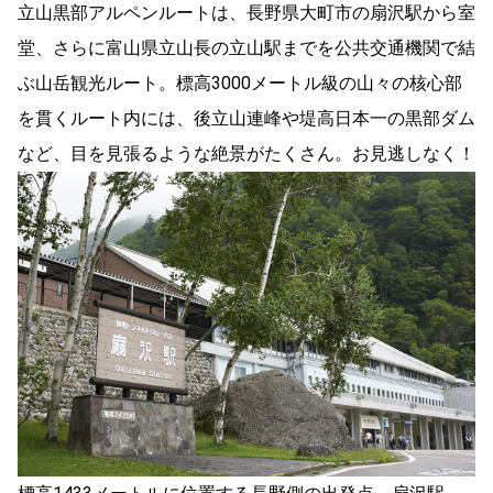
立山黒部アルペンルートは、長野県大町市の扇沢駅から室
堂、さらに富山県立山長の立山駅までを公共交通機関で結
ぶ山岳観光ルート。標高3000メートル級の山々の核心部
を貫くルート内には、後立山連峰や堤高日本一の黒部ダム
など、目を見張るような絶景がたくさん。お見逃しなく！