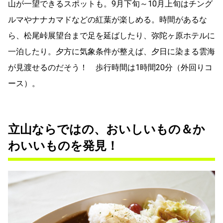
山が一望できるスポットも。9月下旬～10月上旬はチング
ルマやナナカマドなどの紅葉が楽しめる。時間があるな
ら、松尾峠展望台まで足を延ばしたり、弥陀ヶ原ホテルに
一泊したり。夕方に気象条件が整えば、夕日に染まる雲海
が見渡せるのだそう！ 歩行時間は1時間20分（外回りコ
ース）。
立山ならではの、おいしいもの＆か
わいいものを発見！