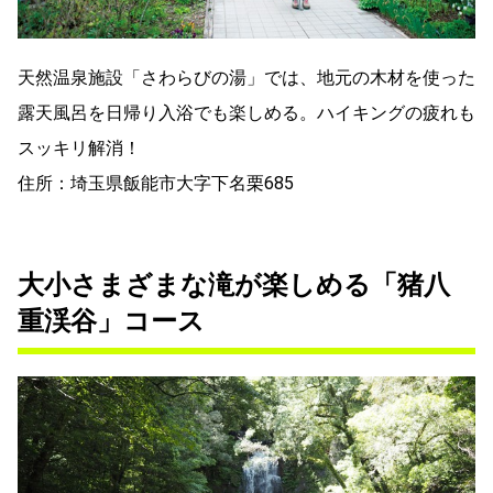
天然温泉施設「さわらびの湯」では、地元の木材を使った
露天風呂を日帰り入浴でも楽しめる。ハイキングの疲れも
スッキリ解消！
住所：埼玉県飯能市大字下名栗685
大小さまざまな滝が楽しめる「猪八
重渓谷」コース