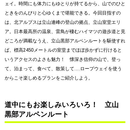
ェイ。時間にも体力にもゆとりが持てるから、山でのひと
ときをのんびりと心ゆくまで堪能できる。今回目指すの
は、北アルプスは立山連峰の登山の拠点、立山室堂エリ
ア。日本最高所の温泉、雷鳥が棲むハイマツの遊歩道と見
どころが満載なうえ、立山黒部アルペンルートを駆使すれ
ば、標高2450メートルの室堂までほぼ歩かずに行けると
いうアクセスのよさも魅力！ 懐深き信仰の山で、登っ
て、泊まって、食べて、散策して……ロープウェイを使う
からこそ楽しめるプランをご紹介しよう。
道中にもお楽しみいろいろ！ 立山
黒部アルペンルート