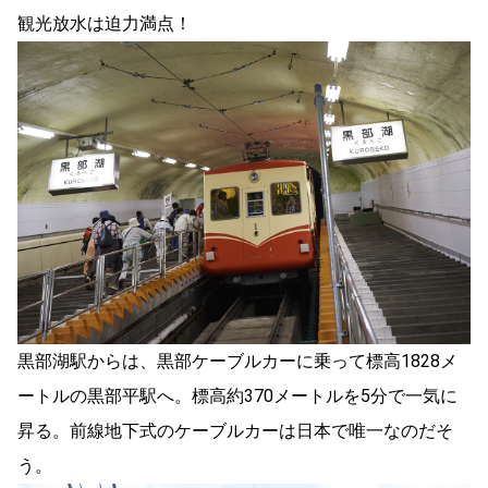
観光放水は迫力満点！
黒部湖駅からは、黒部ケーブルカーに乗って標高1828メ
ートルの黒部平駅へ。標高約370メートルを5分で一気に
昇る。前線地下式のケーブルカーは日本で唯一なのだそ
う。