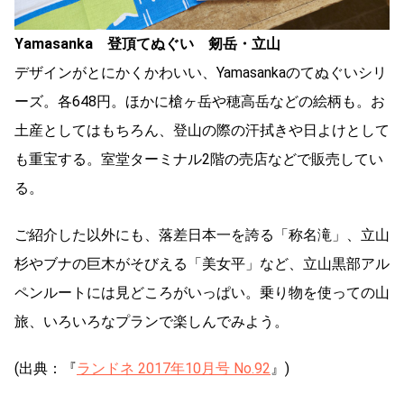
Yamasanka 登頂てぬぐい 剱岳・立山
デザインがとにかくかわいい、Yamasankaのてぬぐいシリ
ーズ。各648円。ほかに槍ヶ岳や穂高岳などの絵柄も。お
土産としてはもちろん、登山の際の汗拭きや日よけとして
も重宝する。室堂ターミナル2階の売店などで販売してい
る。
ご紹介した以外にも、落差日本一を誇る「称名滝」、立山
杉やブナの巨木がそびえる「美女平」など、立山黒部アル
ペンルートには見どころがいっぱい。乗り物を使っての山
旅、いろいろなプランで楽しんでみよう。
(出典：『
ランドネ 2017年10月号 No.92
』)