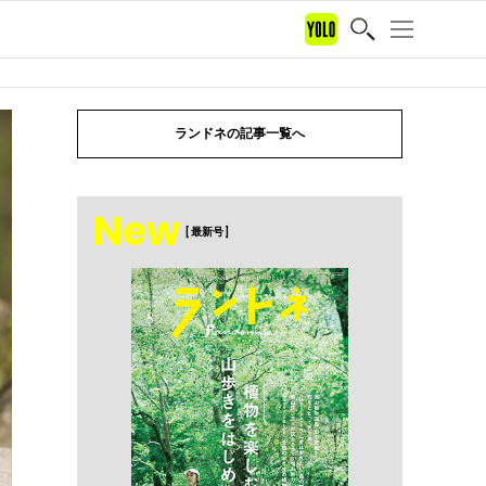
ランドネの記事一覧へ
New
[ 最新号 ]