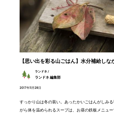
【思い出を彩る山ごはん】水分補給しな
ランドネ /
ランドネ 編集部
2017年11月28日
すっかり山は冬の装い。あったかいごはんがしみる
がら体を温められるスープは、お昼の鉄板メニュー