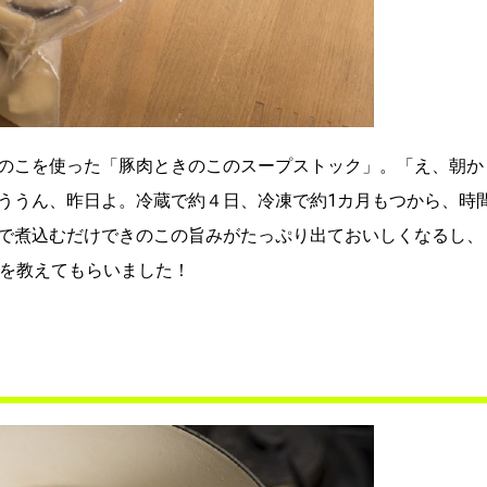
のこを使った「豚肉ときのこのスープストック」。「え、朝か
ううん、昨日よ。冷蔵で約４日、冷凍で約1カ月もつから、時
で煮込むだけできのこの旨みがたっぷり出ておいしくなるし、
ピを教えてもらいました！