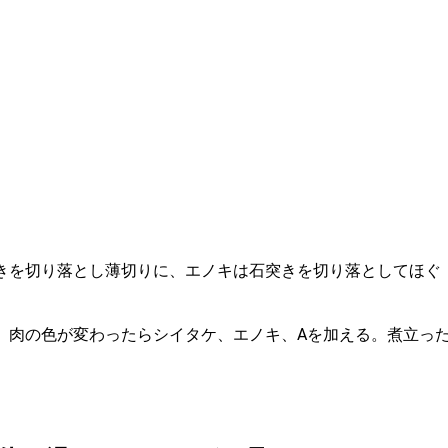
突きを切り落とし薄切りに、エノキは石突きを切り落としてほぐ
る。肉の色が変わったらシイタケ、エノキ、Aを加える。煮立っ