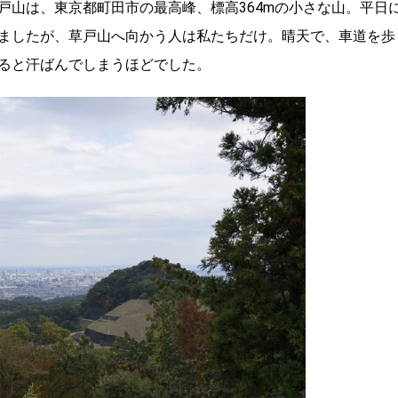
戸山は、東京都町田市の最高峰、標高364mの小さな山。平日
ましたが、草戸山へ向かう人は私たちだけ。晴天で、車道を歩
ると汗ばんでしまうほどでした。