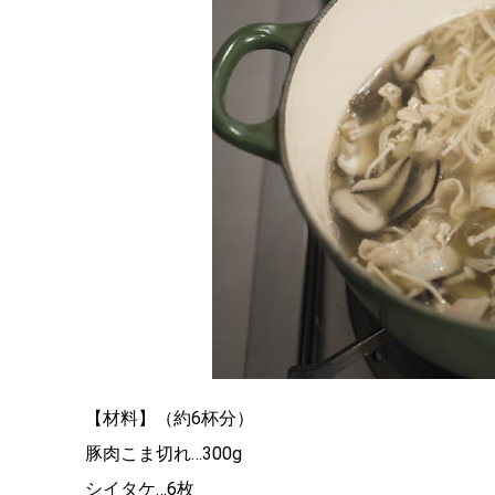
【材料】（約6杯分）
豚肉こま切れ…300g
シイタケ…6枚