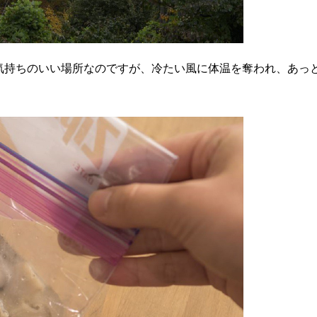
気持ちのいい場所なのですが、冷たい風に体温を奪われ、あっ