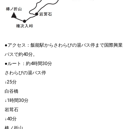
●アクセス：飯能駅からさわらびの湯バス停まで国際興業
バスで約40分。
●ルート：約4時間30分
さわらびの湯バス停
↓25分
白谷橋
↓1時間30分
岩茸石
↓40分
棒ノ折山