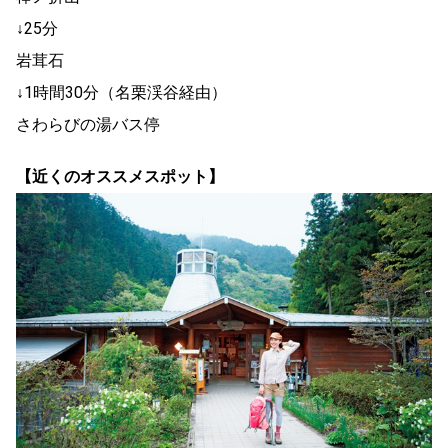
↓25分
岩茸石
↓1時間30分（名栗渓谷経由）
さわらびの湯バス停
【近くのオススメスポット】