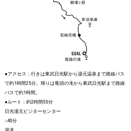
●アクセス：行きは東武日光駅から湯元温泉まで路線バス
で約1時間25分。帰りは竜頭の滝から東武日光駅まで路線
バスで約1時間。
●ルート：約2時間55分
日光湯元ビジターセンター
↓40分
湯滝