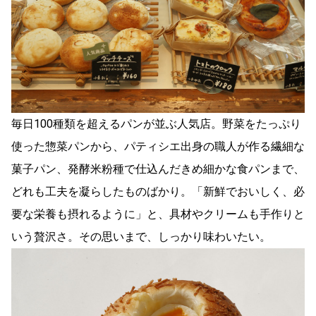
毎日100種類を超えるパンが並ぶ人気店。野菜をたっぷり
使った惣菜パンから、パティシエ出身の職人が作る繊細な
菓子パン、発酵米粉種で仕込んだきめ細かな食パンまで、
どれも工夫を凝らしたものばかり。「新鮮でおいしく、必
要な栄養も摂れるように」と、具材やクリームも手作りと
いう贅沢さ。その思いまで、しっかり味わいたい。