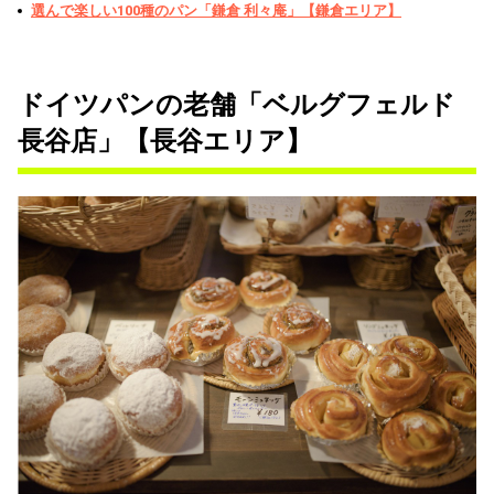
選んで楽しい100種のパン「鎌倉 利々庵」【鎌倉エリア】
ドイツパンの老舗「ベルグフェルド
長谷店」【長谷エリア】