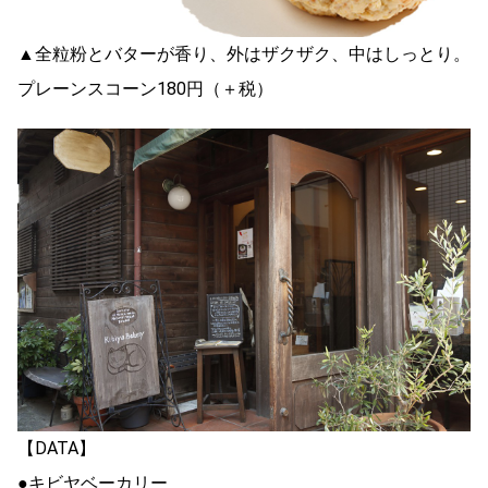
▲全粒粉とバターが香り、外はザクザク、中はしっとり。
プレーンスコーン180円（＋税）
【DATA】
●キビヤベーカリー