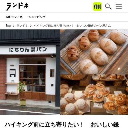
Mt.ランドネ
ショッピング
Top
ランドネ
ハイキング前に立ち寄りたい！ おいしい鎌倉のパン屋さん
ハイキング前に立ち寄りたい！ おいしい鎌