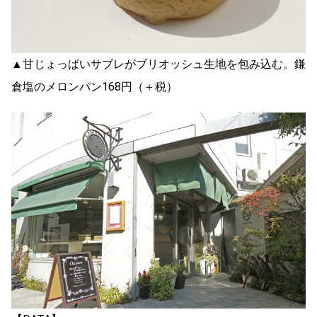
▲甘じょっぱいサブレがブリオッシュ生地を包み込む。鎌
倉塩のメロンパン168円（＋税）