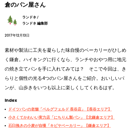
倉のパン屋さん
ランドネ /
ランドネ 編集部
2017年12月13日
素材や製法に工夫を凝らした味自慢のベーカリーがひしめ
く鎌倉。ハイキングに行くなら、ランチやおやつ用に地元
の焼き立てパンを手に入れてみては？ そこで今回は、き
らりと個性の光る4つのパン屋さんをご紹介。おいしいパ
ンが、山歩きをいつも以上に楽しくしてくれるはず。
Index
ドイツパンの老舗「ベルグフェルド 長谷店」【長谷エリア】
小さくてかわいい実力店「にちりん製パン」【北鎌倉エリア】
石臼挽きの小麦が自慢「キビヤベーカリー」【鎌倉エリア】