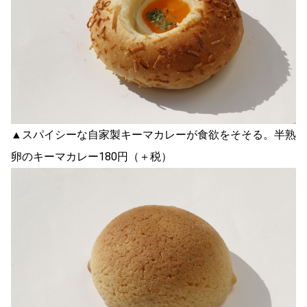
▲スパイシーな自家製キーマカレーが食欲をそそる。半熟
卵のキーマカレー180円（＋税）