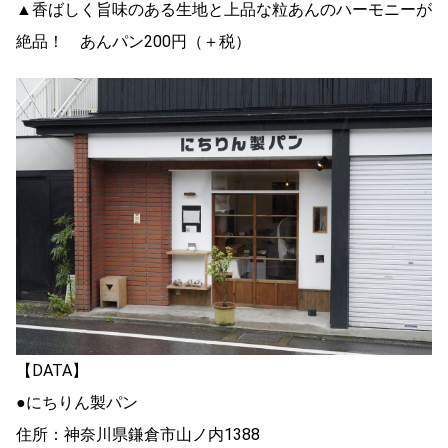
▲香ばしく旨味のある生地と上品な粒あんのハーモニーが
絶品！ あんパン200円（＋税）
【DATA】
●にちりん製パン
住所：神奈川県鎌倉市山ノ内1388