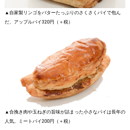
▲自家製リンゴをバターたっぷりのさくさくパイで包ん
だ、アップルパイ320円（＋税）
▲合挽き肉や玉ねぎの旨味が詰まった小さなパイは長年の
人気。ミートパイ200円（＋税）