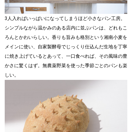
3人入ればいっぱいになってしまうほど小さなパン工房。
シンプルながら温かみのある店内に並ぶパンは、どれもこ
ろんとかわいらしい。香りも旨みも格別という湘南小麦を
メインに使い、自家製酵母でじっくり仕込んだ生地を丁寧
に焼き上げているとあって、一口食べれば、その風味の豊
かさに驚くはず。無農薬野菜を使った季節ごとのパンも楽
しい。