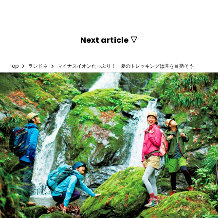
Next article ▽
Top
ランドネ
マイナスイオンたっぷり！ 夏のトレッキングは滝を目指そう