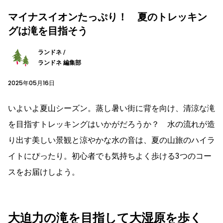
マイナスイオンたっぷり！ 夏のトレッキン
グは滝を目指そう
ランドネ /
ランドネ 編集部
2025年05月16日
いよいよ夏山シーズン。蒸し暑い街に背を向け、清涼な滝
を目指すトレッキングはいかがだろうか？ 水の流れが造
り出す美しい景観と涼やかな水の音は、夏の山旅のハイラ
イトにぴったり。初心者でも気持ちよく歩ける3つのコー
スをお届けしよう。
大迫力の滝を目指して大湿原を歩く