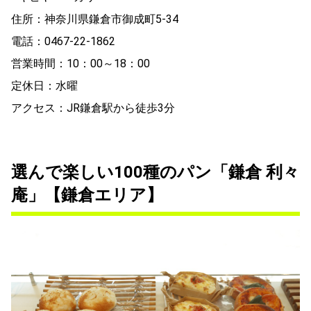
住所：神奈川県鎌倉市御成町5-34
電話：0467-22-1862
営業時間：10：00～18：00
定休日：水曜
アクセス：JR鎌倉駅から徒歩3分
選んで楽しい100種のパン「鎌倉 利々
庵」【鎌倉エリア】