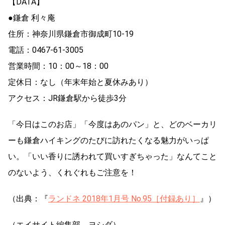
【DATA】
●鎌倉 利々庵
住所：神奈川県鎌倉市御成町10-19
電話：0467-61-3005
営業時間：10：00～18：00
定休日：なし（年末年始と夏休みあり）
アクセス：JR鎌倉駅から徒歩3分
「今日はこのお店」「今度はあのパン」と、どのベーカリ
ーも鎌倉ハイキングのたびに訪れたくなる魅力がいっぱ
い。「いい香りに誘われて買いすぎちゃった」なんてこと
のないよう、くれぐれもご注意を！
（出典：『
ランドネ 2018年1月号 No.95［付録あり］
』）
（エイサイト編集部 ヨシダ）