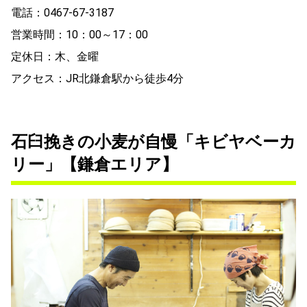
電話：0467-67-3187
営業時間：10：00～17：00
定休日：木、金曜
アクセス：JR北鎌倉駅から徒歩4分
石臼挽きの小麦が自慢「キビヤベーカ
リー」【鎌倉エリア】