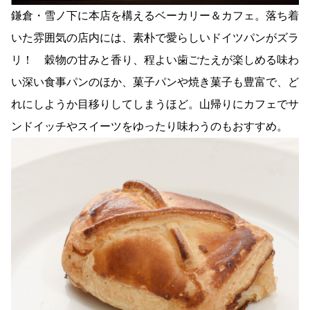
鎌倉・雪ノ下に本店を構えるベーカリー＆カフェ。落ち着
いた雰囲気の店内には、素朴で愛らしいドイツパンがズラ
リ！ 穀物の甘みと香り、程よい歯ごたえが楽しめる味わ
い深い食事パンのほか、菓子パンや焼き菓子も豊富で、ど
れにしようか目移りしてしまうほど。山帰りにカフェでサ
ンドイッチやスイーツをゆったり味わうのもおすすめ。