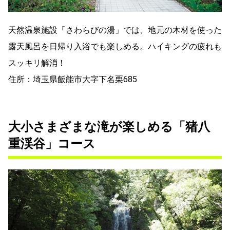
天然温泉施設「さわらびの湯」では、地元の木材を使った
露天風呂を日帰り入浴でも楽しめる。ハイキングの疲れも
スッキリ解消！
住所：埼玉県飯能市大字下名栗685
大小さまざまな滝が楽しめる「猪八
重渓谷」コース