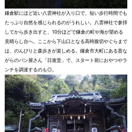
鎌倉駅にほど近い八雲神社が入り口で、短い歩行時間でも
たっぷり自然を感じられるのがうれしい。八雲神社で参拝
してから歩き出すと、10分ほどで鎌倉の町や海が望める
見晴らし台へ。ここから下山口となる高時腹切やぐらまで
は、のんびりと森歩きが楽しめる。鎌倉市大町にある昔な
がらのパン屋さん「日進堂」で、スタート前におやつやラ
ンチを調達するのも◎。