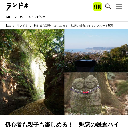
Mt.ランドネ
ショッピング
Top
ランドネ
初心者も親子も楽しめる！ 魅惑の鎌倉ハイキングルート5選
初心者も親子も楽しめる！ 魅惑の鎌倉ハイ