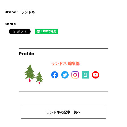
Brand :
ランドネ
Share
Profile
ランドネ 編集部
ランドネの記事一覧へ