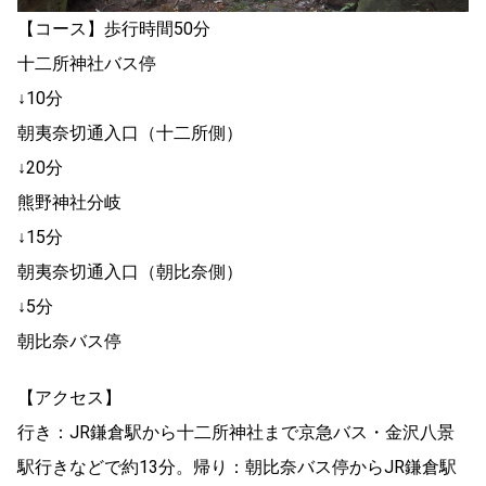
【コース】歩行時間50分
十二所神社バス停
↓10分
朝夷奈切通入口（十二所側）
↓20分
熊野神社分岐
↓15分
朝夷奈切通入口（朝比奈側）
↓5分
朝比奈バス停
【アクセス】
行き：JR鎌倉駅から十二所神社まで京急バス・金沢八景
駅行きなどで約13分。帰り：朝比奈バス停からJR鎌倉駅