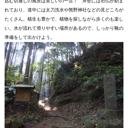
込む切通しの風景は美しいの一言！ 岸壁には石仏が刻ま
れており、道中には太刀洗水や熊野神社などの見どころが
たくさん。植生も豊かで、植物を探しながら歩くのも楽し
い。水が流れて滑りやすい場所があるので、しっかり靴の
準備をして出かけよう。