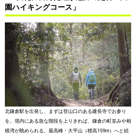
園ハイキングコース」
北鎌倉駅を出発し、まずは登山口のある建長寺でお参り
を。境内にある急な階段を上りきれば、鎌倉の町並みや相
模湾が眺められる。最高峰・大平山（標高159m）へと続