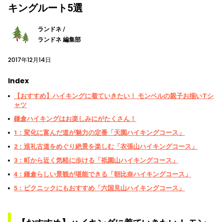
キングルート5選
ランドネ /
ランドネ 編集部
2017年12月14日
Index
【おすすめ】ハイキングに着ていきたい！ モンベルの親子お揃いTシ
ャツ
鎌倉ハイキングはお楽しみにがたくさん！
1：変化に富んだ道が魅力の定番「天園ハイキングコース」
2：巡礼古道をめぐり絶景を楽しむ「衣張山ハイキングコース」
3：町から近く気軽に歩ける「祇園山ハイキングコース」
4：鎌倉らしい景観が堪能できる「朝比奈ハイキングコース」
5：ピクニックにもおすすめ「六国見山ハイキングコース」