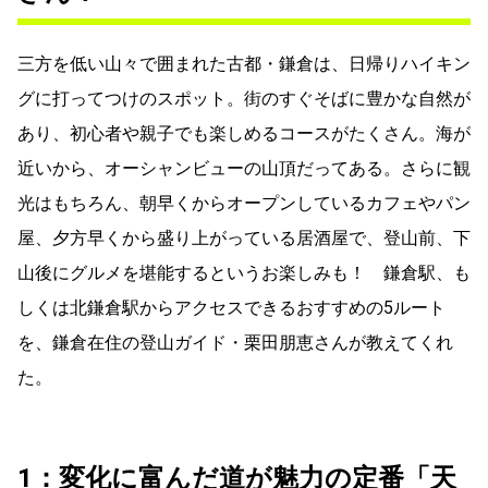
三方を低い山々で囲まれた古都・鎌倉は、日帰りハイキン
グに打ってつけのスポット。街のすぐそばに豊かな自然が
あり、初心者や親子でも楽しめるコースがたくさん。海が
近いから、オーシャンビューの山頂だってある。さらに観
光はもちろん、朝早くからオープンしているカフェやパン
屋、夕方早くから盛り上がっている居酒屋で、登山前、下
山後にグルメを堪能するというお楽しみも！ 鎌倉駅、も
しくは北鎌倉駅からアクセスできるおすすめの5ルート
を、鎌倉在住の登山ガイド・栗田朋恵さんが教えてくれ
た。
1：変化に富んだ道が魅力の定番「天