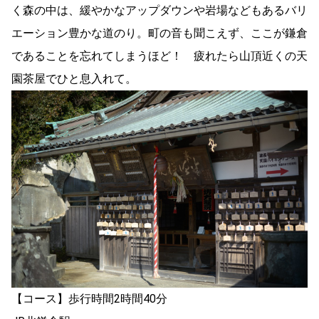
く森の中は、緩やかなアップダウンや岩場などもあるバリ
エーション豊かな道のり。町の音も聞こえず、ここが鎌倉
であることを忘れてしまうほど！ 疲れたら山頂近くの天
園茶屋でひと息入れて。
【コース】歩行時間2時間40分