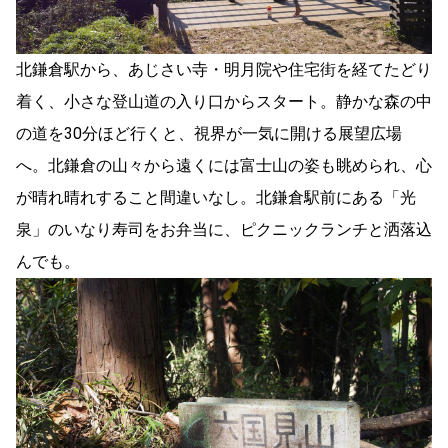
北鎌倉駅から、あじさい寺・明月院や住宅街を経てたどり
着く、小さな登山道の入り口からスタート。静かな森の中
の道を30分ほど行くと、視界が一気に開ける展望広場
へ。北鎌倉の山々から遠くには富士山の姿も眺められ、心
が晴れ晴れすること間違いなし。北鎌倉駅前にある「光
泉」のいなり寿司をお弁当に、ピクニックランチと洒落込
んでも。