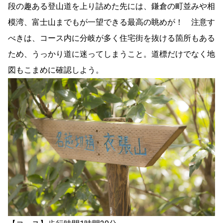
段の趣ある登山道を上り詰めた先には、鎌倉の町並みや相
模湾、富士山までもが一望できる最高の眺めが！ 注意す
べきは、コース内に分岐が多く住宅街を抜ける箇所もある
ため、うっかり道に迷ってしまうこと。道標だけでなく地
図もこまめに確認しよう。