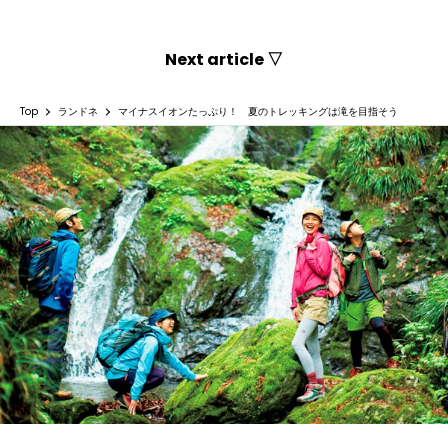
Next article ▽
Top
ランドネ
マイナスイオンたっぷり！ 夏のトレッキングは滝を目指そう