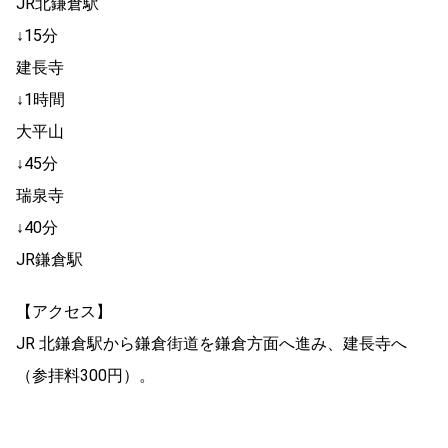
JR北鎌倉駅
↓15分
建長寺
↓1時間
大平山
↓45分
瑞泉寺
↓40分
JR鎌倉駅
【アクセス】
JR 北鎌倉駅から鎌倉街道を鎌倉方面へ進み、建長寺へ
（参拝料300円）。