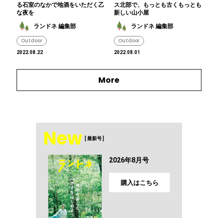
る石室のなかで地酒をいただく乙
ス北部で、もっとも古くもっとも
な夜を
新しい山小屋
ランドネ 編集部
ランドネ 編集部
Outdoor
Outdoor
2022.08.22
2022.08.01
More
New
[ 最新号 ]
2026年8月号
購入はこちら