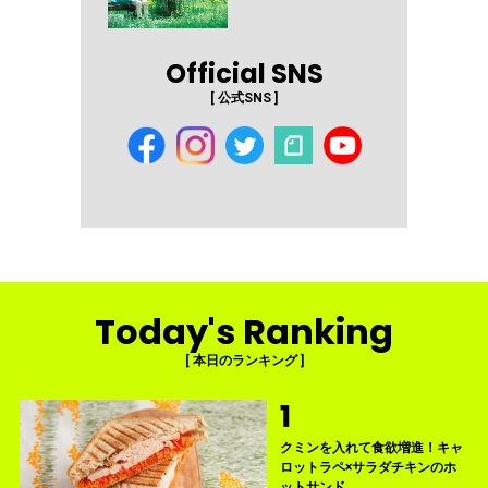
Official SNS
[ 公式SNS ]
Today's Ranking
[ 本日のランキング ]
クミンを入れて食欲増進！キャ
ロットラペ×サラダチキンのホ
ットサンド