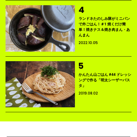
ランドネたのしみ隊がミニパン
で外ごはん！＃1 焼くだけ簡
単！焼きナス＆焼き肉まん・あ
んまん
2022.10.05
かんたん山ごはん #44 ドレッシ
ングで作る「明太シーザーパス
タ」
2019.08.02