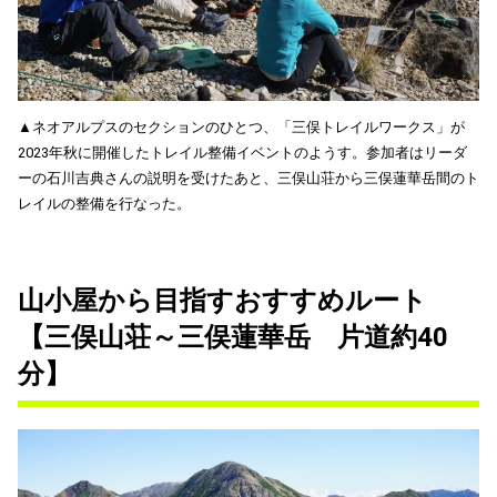
▲ネオアルプスのセクションのひとつ、「三俣トレイルワークス」が
2023年秋に開催したトレイル整備イベントのようす。参加者はリーダ
ーの石川吉典さんの説明を受けたあと、三俣山荘から三俣蓮華岳間のト
レイルの整備を行なった。
山小屋から目指すおすすめルート
【三俣山荘～三俣蓮華岳 片道約40
分】