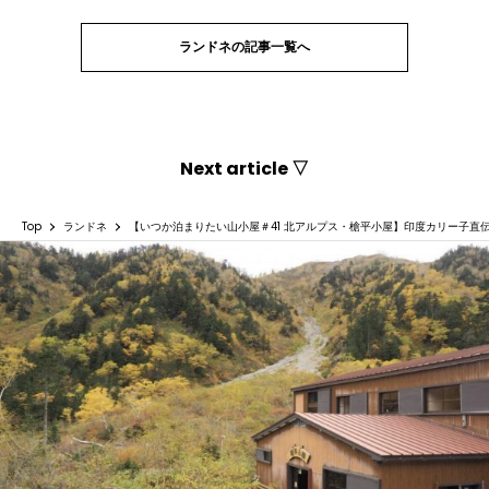
ランドネの記事一覧へ
Next article ▽
Top
ランドネ
【いつか泊まりたい山小屋＃41 北アルプス・槍平小屋】印度カリー子直