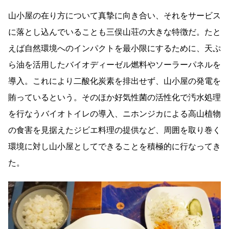
山小屋の在り方について真摯に向き合い、それをサービス
に落とし込んでいることも三俣山荘の大きな特徴だ。たと
えば自然環境へのインパクトを最小限にするために、天ぷ
ら油を活用したバイオディーゼル燃料やソーラーパネルを
導入。これにより二酸化炭素を排出せず、山小屋の発電を
賄っているという。そのほか好気性菌の活性化で汚水処理
を行なうバイオトイレの導入、ニホンジカによる高山植物
の食害を見据えたジビエ料理の提供など、周囲を取り巻く
環境に対し山小屋としてできることを積極的に行なってき
た。