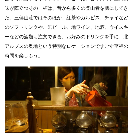
味が際立つその一杯は、昔から多くの登山者を虜にしてき
た。三俣山荘ではそのほか、紅茶やカルピス、チャイなど
のソフトリンクや、缶ビール、地ワイン、地酒、ウイスキ
ーなどの酒類も注文できる。お好みのドリンクを手に、北
アルプスの奥地という特別なロケーションですごす至福の
時間を楽しもう。