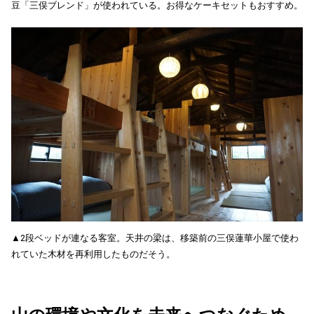
豆「三俣ブレンド」が使われている。お得なケーキセットもおすすめ。
▲2段ベッドが連なる客室。天井の梁は、移築前の三俣蓮華小屋で使わ
れていた木材を再利用したものだそう。