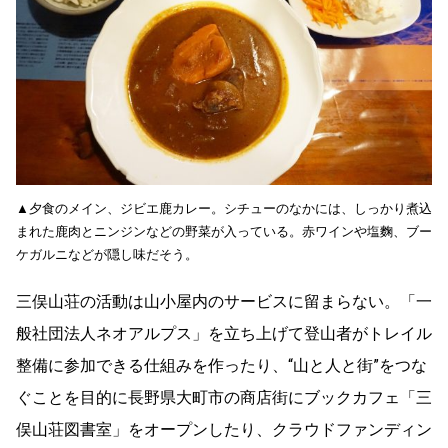
▲夕食のメイン、ジビエ鹿カレー。シチューのなかには、しっかり煮込
まれた鹿肉とニンジンなどの野菜が入っている。赤ワインや塩麴、ブー
ケガルニなどが隠し味だそう。
三俣山荘の活動は山小屋内のサービスに留まらない。「一
般社団法人ネオアルプス」を立ち上げて登山者がトレイル
整備に参加できる仕組みを作ったり、“山と人と街”をつな
ぐことを目的に長野県大町市の商店街にブックカフェ「三
俣山荘図書室」をオープンしたり、クラウドファンディン