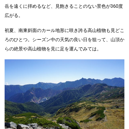
岳を遠くに拝めるなど、見飽きることのない景色が360度
広がる。
初夏、南東斜面のカール地形に咲き誇る高山植物も見どこ
ろのひとつ。シーズン中の天気の良い日を狙って、山頂か
らの絶景や高山植物を見に足を運んでみては。