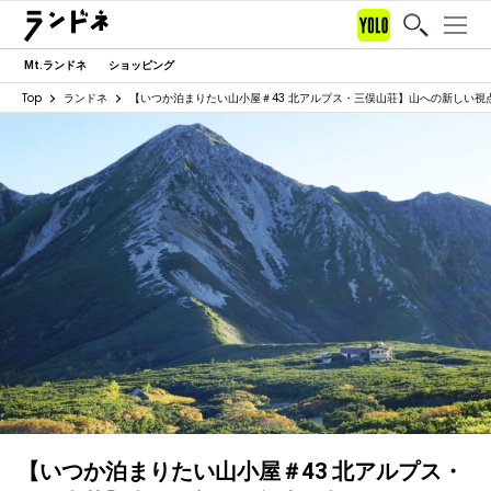
Mt.ランドネ
ショッピング
Top
ランドネ
【いつか泊まりたい山小屋＃43 北アルプス・三俣山荘】山への新しい視
【いつか泊まりたい山小屋＃43 北アルプス・