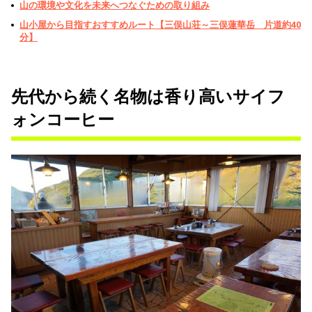
山の環境や文化を未来へつなぐための取り組み
山小屋から目指すおすすめルート【三俣山荘～三俣蓮華岳 片道約40
分】
先代から続く名物は香り高いサイフ
ォンコーヒー