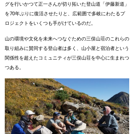
グを行いかつて正一さんが切り拓いた登山道「伊藤新道」
を70年ぶりに復活させたりと、広範囲で多岐にわたるプ
ロジェクトをいくつも手がけているのだ。
山の環境や文化を未来へつなぐための三俣山荘のこれらの
取り組みに賛同する登山者は多く、山小屋と宿泊者という
関係性を超えたコミュニティが三俣山荘を中心に生まれつ
つある。