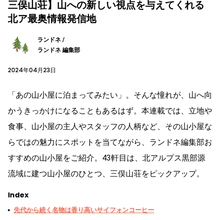
三俣山荘】山への新しい視点を与えてくれる
北ア最奥情報発信地
ランドネ /
ランドネ 編集部
2024年04月23日
「あの山小屋に泊まってみたい」。そんな憧れが、山へ向
かうきっかけになることもあるはず。本連載では、立地や
食事、山小屋の主人やスタッフの人柄など、その山小屋な
らではの魅力にスポットを当てながら、ランドネ編集部お
すすめの山小屋をご紹介。43軒目は、北アルプス黒部源
流域に建つ山小屋のひとつ、三俣山荘をピックアップ。
Index
先代から続く名物は香り高いサイフォンコーヒー