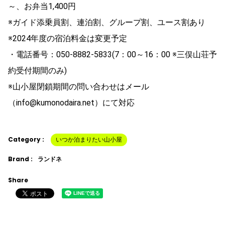
～、お弁当1,400円
※ガイド添乗員割、連泊割、グループ割、ユース割あり
※2024年度の宿泊料金は変更予定
・電話番号：050-8882-5833(7：00～16：00 ※三俣山荘予
約受付期間のみ)
※山小屋閉鎖期間の問い合わせはメール
（info@kumonodaira.net）にて対応
Category :
いつか泊まりたい山小屋
Brand :
ランドネ
Share