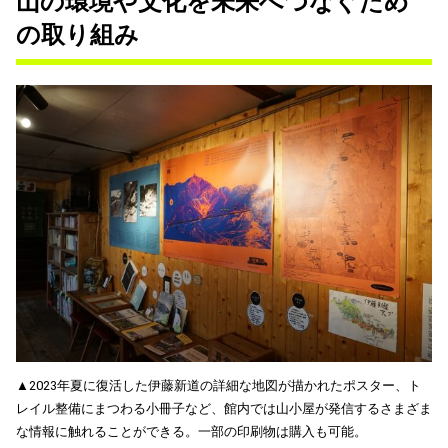
山の環境や文化を未来へつなぐため
の取り組み
▲2023年夏に復活した伊藤新道の詳細な地図が描かれたポスター、ト
レイル整備にまつわる小冊子など、館内では山小屋が発信するさまざま
な情報に触れることができる。一部の印刷物は購入も可能。