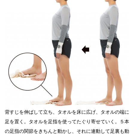
背すじを伸ばして立ち、タオルを床に広げ、タオルの端に
足を置く。タオルを足指を使ってたぐり寄せていく。５本
の足指の関節をきちんと動かし、それに連動して足裏も動