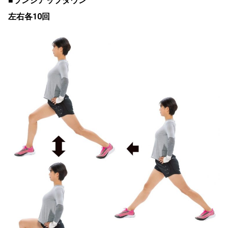
■ランジアップダウン
左右各10回