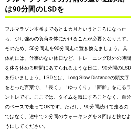
は90分間のLSDを
フルマラソン本番まであと１カ月というところになった
ら、少し強めの負荷を体にかけることが必要となります。
そのため、50分間走を90分間走に置き換えましょう。具
体的には、仕事のない休日など、トレーニング以外の時間
を体を休める時間にあてられるような日に、90分間のLSD
を行いましょう。LSDとは、Long Slow Distanceの頭文字
をとった言葉で、「長く」「ゆっくり」「距離」を走るラ
ントレです。ここでは、タイムを気にすることなく、自分
のペースで走ってOKです。ただし、90分間続けて走るの
ではなく、途中で２分間のウォーキングを３回ほど挟むよ
うにしてください。