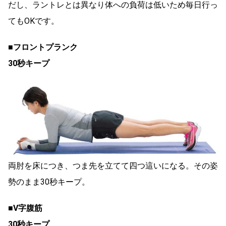
だし、ラントレとは異なり体への負荷は低いため毎日行っ
てもOKです。
■フロントプランク
30秒キープ
両肘を床につき、つま先を立てて四つ這いになる。その姿
勢のまま30秒キープ。
■V字腹筋
30秒キープ