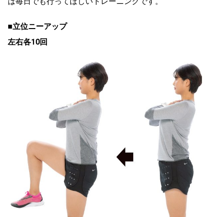
は毎日でも行ってほしいトレーニングです。
■立位ニーアップ
左右各10回