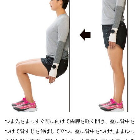
つま先をまっすぐ前に向けて両脚を軽く開き、壁に背中を
つけて背すじを伸ばして立つ。壁に背中をつけたままゆっ