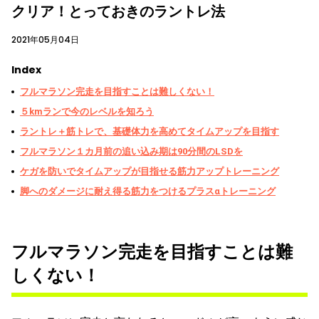
クリア！とっておきのラントレ法
2021年05月04日
Index
フルマラソン完走を目指すことは難しくない！
５kmランで今のレベルを知ろう
ラントレ＋筋トレで、基礎体力を高めてタイムアップを目指す
フルマラソン１カ月前の追い込み期は90分間のLSDを
ケガを防いでタイムアップが目指せる筋力アップトレーニング
脚へのダメージに耐え得る筋力をつけるプラスαトレーニング
フルマラソン完走を目指すことは難
しくない！