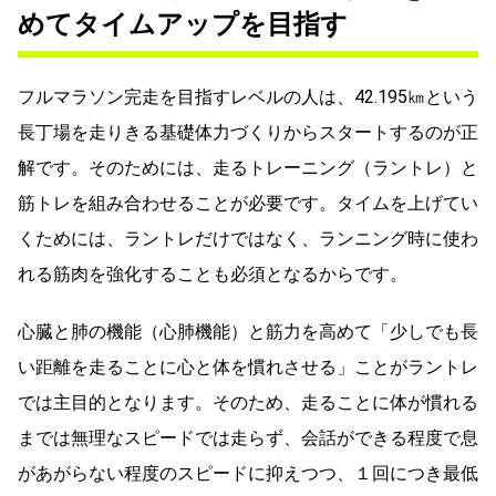
めてタイムアップを目指す
フルマラソン完走を目指すレベルの人は、42.195㎞という
長丁場を走りきる基礎体力づくりからスタートするのが正
解です。そのためには、走るトレーニング（ラントレ）と
筋トレを組み合わせることが必要です。タイムを上げてい
くためには、ラントレだけではなく、ランニング時に使わ
れる筋肉を強化することも必須となるからです。
心臓と肺の機能（心肺機能）と筋力を高めて「少しでも長
い距離を走ることに心と体を慣れさせる」ことがラントレ
では主目的となります。そのため、走ることに体が慣れる
までは無理なスピードでは走らず、会話ができる程度で息
があがらない程度のスピードに抑えつつ、１回につき最低