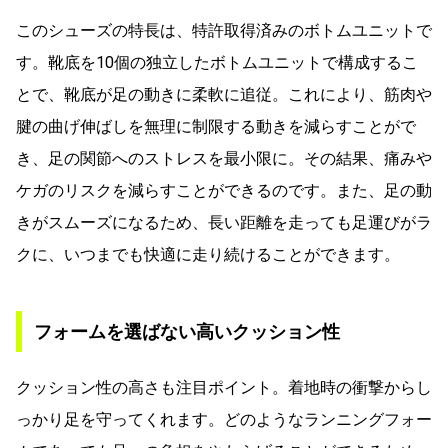
このシューズの特長は、特許取得済みのボトムユニットで
す。靴底を10個の独立したボトムユニットで構成するこ
とで、靴底が足の動きに柔軟に追従。これにより、筋肉や
腱の曲げ伸ばしを無理に制限する動きを減らすことがで
き、足の関節へのストレスを最小限に。その結果、痛みや
ケガのリスクを減らすことができるのです。また、足の動
きがスムーズになるため、長い距離を走っても足運びがラ
クに、いつまでも快適に走り続けることができます。
フォームを選ばない高いクッション性
クッション性の高さも注目ポイント。着地時の衝撃からし
っかり足を守ってくれます。どのようなランニングフォー