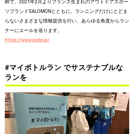
称で、2021年2月よりフランス生まれのアウトドアスポー
ツブランドSALOMONとともに、ランニングだけにとどま
らないさまざまな情報提供を行い、あらゆる角度からラン
ナーにエールを送ります。
https://www.joglis.jp/
#マイボトルラン でサステナブルな
ランを