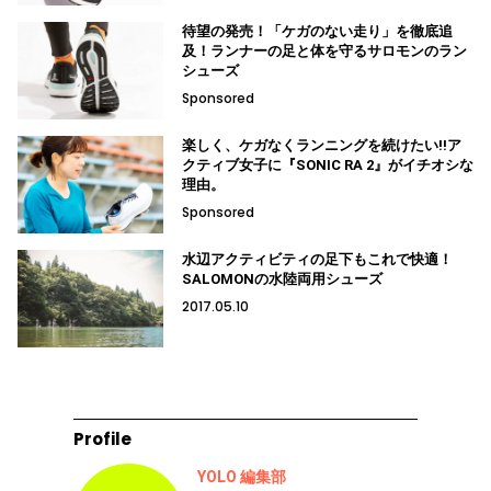
待望の発売！「ケガのない走り」を徹底追
及！ランナーの足と体を守るサロモンのラン
シューズ
Sponsored
楽しく、ケガなくランニングを続けたい!!ア
クティブ女子に『SONIC RA 2』がイチオシな
理由。
Sponsored
水辺アクティビティの足下もこれで快適！
SALOMONの水陸両用シューズ
2017.05.10
Profile
YOLO 編集部