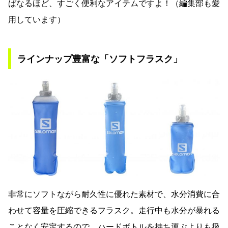
ばなるほど、すごく便利なアイテムですよ！（編集部も愛
用しています）
ラインナップ豊富な「ソフトフラスク」
非常にソフトながら耐久性に優れた素材で、水分消費に合
わせて容量を圧縮できるフラスク。走行中も水分が暴れる
ことなく安定するので、ハードボトルを持ち運ぶよりも扱