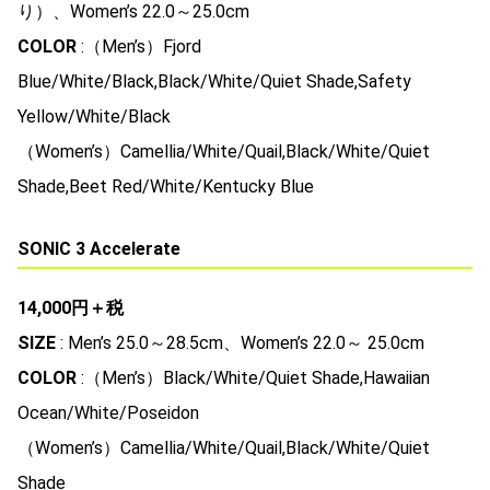
り）、Women’s 22.0～25.0cm
COLOR
:（Men’s）Fjord
Blue/White/Black,Black/White/Quiet Shade,Safety
Yellow/White/Black
（Women’s）Camellia/White/Quail,Black/White/Quiet
Shade,Beet Red/White/Kentucky Blue
SONIC 3 Accelerate
14,000円＋税
SIZE
: Men’s 25.0～28.5cm、Women’s 22.0～ 25.0cm
COLOR
:（Men’s）Black/White/Quiet Shade,Hawaiian
Ocean/White/Poseidon
（Women’s）Camellia/White/Quail,Black/White/Quiet
Shade