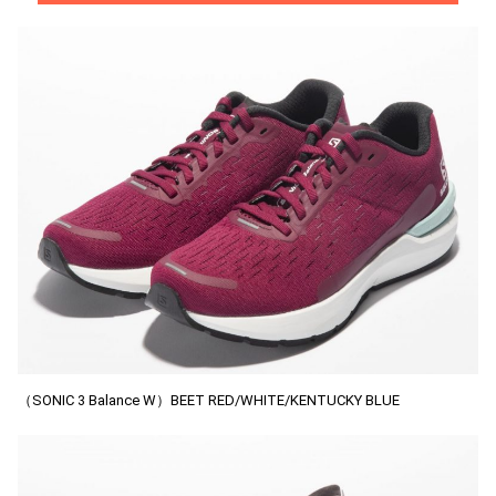
（SONIC 3 Balance W）BEET RED/WHITE/KENTUCKY BLUE