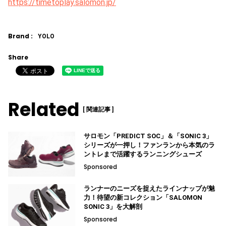
https://timetoplay.salomon.jp/
Brand :
YOLO
Share
Related
[ 関連記事 ]
サロモン「PREDICT SOC」＆「SONIC 3」
シリーズが一押し！ファンランから本気のラ
ントレまで活躍するランニングシューズ
Sponsored
ランナーのニーズを捉えたラインナップが魅
力！待望の新コレクション「SALOMON
SONIC 3」を大解剖
Sponsored