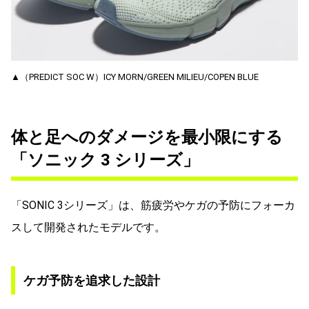
▲（PREDICT SOC W）ICY MORN/GREEN MILIEU/COPEN BLUE
体と足へのダメージを最小限にする
「ソニック 3 シリーズ」
「SONIC 3シリーズ」は、筋疲労やケガの予防にフォーカ
スして開発されたモデルです。
ケガ予防を追求した設計