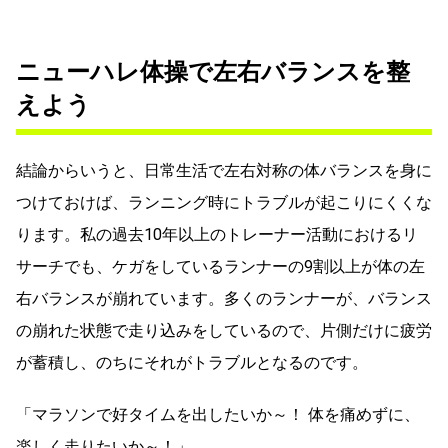
ニューハレ体操で左右バランスを整
えよう
結論からいうと、日常生活で左右対称の体バランスを身に
つけておけば、ランニング時にトラブルが起こりにくくな
ります。私の過去10年以上のトレーナー活動におけるリ
サーチでも、ケガをしているランナーの9割以上が体の左
右バランスが崩れています。多くのランナーが、バランス
の崩れた状態で走り込みをしているので、片側だけに疲労
が蓄積し、のちにそれがトラブルとなるのです。
「マラソンで好タイムを出したいか～！ 体を痛めずに、
楽しく走りたいか～！」