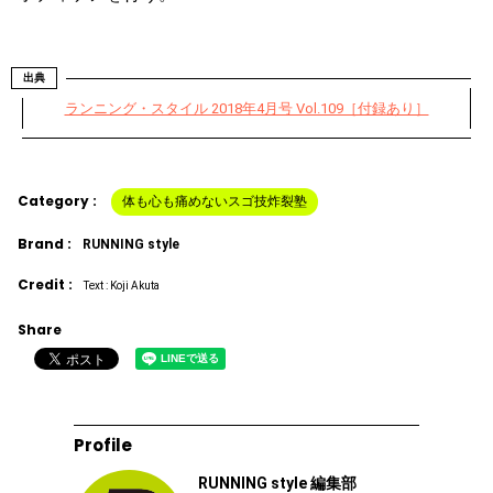
出典
ランニング・スタイル 2018年4月号 Vol.109［付録あり］
Category :
体も心も痛めないスゴ技炸裂塾
Brand :
RUNNING style
Credit :
Text : Koji Akuta
Share
Profile
RUNNING style 編集部