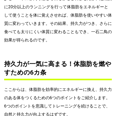
に20分以上のランニングを行って体脂肪をエネルギーと
して使うことを体に覚えさせれば、体脂肪を使いやすい体
質に変わっていきます。その結果、持久力がつき、さらに
食べても太りにくい体質に変わることもでき、一石二鳥の
効果が得られるのです。
持久力が一気に高まる！体脂肪を燃や
すための6カ条
ここからは、体脂肪を効率的にエネルギーに換え、持久力
のある体をつくるための6つのポイントをご紹介します。
6つのポイントを意識してトレーニングを続けることで、
自然と持久力が向上するはずです。