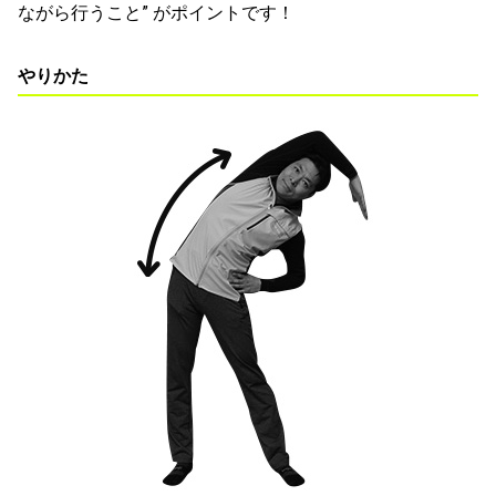
ながら行うこと” がポイントです！
やりかた