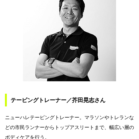
テーピングトレーナー／芥田晃志さん
ニューハレテーピングトレーナー。マラソンやトレランな
どの市民ランナーからトップアスリートまで、幅広い層の
ボディケアを行う。