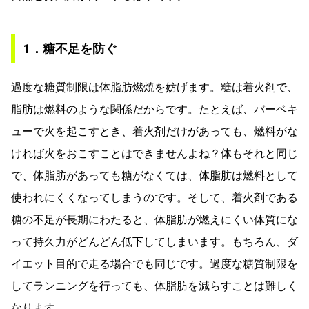
1．糖不足を防ぐ
過度な糖質制限は体脂肪燃焼を妨げます。糖は着火剤で、
脂肪は燃料のような関係だからです。たとえば、バーベキ
ューで火を起こすとき、着火剤だけがあっても、燃料がな
ければ火をおこすことはできませんよね？体もそれと同じ
で、体脂肪があっても糖がなくては、体脂肪は燃料として
使われにくくなってしまうのです。そして、着火剤である
糖の不足が長期にわたると、体脂肪が燃えにくい体質にな
って持久力がどんどん低下してしまいます。もちろん、ダ
イエット目的で走る場合でも同じです。過度な糖質制限を
してランニングを行っても、体脂肪を減らすことは難しく
なります。