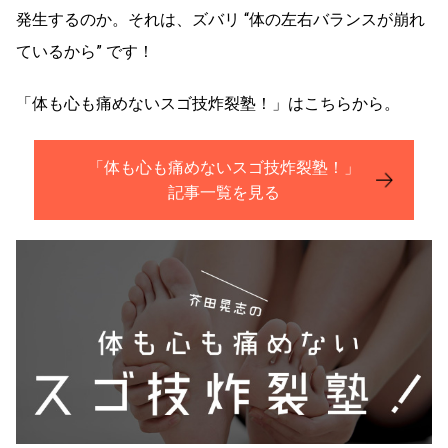
発生するのか。それは、ズバリ “体の左右バランスが崩れ
ているから” です！
「体も心も痛めないスゴ技炸裂塾！」はこちらから。
「体も心も痛めないスゴ技炸裂塾！」
記事一覧を見る