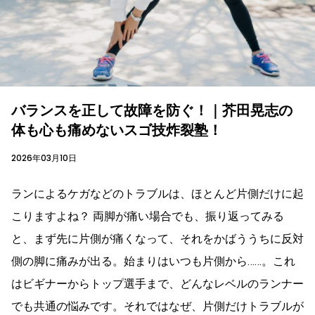
バランスを正して故障を防ぐ！｜芥田晃志の
体も心も痛めないスゴ技炸裂塾！
2026年03月10日
ランによるケガなどのトラブルは、ほとんど片側だけに起
こりますよね？ 両脚が痛い場合でも、振り返ってみる
と、まず先に片側が痛くなって、それをかばううちに反対
側の脚に痛みが出る。始まりはいつも片側から……。これ
はビギナーからトップ選手まで、どんなレベルのランナー
でも共通の悩みです。それではなぜ、片側だけトラブルが