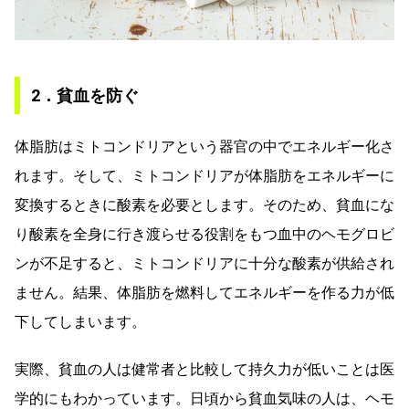
2．貧血を防ぐ
体脂肪はミトコンドリアという器官の中でエネルギー化さ
れます。そして、ミトコンドリアが体脂肪をエネルギーに
変換するときに酸素を必要とします。そのため、貧血にな
り酸素を全身に行き渡らせる役割をもつ血中のヘモグロビ
ンが不足すると、ミトコンドリアに十分な酸素が供給され
ません。結果、体脂肪を燃料してエネルギーを作る力が低
下してしまいます。
実際、貧血の人は健常者と比較して持久力が低いことは医
学的にもわかっています。日頃から貧血気味の人は、ヘモ