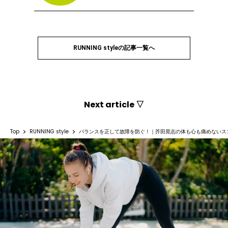
RUNNING styleの記事一覧へ
Next article ▽
Top
RUNNING style
バランスを正して故障を防ぐ！｜芥田晃志の体も心も痛めないス