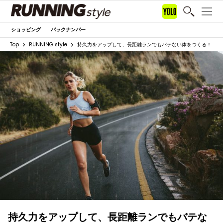
ショッピング
バックナンバー
Top
RUNNING style
持久力をアップして、長距離ランでもバテない体をつくる！
持久力をアップして、長距離ランでもバテな