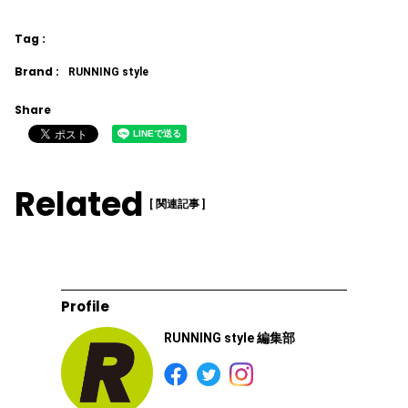
Tag :
Brand :
RUNNING style
Share
Related
[ 関連記事 ]
Profile
RUNNING style 編集部