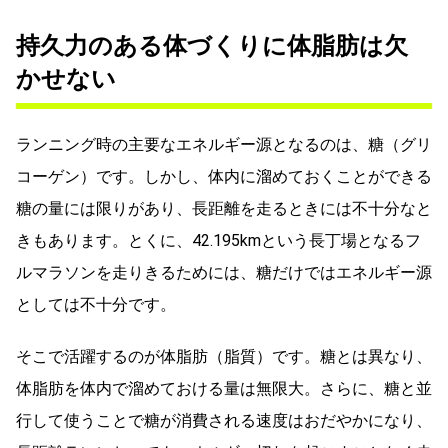
持久力のある体づくりに体脂肪は欠
かせない
ランニング時の主要なエネルギー源となるのは、糖（グリ
コーゲン）です。しかし、体内に溜めておくことができる
糖の量には限りがあり、長距離を走るときには不十分なと
きもあります。とくに、42.195kmという長丁場となるフ
ルマラソンを走りきるためには、糖だけではエネルギー源
としては不十分です。
そこで活躍するのが体脂肪（脂質）です。糖とは異なり、
体脂肪を体内で溜めておける量は無限大。さらに、糖と並
行して使うことで糖が消費される速度はおだやかになり、