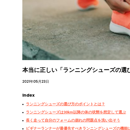
本当に正しい「ランニングシューズの選
2021年05月23日
Index
ランニングシューズの選び方のポイントとは？
ランニングシューズは30km以降の体の状態を想定して選ぶ
長く走って自分のフォームの崩れの問題点を洗い出そう
ビギナーランナーが最優先すべきランニングシューズの機能