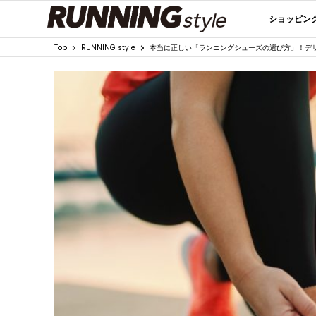
ショッピン
Top
RUNNING style
本当に正しい「ランニングシューズの選び方」！デ