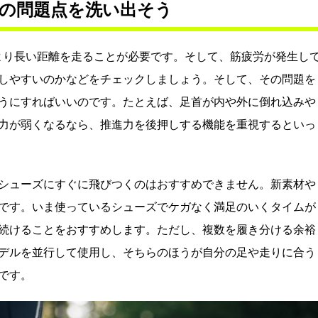
の問題点を洗い出そう
もより長い距離を走ることが必要です。そして、筋疲労が発生し
しやすいのかなどをチェックしましょう。そして、その問題を
うにすればいいのです。たとえば、足首が内や外に倒れ込みや
力が弱くなるなら、推進力を後押しする機能を重視するといっ
シューズにすぐに飛びつくのはおすすめできません。新素材や
です。いま使っているシューズでケガなく満足のいくタイムが
続けることをおすすめします。ただし、複数を履き分ける余裕
デルを並行して使用し、そちらのほうが自分の足や走りに合う
です。