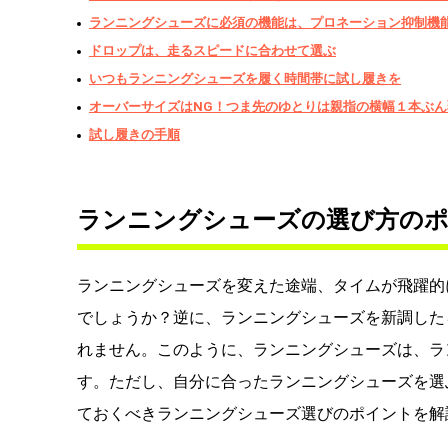
ランニングシューズに必須の機能は、プロネーション抑制機
ドロップは、走るスピードに合わせて選ぶ
いつもランニングシューズを履く時間帯に試し履きを
オーバーサイズはNG！つま先のゆとりは親指の横幅１本ぶん
試し履きの手順
ランニングシューズの選び方の
ランニングシューズを変えた途端、タイムが飛躍的
でしょうか？逆に、ランニングシューズを新調した
れません。このように、ランニングシューズは、ラ
す。ただし、自分に合ったランニングシューズを選
ておくべきランニングシューズ選びのポイントを解