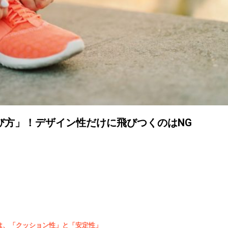
び方」！デザイン性だけに飛びつくのはNG
は、「クッション性」と「安定性」