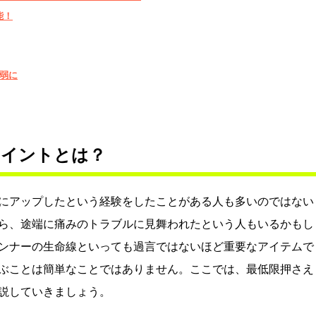
能！
弱に
ポイントとは？
にアップしたという経験をしたことがある人も多いのではない
ら、途端に痛みのトラブルに見舞われたという人もいるかもし
ンナーの生命線といっても過言ではないほど重要なアイテムで
ぶことは簡単なことではありません。ここでは、最低限押さえ
説していきましょう。