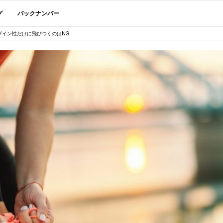
グ
バックナンバー
ザイン性だけに飛びつくのはNG