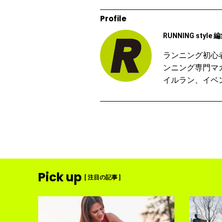
Profile
RUNNING style 
ランニング初心
ンニング専門マ
イルラン、イベ
Pick up
[ 注目の記事 ]