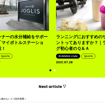
ンナーの水分補給をサポー
ランニングにおすすめの
「マイボトルステーショ
ントってありますか？｜
設！
グ初心者のＱ＆Ａ
Sports
RUNNING style
Sports
7
2021.07.28
Next article ▽
も痛めないスゴ技炸裂塾！