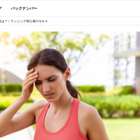
グ
バックナンバー
法は？｜ランニング初心者のＱ＆Ａ