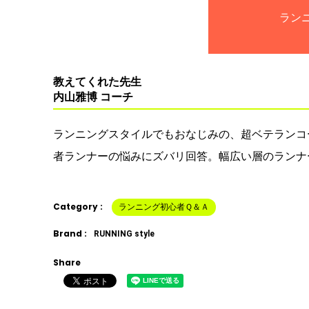
ラン
教えてくれた先生
内山雅博 コーチ
ランニングスタイルでもおなじみの、超ベテランコ
者ランナーの悩みにズバリ回答。幅広い層のランナ
Category :
ランニング初心者Ｑ＆Ａ
Brand :
RUNNING style
Share