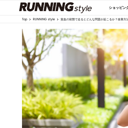
ショッピン
Top
RUNNING style
貧血の状態で走るとどんな問題が起こるか？改善方