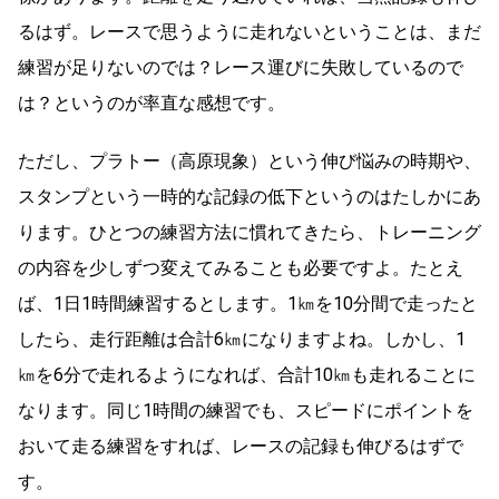
るはず。レースで思うように走れないということは、まだ
練習が足りないのでは？レース運びに失敗しているので
は？というのが率直な感想です。
ただし、プラトー（高原現象）という伸び悩みの時期や、
スタンプという一時的な記録の低下というのはたしかにあ
ります。ひとつの練習方法に慣れてきたら、トレーニング
の内容を少しずつ変えてみることも必要ですよ。たとえ
ば、1日1時間練習するとします。1㎞を10分間で走ったと
したら、走行距離は合計6㎞になりますよね。しかし、1
㎞を6分で走れるようになれば、合計10㎞も走れることに
なります。同じ1時間の練習でも、スピードにポイントを
おいて走る練習をすれば、レースの記録も伸びるはずで
す。