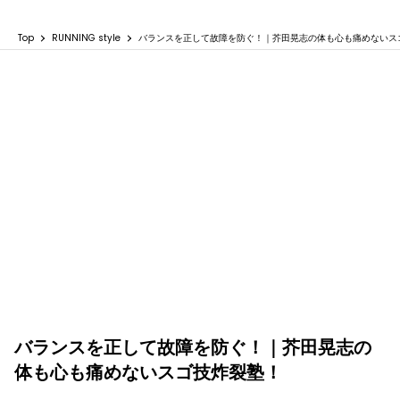
Top
RUNNING style
バランスを正して故障を防ぐ！｜芥田晃志の体も心も痛めないス
バランスを正して故障を防ぐ！｜芥田晃志の
体も心も痛めないスゴ技炸裂塾！