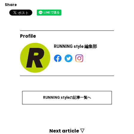
Share
Profile
RUNNING style 編集部
RUNNING styleの記事一覧へ
Next article ▽