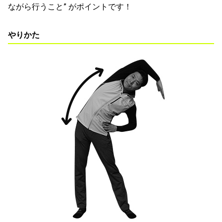
ながら行うこと” がポイントです！
やりかた