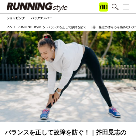
ショッピング
バックナンバー
Top
RUNNING style
バランスを正して故障を防ぐ！｜芥田晃志の体も心も痛めないス
バランスを正して故障を防ぐ！｜芥田晃志の