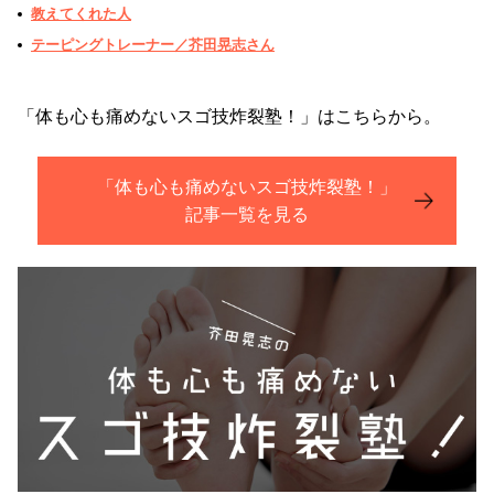
教えてくれた人
テーピングトレーナー／芥田晃志さん
「体も心も痛めないスゴ技炸裂塾！」はこちらから。
「体も心も痛めないスゴ技炸裂塾！」
記事一覧を見る