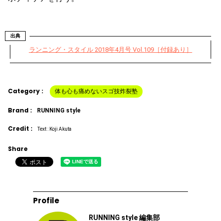
出典
ランニング・スタイル 2018年4月号 Vol.109［付録あり］
Category :
体も心も痛めないスゴ技炸裂塾
Brand :
RUNNING style
Credit :
Text : Koji Akuta
Share
Profile
RUNNING style 編集部