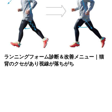
ランニングフォーム診断＆改善メニュー｜猫
背のクセがあり視線が落ちがち
2025年10月01日
ランニングコーチ真鍋未央さんが、頑張る市民ランナーの
フォームをチェック。
いまより美しく、快適に走れるフォームへの改善ポイント
や、すぐに取り組めるエクササイズなどをレクチャーしま