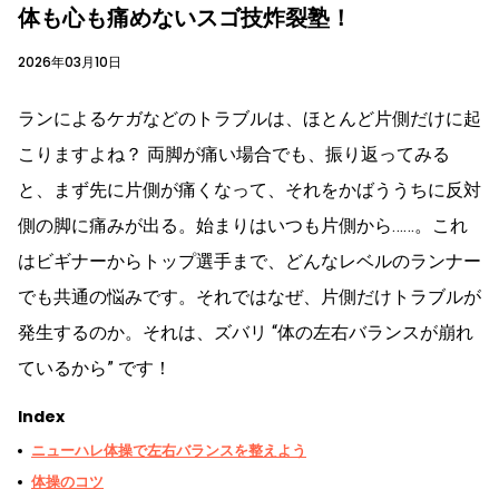
体も心も痛めないスゴ技炸裂塾！
2026年03月10日
ランによるケガなどのトラブルは、ほとんど片側だけに起
こりますよね？ 両脚が痛い場合でも、振り返ってみる
と、まず先に片側が痛くなって、それをかばううちに反対
側の脚に痛みが出る。始まりはいつも片側から……。これ
はビギナーからトップ選手まで、どんなレベルのランナー
でも共通の悩みです。それではなぜ、片側だけトラブルが
発生するのか。それは、ズバリ “体の左右バランスが崩れ
ているから” です！
Index
ニューハレ体操で左右バランスを整えよう
体操のコツ