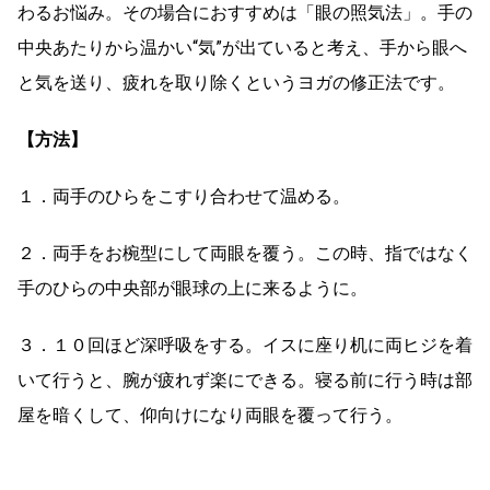
わるお悩み。その場合におすすめは「眼の照気法」。手の
中央あたりから温かい“気”が出ていると考え、手から眼へ
と気を送り、疲れを取り除くというヨガの修正法です。
【方法】
１．両手のひらをこすり合わせて温める。
２．両手をお椀型にして両眼を覆う。この時、指ではなく
手のひらの中央部が眼球の上に来るように。
３．１０回ほど深呼吸をする。イスに座り机に両ヒジを着
いて行うと、腕が疲れず楽にできる。寝る前に行う時は部
屋を暗くして、仰向けになり両眼を覆って行う。