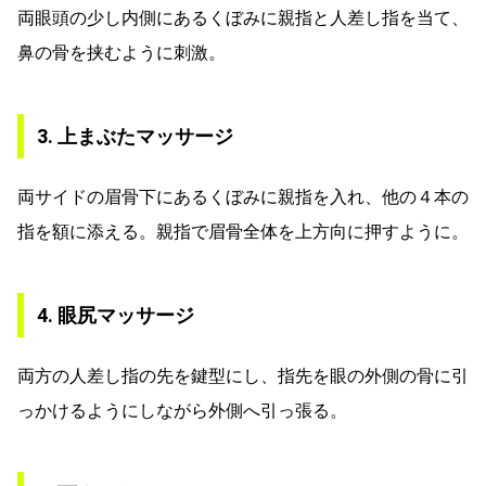
両眼頭の少し内側にあるくぼみに親指と人差し指を当て、
鼻の骨を挟むように刺激。
3. 上まぶたマッサージ
両サイドの眉骨下にあるくぼみに親指を入れ、他の４本の
指を額に添える。親指で眉骨全体を上方向に押すように。
4. 眼尻マッサージ
両方の人差し指の先を鍵型にし、指先を眼の外側の骨に引
っかけるようにしながら外側へ引っ張る。