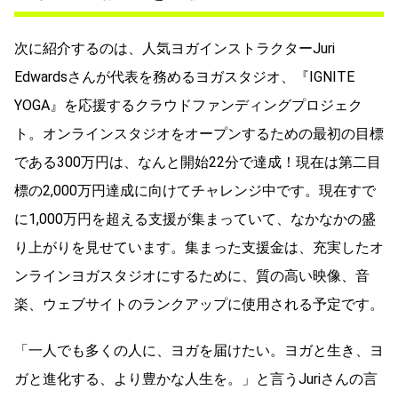
次に紹介するのは、人気ヨガインストラクターJuri
Edwardsさんが代表を務めるヨガスタジオ、『IGNITE
YOGA』を応援するクラウドファンディングプロジェク
ト。オンラインスタジオをオープンするための最初の目標
である300万円は、なんと開始22分で達成！現在は第二目
標の2,000万円達成に向けてチャレンジ中です。現在すで
に1,000万円を超える支援が集まっていて、なかなかの盛
り上がりを見せています。集まった支援金は、充実したオ
ンラインヨガスタジオにするために、質の高い映像、音
楽、ウェブサイトのランクアップに使用される予定です。
「一人でも多くの人に、ヨガを届けたい。ヨガと生き、ヨ
ガと進化する、より豊かな人生を。」と言うJuriさんの言