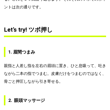
ントは次の通りです。
Let’s try! ツボ押し
1. 眉間つまみ
親指と人差し指を左右の眉頭に置き、ひと息吸って、吐き
ながら二本の指でつまむ。皮膚だけをつまむのではなく、
骨ごと押圧しながら引き寄せる。
2. 眼頭マッサージ