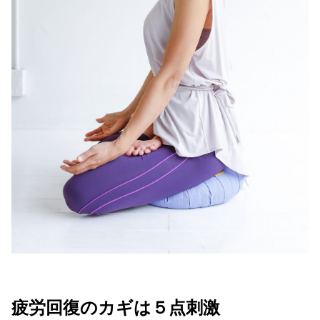
疲労回復のカギは５点刺激