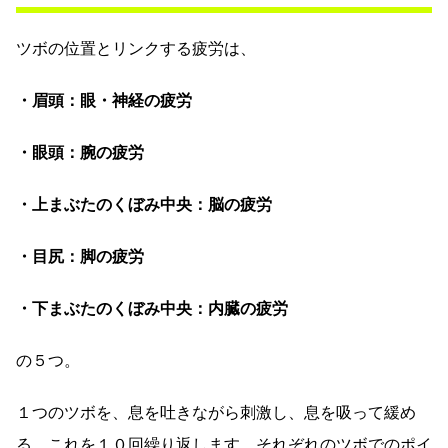
ツボの位置とリンクする疲労は、
・眉頭：眼・神経の疲労
・眼頭：腕の疲労
・上まぶたのくぼみ中央：脳の疲労
・目尻：脚の疲労
・下まぶたのくぼみ中央：内臓の疲労
の５つ。
１つのツボを、息を吐きながら刺激し、息を吸って緩め
る。これを１０回繰り返します。それぞれのツボでのポイ