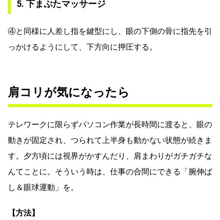
5. 下まぶたマッサージ
④と同様に人差し指を鍵型にし、眼の下側の骨に指先を引
っかけるようにして、下方向に押圧する。
肩コリが気になったら
テレワークに限らずパソコン作業が長時間に渡ると、眼の
動きが固定され、つられて上半身も動かない状態が続きま
す。夕方頃には視界がかすんだり、肩まわりがガチガチな
んてことに。そういう時は、仕事の合間にできる「腕伸ば
し＆眼球運動」を。
【方法】