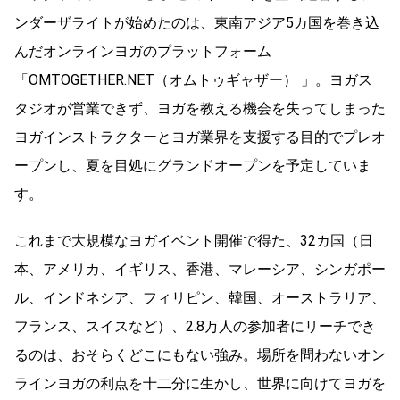
ンダーザライトが始めたのは、東南アジア5カ国を巻き込
んだオンラインヨガのプラットフォーム
「OMTOGETHER.NET（オムトゥギャザー） 」。ヨガス
タジオが営業できず、ヨガを教える機会を失ってしまった
ヨガインストラクターとヨガ業界を支援する目的でプレオ
ープンし、夏を目処にグランドオープンを予定していま
す。
これまで大規模なヨガイベント開催で得た、32カ国（日
本、アメリカ、イギリス、香港、マレーシア、シンガポー
ル、インドネシア、フィリピン、韓国、オーストラリア、
フランス、スイスなど）、2.8万人の参加者にリーチでき
るのは、おそらくどこにもない強み。場所を問わないオン
ラインヨガの利点を十二分に生かし、世界に向けてヨガを