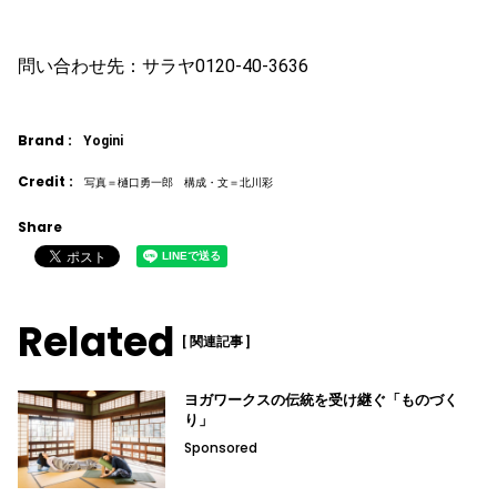
問い合わせ先：サラヤ0120-40-3636
Brand :
Yogini
Credit :
写真＝樋口勇一郎 構成・文＝北川彩
Share
Related
[ 関連記事 ]
ヨガワークスの伝統を受け継ぐ「ものづく
り」
Sponsored