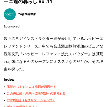
ーニ達の暮らし Vol.14
Yogini 編集部
Sponsored
数々のヨガインストラクター達が愛用しているハッピーエ
レファントシリーズ。中でも合成添加物無添加のピュアな
洗濯洗剤「ハッピーエレファント洗たくパウダー」は肌荒
れが気になる今のシーズンにオススメなのだとか。その理
由を探った。
Index
肌荒れしやすい人は洗剤が原因かも
この先に続く未来へ環境問題への取り組み
RSPO認証（セグリケーション式）
ボルネオ保全トラスト