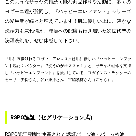
このようなサラヤの持続可能な商品作りや活動に、多くの
ヨギーニ達が賛同し、『ハッピーエレファント』シリーズ
の愛用者が続々と増えています！肌に優しい上に、確かな
洗浄力も兼ね備え、環境への配慮も行き届いた次世代型の
洗濯洗剤を、ぜひ体感して下さい。
「肌に直接触れるヨガウエアやマスクは肌に優しい『ハッピーエレファ
ント洗たくパウダー』で洗うのがオススメ！」と、サラヤの理念を支持
し『ハッピーエレファント』を愛用している、ヨガインストラクターの
セーリィ美怜さん、谷戸康洋さん、宮脇紫穂さん（左から）。
RSPO認証（セグリケーション式）
RSPO認証農園で生産された認証パーム油・パーム核油