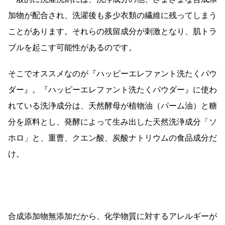
加物が配合され、洗濯後も多少衣類の繊維に残ってしまう
ことがあります。それらの残留成分が刺激となり、肌トラ
ブルを起こす可能性があるのです。
そこでオススメなのが『ハッピーエレファント洗たくパウ
ダー』。『ハッピーエレファント洗たくパウダー』に使わ
れている洗浄成分は、天然酵母が植物油（パーム油）と糖
分を原料とし、発酵によって生み出した天然洗浄成分「ソ
ホロ」と、重曹、クエン酸、炭酸ナトリウムの食品成分だ
け。
合成添加物無添加だから、化学物質に対するアレルギーが