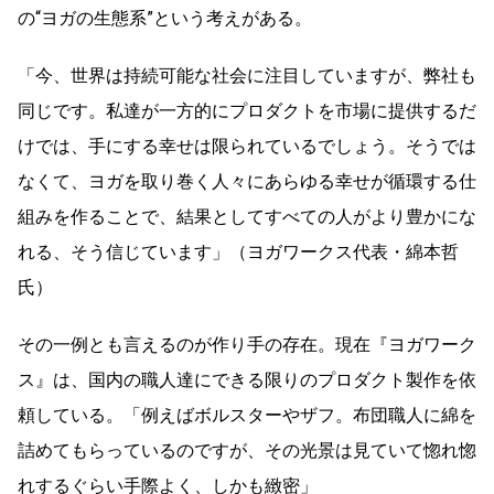
の“ヨガの生態系”という考えがある。
「今、世界は持続可能な社会に注目していますが、弊社も
同じです。私達が一方的にプロダクトを市場に提供するだ
けでは、手にする幸せは限られているでしょう。そうでは
なくて、ヨガを取り巻く人々にあらゆる幸せが循環する仕
組みを作ることで、結果としてすべての人がより豊かにな
れる、そう信じています」（ヨガワークス代表・綿本哲
氏）
その一例とも言えるのが作り手の存在。現在『ヨガワーク
ス』は、国内の職人達にできる限りのプロダクト製作を依
頼している。「例えばボルスターやザフ。布団職人に綿を
詰めてもらっているのですが、その光景は見ていて惚れ惚
れするぐらい手際よく、しかも緻密」