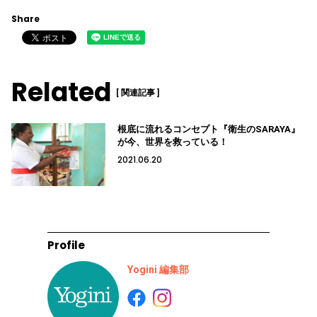
Share
Related
[ 関連記事 ]
根底に流れるコンセプト『衛生のSARAYA』
が今、世界を救っている！
2021.06.20
Profile
Yogini 編集部