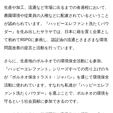
生産や加工、流通など市場に出るまでの各過程において、
農園環境や従業員の人権などに配慮されているということ
が認められています。『ハッピーエレファント洗たくパウ
ダー』を生み出したサラヤでは、日本に籍を置く企業とし
て初めてRSPOに参画し、認証油の流通とさまざまな環境
問題改善の提言と活動を行っています。
さらに、生産地のボルネオでの環境保全活動にも参加。
『ハッピーエレファント』シリーズすべての売り上げの％
が『ボルネオ保全トラスト・ジャパン』を通じて環境保全
活動に使われています。すなわち私達が『ハッピーエレフ
ァント洗たくパウダー』を選ぶことで、ボルネオの環境を
守るという社会貢献に参加できるのです。