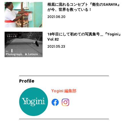
根底に流れるコンセプト『衛生のSARAYA』
が今、世界を救っている！
2021.06.20
18年目にして初めての写真集号＿『Yogini』
Vol.82
2021.05.23
Profile
Yogini 編集部