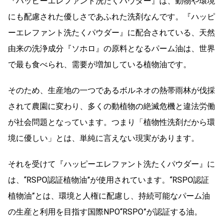
『ハッピーエレファント洗たくパウダー』は、動物や環境
にも配慮された優しさであふれた洗剤なんです。『ハッピ
ーエレファント洗たくパウダー』に配合されている、天然
由来の洗浄成分『ソホロ』の原料となるパーム油は、世界
で最も食べられ、需要が増加している植物油です。
そのため、生産地の一つであるボルネオの熱帯雨林が伐採
されて農園に変わり、多くの動植物の絶滅危機と違法労働
が社会問題となっています。つまり「植物性洗剤だから環
境に優しい」とは、単純に言えない現実があります。
それを受けて『ハッピーエレファント洗たくパウダー』に
は、“RSPO認証植物油”が使用されています。“RSPO認証
植物油”とは、環境と人権に配慮し、持続可能なパーム油
の生産と利用を目指す国際NPO“RSPO”が認証する油。