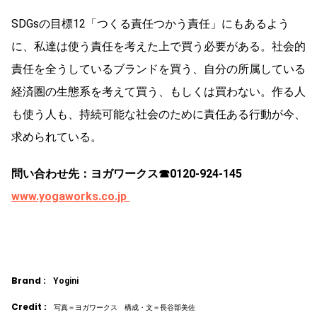
SDGsの目標12「つくる責任つかう責任」にもあるよう
に、私達は使う責任を考えた上で買う必要がある。社会的
責任を全うしているブランドを買う、自分の所属している
経済圏の生態系を考えて買う、もしくは買わない。作る人
も使う人も、持続可能な社会のために責任ある行動が今、
求められている。
問い合わせ先：ヨガワークス☎︎0120-924-145
www.yogaworks.co.jp
Brand :
Yogini
Credit :
写真＝ヨガワークス 構成・文＝長谷部美佐