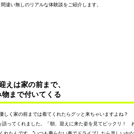
と間違い無しのリアルな体験談をご紹介します。
迎えは家の前まで、
み物まで付いてくる
、優しく家の前までは着てくれたらグッと来ちゃいますよね？
を語ってくれました。「朝、迎えに来た姿を見てビックリ！ 
くれたんです。“いつも乗らない車でドライブしたら楽しいか