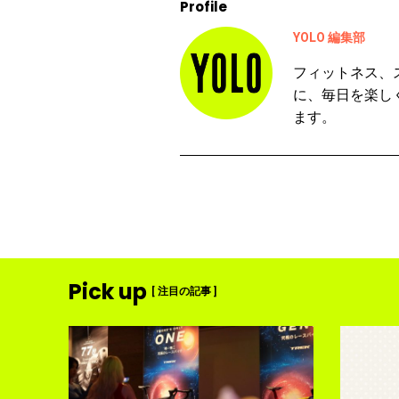
Profile
YOLO 編集部
フィットネス、
に、毎日を楽し
ます。
Pick up
[ 注目の記事 ]