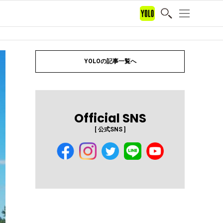
YOLOの記事一覧へ
Official SNS
[ 公式SNS ]