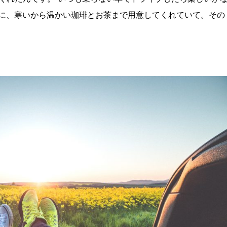
らに、寒いから温かい珈琲とお茶まで用意してくれていて。その