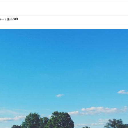
ト術BEST3