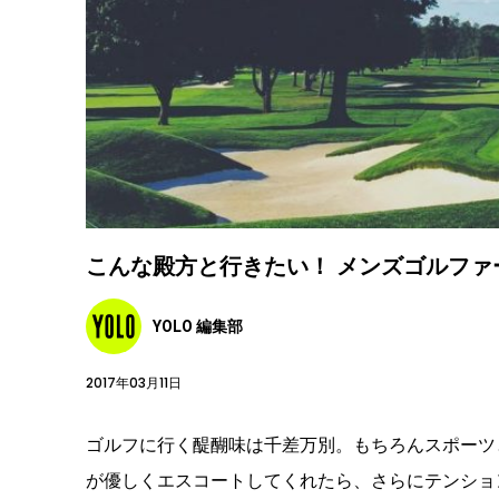
こんな殿方と行きたい！ メンズゴルファ
YOLO 編集部
2017年03月11日
ゴルフに行く醍醐味は千差万別。もちろんスポーツ
が優しくエスコートしてくれたら、さらにテンショ