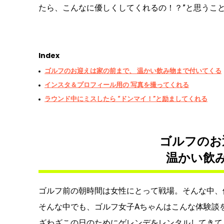
たら、こんなに優しくしてくれるの！？”と思うこ
Index
ゴルフのお迎えは家の前まで、 温かい飲み物まで付いてくる
インスタ＆プロフィール用の 写真を撮ってくれる
ラウンド中にミスしたら “ドンマイ！”と励ましてくれる
ゴルフのお
温かい飲
ゴルフ前の朝時間は女性にとって戦場。そんな中
そんな中でも、ゴルフ女子Aちゃんはこんな体験談
ざわざこの日のためにゲレンデをレンタルしてきて