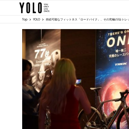
Top
YOLO
持続可能なフィットネス「ロードバイク」、その究極の1台トレ