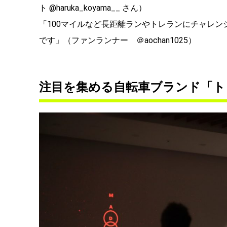
ト @haruka_koyama__ さん）
「100マイルなど長距離ランやトレランにチャレ
です」（ファンランナー ＠
aochan1025
）
注目を集める自転車ブランド「ト