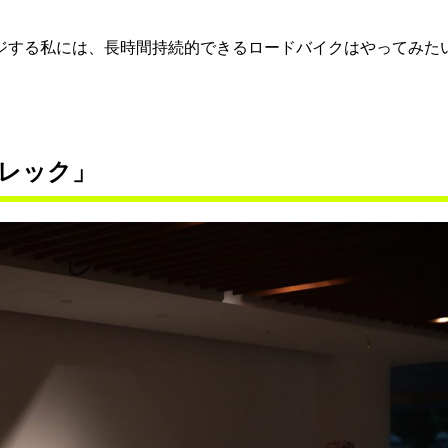
ンジする私には、長時間持続的できるロードバイクはやってみた
レック」