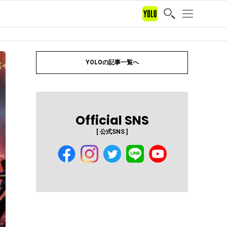
YOLOの記事一覧へ
Official SNS
[ 公式SNS ]