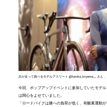
左が走って跳べるモデルアスリート @haruka_koyama__ さん
今回、ポップアップイベントに参加していたモデル
は関心をよせていました。
「ロードバイクは膝への負荷が低く、有酸素運動が