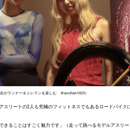
 、右がランナー＆トレランを楽しむ ＠aochan1025）
アスリートの2人も究極のフィットネスでもあるロードバイク
できることはすごく魅力です」（走って跳べるモデルアスリー