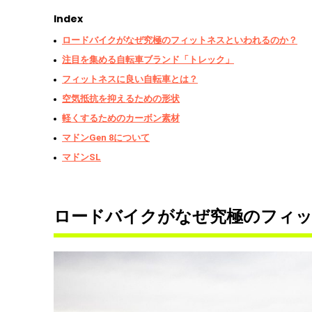
Index
ロードバイクがなぜ究極のフィットネスといわれるのか？
注目を集める自転車ブランド「トレック」
フィットネスに良い自転車とは？
空気抵抗を抑えるための形状
軽くするためのカーボン素材
マドンGen 8について
マドンSL
ロードバイクがなぜ究極のフィ