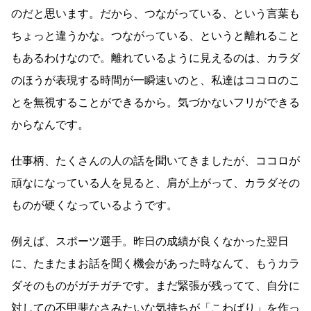
のだと思います。だから、つながっている、という言葉も
ちょっと違うかな。つながっている、というと離れること
もあるわけなので。離れているように見えるのは、カラダ
のほうが表現する時間が一瞬速いのと、私達はココロのこ
とを無視することができるから。気づかないフリができる
からなんです。
仕事柄、たくさんの人の話を聞いてきましたが、ココロが
頑なになっている人を見ると、肩が上がって、カラダその
ものが硬くなっているようです。
例えば、スポーツ選手。昨日の成績が良くなかった翌日
に、たまたまお話を聞く機会があった時なんて、もうカラ
ダそのものがガチガチです。まだ緊張が残ってて、自分に
対しての不甲斐なさみたいな気持ちが「こわばり」を作っ