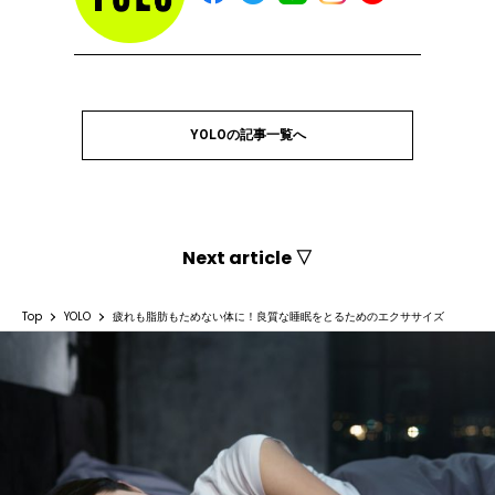
YOLOの記事一覧へ
Next article ▽
Top
YOLO
疲れも脂肪もためない体に！良質な睡眠をとるためのエクササイズ