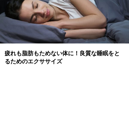
疲れも脂肪もためない体に！良質な睡眠をと
るためのエクササイズ
YOLO 編集部
2026年07月01日
眠りは人生の中でも重要な時間