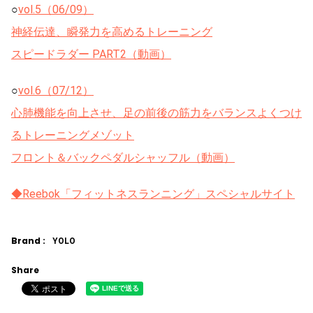
○
vol.5（06/09）
神経伝達、瞬発力を高めるトレーニング
スピードラダー PART2（動画）
○
vol.6（07/12）
心肺機能を向上させ、足の前後の筋力をバランスよくつけ
るトレーニングメゾット
フロント＆バックペダルシャッフル（動画）
◆Reebok「フィットネスランニング」スペシャルサイト
Brand :
YOLO
Share