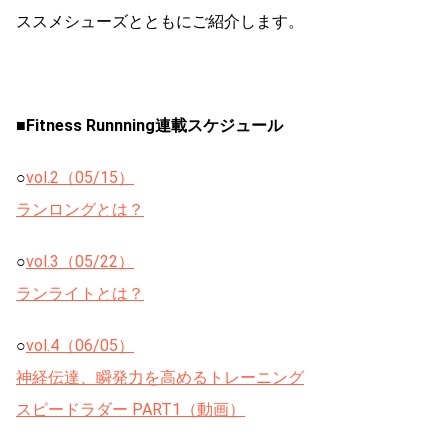
ススメシューズとともにご紹介します。
■Fitness Runnning連載スケジュール
○
vol.2（05/15）
ランロングとは？
○
vol.3（05/22）
ランライトとは？
○
vol.4（06/05）
神経伝達、瞬発力を高めるトレーニング
スピードラダー PART1（動画）