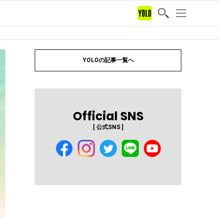
YOLOの記事一覧へ
Official SNS
[ 公式SNS ]