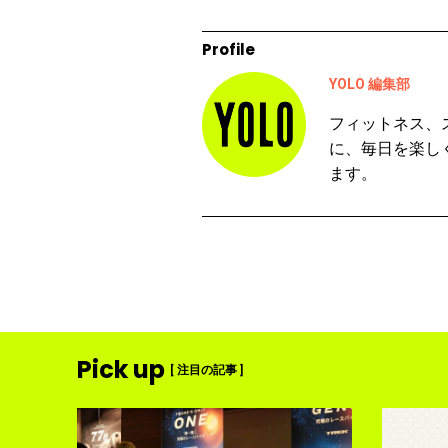
Profile
YOLO 編集部
フィットネス、
に、毎日を楽し
ます。
Pick up
[ 注目の記事 ]