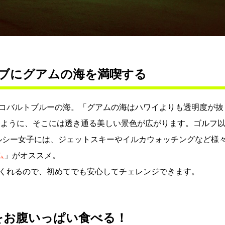
ブにグアムの海を満喫する
コバルトブルーの海。「グアムの海はハワイよりも透明度が抜
 ように、そこには透き通る美しい景色が広がります。ゴルフ
うヘルシー女子には、ジェットスキーやイルカウォッチングなど様
ム
」がオススメ。
くれるので、初めてでも安心してチェレンジできます。
をお腹いっぱい食べる！