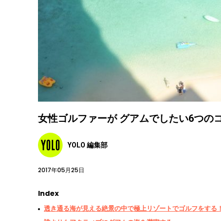
女性ゴルファーが グアムでしたい6つのコト
YOLO 編集部
2017年05月25日
Index
透き通る海が見える絶景の中で極上リゾートでゴルフをする