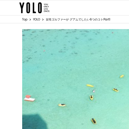
Top
YOLO
女性ゴルファーが グアムでしたい6つのコトPart1