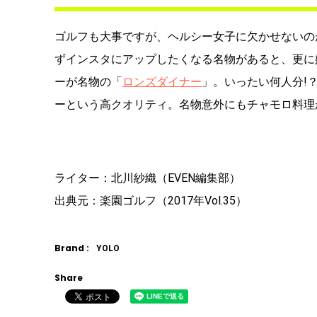
ゴルフも大事ですが、ヘルシー女子に欠かせないの
ずインスタにアップしたくなる名物があると、更に
ーが名物の「
ロンズダイナー
」。いったい何人分!
ーという高クオリティ。名物意外にもチャモロ料理
ライター：北川紗織（EVEN編集部）
出典元：楽園ゴルフ（2017年Vol.35）
Brand :
YOLO
Share