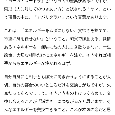
『ヨーガ・スートラ』というヨガの聖典があるのですが、
禁戒（人に対してのつきあい方）と訳される「ヤマ」とい
う項目の中に、「アパリグラハ」という言葉があります。
これは、「エネルギーをムダにしない。貪欲さを捨てて、
欲望に身を任せない」ということ。誠実で誠意ある、愛情
あるエネルギーを、無駄に他の人にまき散らさない。一生
懸命、大切な相手だけにエネルギーを注ぐ。そうすれば相
手からもエネルギーが注がれるはず。
自分自身にも相手とも誠実に向き合うようにすることが大
切。自分の都合のいいところだけを交換しがちですが、欠
点だってあるでしょう。そういうものもひっくるめて、交
換し合えることが「誠実さ」につながるかと思います。そ
んなエネルギーを交換できること。これが本気の恋だと思