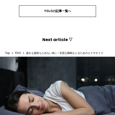
YOLOの記事一覧へ
Next article ▽
Top
YOLO
疲れも脂肪もためない体に！良質な睡眠をとるためのエクササイズ