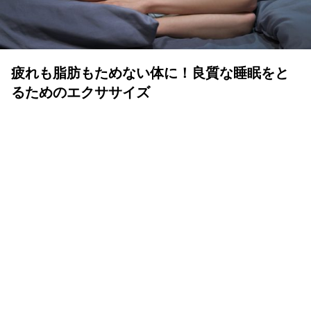
疲れも脂肪もためない体に！良質な睡眠をと
るためのエクササイズ
YOLO 編集部
2026年07月01日
眠りは人生の中でも重要な時間
体も心も健康で気持ちよく生きるために、いい睡眠は重要
です。眠りが浅かったり、短かすぎたり長すぎたりと、体