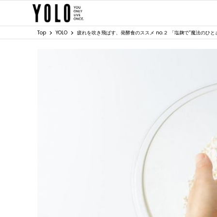
Top
YOLO
疲れを吹き飛ばす、発酵食のススメ no.２ 「塩麹で“魔法のひと