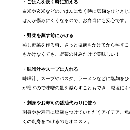
・ごはんを炊く時に加える
白米や玄米などのごはんに炊く時に塩麹をひとさじ
はんが傷みにくくなるので、お弁当にも安心です。
・野菜を蒸す前にかける
蒸し野菜を作る時、さっと塩麹をかけてから蒸すこ
もかけなくても、野菜の甘みだけで美味しい！
・味噌汁やスープに入れる
味噌汁、スープやパスタ、ラーメンなどに塩麹をひ
が増すので味噌の量を減らすこともでき、減塩にも
・刺身やお寿司の醤油代わりに使う
刺身やお寿司に塩麹をつけていただくアイデア。魚
くの刺身をつけるのもオススメ。