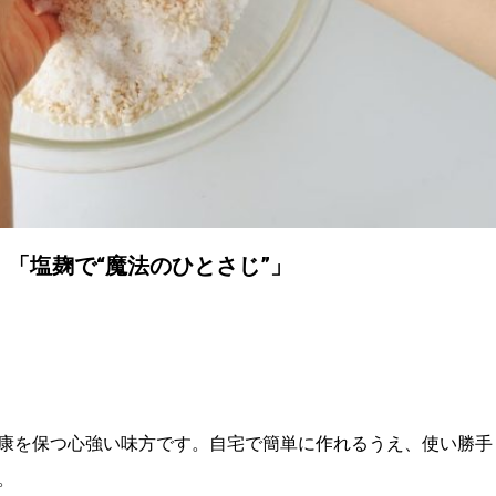
 「塩麹で“魔法のひとさじ”」
康を保つ心強い味方です。自宅で簡単に作れるうえ、使い勝手
。