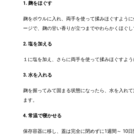
1. 麹をほぐす
麹をボウルに入れ、両手を使って揉みほぐすように
ージで、麹の甘い香りが立つまでやわらかくほぐし
2. 塩を加える
１に塩を加え、さらに両手を使って揉みほぐすよう
3. 水を入れる
麹を握ってみて固まる状態になったら、水を入れて
ます。
4. 常温で寝かせる
保存容器に移し、蓋は完全に閉めずに1週間～ 10