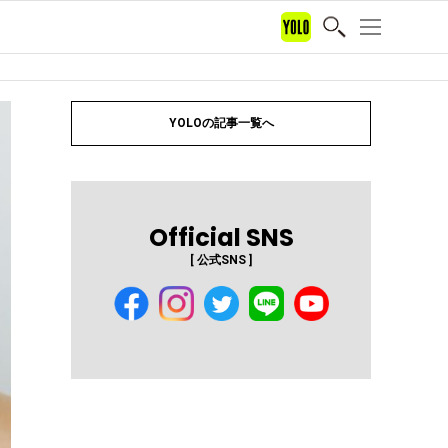
YOLOの記事一覧へ
Official SNS
[ 公式SNS ]