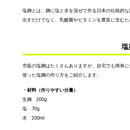
塩麹とは、麹に塩と水を混ぜて作る日本の伝統的な
出すだけでなく、乳酸菌やビタミンを豊富に含むた
塩
市販の塩麹はたくさんありますが、自宅でも簡単に
使った塩麹の作り方をご紹介します。
・材料（作りやすい分量）
生麹 200g
塩 70g
水 200ml