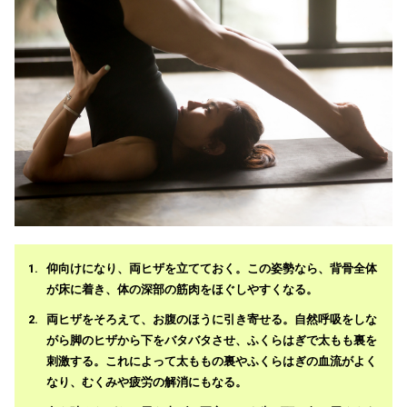
仰向けになり、両ヒザを立てておく。この姿勢なら、背骨全体
が床に着き、体の深部の筋肉をほぐしやすくなる。
両ヒザをそろえて、お腹のほうに引き寄せる。自然呼吸をしな
がら脚のヒザから下をバタバタさせ、ふくらはぎで太もも裏を
刺激する。これによって太ももの裏やふくらはぎの血流がよく
なり、むくみや疲労の解消にもなる。