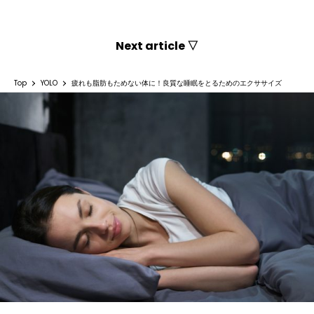
Next article ▽
Top
YOLO
疲れも脂肪もためない体に！良質な睡眠をとるためのエクササイズ