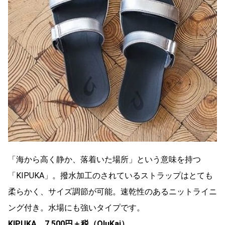
「海から高く静か、落着いた場所」という意味を持つ
「KIPUKA」。撥水加工のされているストラップはとても
柔らかく、サイズ調節が可能。速乾性のあるニットライニ
ング付き。水場にも強いタイプです。
KIPUKA 7,500円＋税（OluKai）