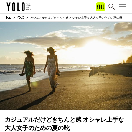
Top
YOLO
カジュアルだけどきちんと感 オシャレ上手な大人女子のための夏の靴
カジュアルだけどきちんと感 オシャレ上手な
大人女子のための夏の靴