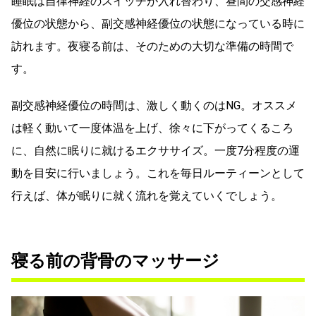
睡眠は自律神経のスイッチが入れ替わり、昼間の交感神経
優位の状態から、副交感神経優位の状態になっている時に
訪れます。夜寝る前は、そのための大切な準備の時間で
す。
副交感神経優位の時間は、激しく動くのはNG。オススメ
は軽く動いて一度体温を上げ、徐々に下がってくるころ
に、自然に眠りに就けるエクササイズ。一度7分程度の運
動を目安に行いましょう。これを毎日ルーティーンとして
行えば、体が眠りに就く流れを覚えていくでしょう。
寝る前の背骨のマッサージ