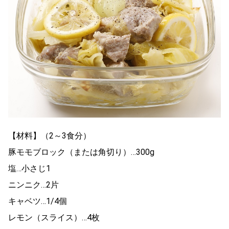
【材料】（2～3食分）
豚モモブロック（または角切り）…300g
塩…小さじ1
ニンニク…2片
キャベツ…1/4個
レモン（スライス）…4枚