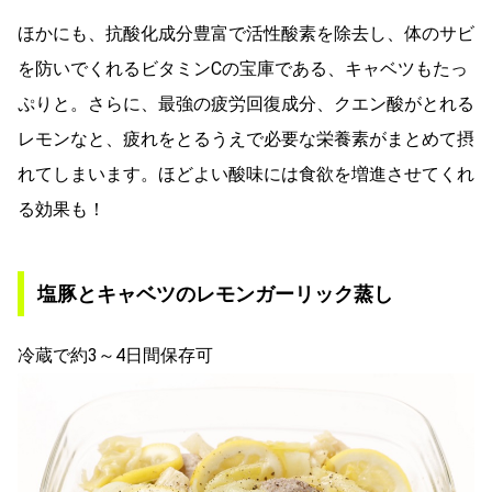
ほかにも、抗酸化成分豊富で活性酸素を除去し、体のサビ
を防いでくれるビタミンCの宝庫である、キャベツもたっ
ぷりと。さらに、最強の疲労回復成分、クエン酸がとれる
レモンなと、疲れをとるうえで必要な栄養素がまとめて摂
れてしまいます。ほどよい酸味には食欲を増進させてくれ
る効果も！
塩豚とキャベツのレモンガーリック蒸し
冷蔵で約3～4日間保存可