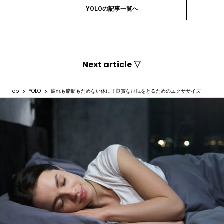
YOLOの記事一覧へ
Next article ▽
Top
YOLO
疲れも脂肪もためない体に！良質な睡眠をとるためのエクササイズ