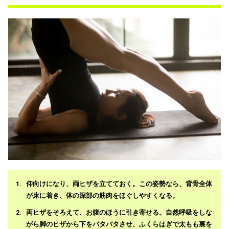
仰向けになり、両ヒザを立てておく。この姿勢なら、背骨全体
が床に着き、体の深部の筋肉をほぐしやすくなる。
両ヒザをそろえて、お腹のほうに引き寄せる。自然呼吸をしな
がら脚のヒザから下をバタバタさせ、ふくらはぎで太もも裏を