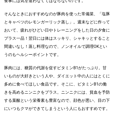
食事には気を遣わなくてはならないのです。
そんなときにおすすめなのが豚肉を使った常備菜、「塩豚
とキャベツのレモンガーリック蒸し」。週末などに作って
おいて、疲れがひどい日やトレーニングをした日の夕食に
プラス一品！翌日には体はスッキリ、シャキッとすること
間違いなし！蒸し料理なので、ノンオイルで調理OKとい
うのもヘルシーポイントです。
豚肉には、糖質の代謝を促すビタミンB1がたっぷり。甘
いものが大好きという人や、ダイエット中の人にはとくに
多めに食べてほしい食品です。そこに、ビタミンB1の働
きを高めるニンニクをプラス。ニンニクには、貧血を予防
する葉酸という栄養素も豊富なので、顔色が悪い、目の下
にいつもクマができてしまうという人にもおすすめです。