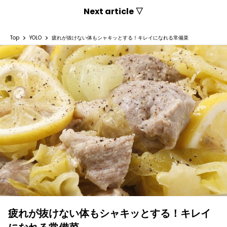
Next article ▽
Top
YOLO
疲れが抜けない体もシャキッとする！キレイになれる常備菜
疲れが抜けない体もシャキッとする！キレイ