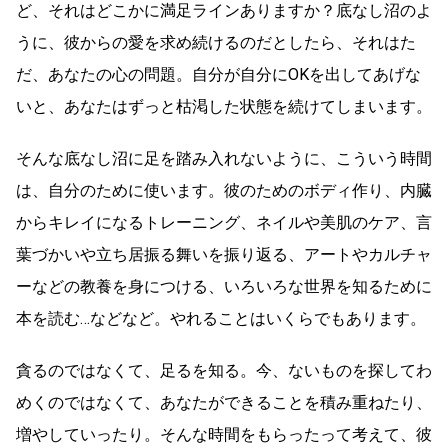
ど、それはどこかに満足ラインありますか？底なし沼のよ
うに、彼からの愛を求め続けるのだとしたら、それはた
だ、あなたの心の問題。自分が自分にOKを出してあげな
いと、あなたはずっと枯渇した状態を続けてしまいます。
そんな底なし沼に足を踏み入れないように、こういう時間
は、自分のために使います。彼のためのボディ作り、内臓
からキレイになるトレーニング、ネイルや美肌のケア、言
葉づかいや立ち居振る舞いを振り返る、アートやカルチャ
ーなどの教養を身につける、いろいろな世界を知るために
本を読む…などなど。やれることはいくらでもあります。
貪るのではなくて、足るを知る。今、ないものを探してわ
めくのではなくて、あなたができることを積み重ねたり、
増やしていったり。そんな時間をもらったって考えて、彼