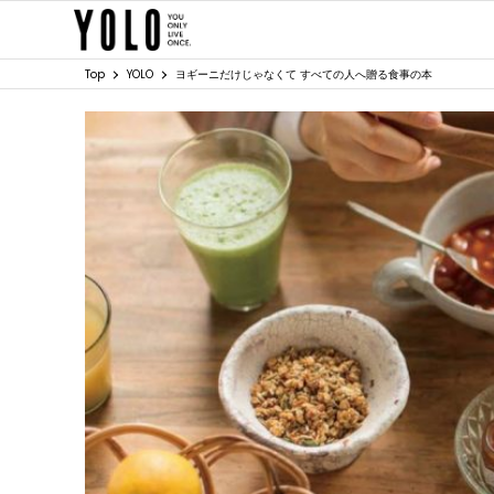
Top
YOLO
ヨギーニだけじゃなくて すべての人へ贈る食事の本