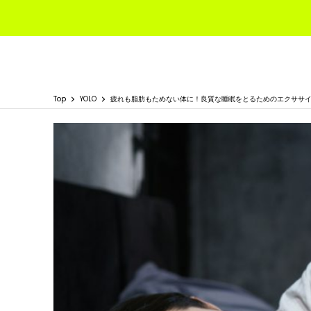
Top
YOLO
疲れも脂肪もためない体に！良質な睡眠をとるためのエクササ