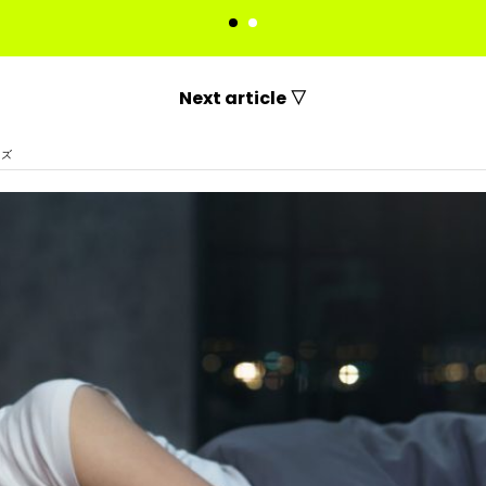
Next article ▽
イズ