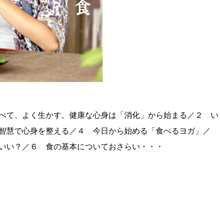
べて、よく生かす。健康な心身は「消化」から始まる／２ い
智慧で心身を整える／４ 今日から始める「食べるヨガ」／
いい？／６ 食の基本についておさらい・・・