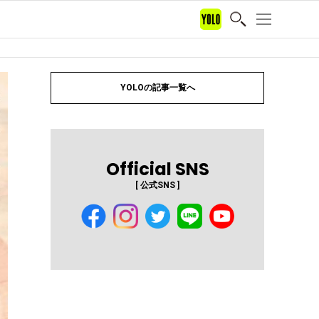
YOLOの記事一覧へ
Official SNS
[ 公式SNS ]