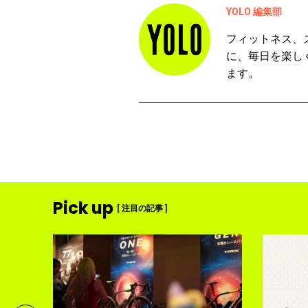
YOLO 編集部
フィットネス、
に、毎日を楽し
ます。
Pick up
[ 注目の記事 ]
ディメ