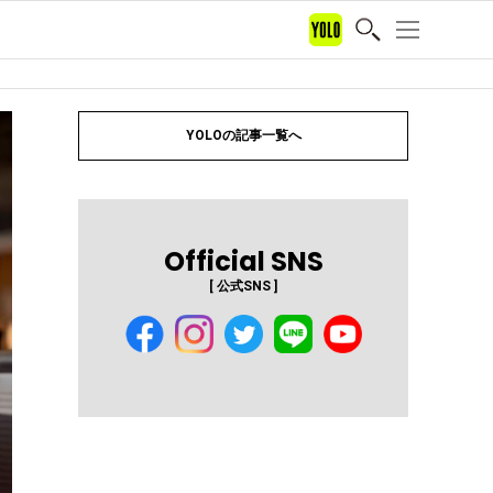
YOLOの記事一覧へ
Official SNS
[ 公式SNS ]