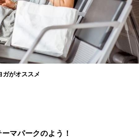
ヨガがオススメ
テーマパークのよう！