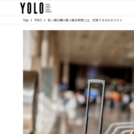
Top
YOLO
長い飛行機の乗り継ぎ時間には、空港でヨガがオススメ