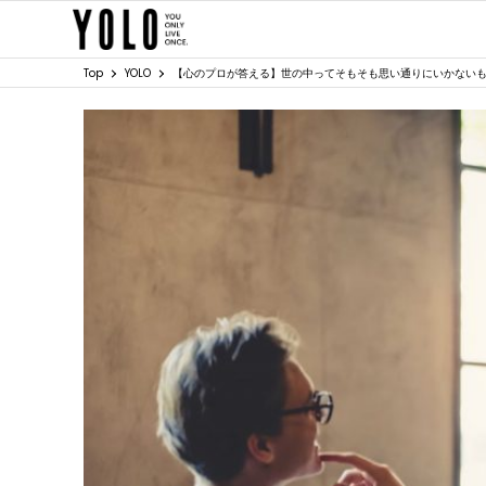
Top
YOLO
【心のプロが答える】世の中ってそもそも思い通りにいかない