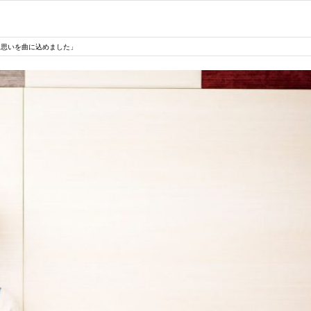
な思いを曲に込めました」