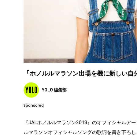
「ホノルルマラソン出場を機に新しい自
YOLO 編集部
Sponsored
『JALホノルルマラソン2018』のオフィシャル
ルマラソンオフィシャルソングの歌詞を書き下ろし