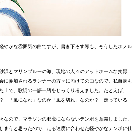
軽やかな雰囲気の曲ですが、書き下ろす際も、そうしたホノル
砂浜とマリンブルーの海、現地の人々のアットホームな笑顔…
会に参加されるランナーの方々に向けての曲なので、私自身も
た上で、歌詞の一語一語をじっくり考えました。たとえば、
？ 「風になれ」なのか「風を切れ」なのか？ 走っている
々なので、マラソンの邪魔にならないテンポを意識しました。
しまうと思ったので、走る速度に合わせた軽やかなテンポに仕