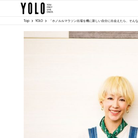
Top
YOLO
「ホノルルマラソン出場を機に新しい自分に出会えたら、そん