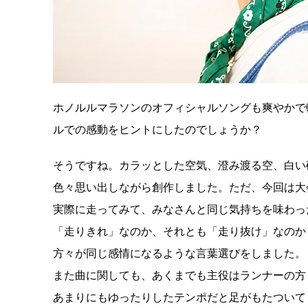
ホノルルマラソンのオフィシャルソングも爽やかで
ルでの感動をヒントにしたのでしょうか？
そうですね。カラッとした空気、澄み渡る空、白い
色々思い出しながら創作しました。ただ、今回は大
実際に走ってみて、みなさんと同じ気持ちを味わっ
「走りきれ」なのか、それとも「走り抜け」なのか
方々が同じ感情になるような言葉選びをしました。
また曲に関しても、あくまでも主役はランナーの方
あまりにもゆったりしたテンポだと足がもたついて