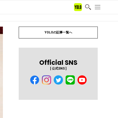
YOLOの記事一覧へ
Official SNS
[ 公式SNS ]