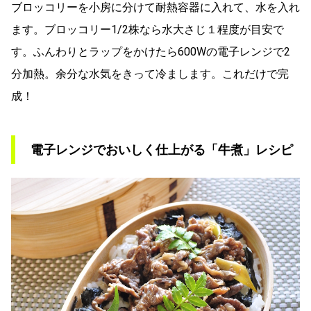
ブロッコリーを小房に分けて耐熱容器に入れて、水を入れ
ます。ブロッコリー1/2株なら水大さじ１程度が目安で
す。ふんわりとラップをかけたら600Wの電子レンジで2
分加熱。余分な水気をきって冷まします。これだけで完
成！
電子レンジでおいしく仕上がる「牛煮」レシピ