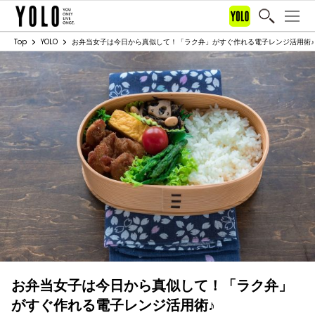
Top
YOLO
お弁当女子は今日から真似して！「ラク弁」がすぐ作れる電子レンジ活用術♪
お弁当女子は今日から真似して！「ラク弁」
がすぐ作れる電子レンジ活用術♪