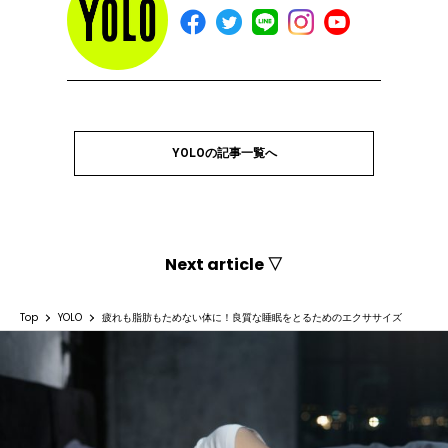
YOLOの記事一覧へ
Next article ▽
Top
YOLO
疲れも脂肪もためない体に！良質な睡眠をとるためのエクササイズ