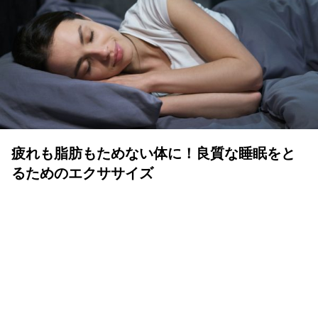
疲れも脂肪もためない体に！良質な睡眠をと
るためのエクササイズ
YOLO 編集部
2026年07月01日
眠りは人生の中でも重要な時間