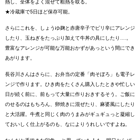
熱し、全体をよく混ぜて粗熱を取る。
★冷蔵庫で5日ほど保存可能。
さらにこれを、しょうゆ麹と赤唐辛子でピリ辛にアレンジ
したり、玉ねぎをたっぷり加えて牛丼の具にしたり……。
豊富なアレンジが可能な万能おかずがあっという間にでき
あがります。
長谷川さんはさらに、お弁当の定番「肉そぼろ」も電子レ
ンジで作ります。ひき肉をたくさん購入したときや忙しい
日が続く前に、前もって大量に作りおきするそう。ご飯に
のせるのはもちろん、卵焼きに混ぜたり、麻婆風にしたり
と大活躍。牛煮と同じく肉のうまみがギュギュっと凝縮し
ておいしく仕上がるのも、なによりうれしいですよね。