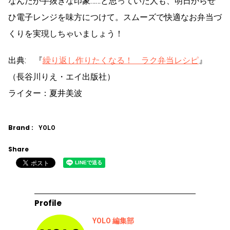
なんだか手抜きな印象……と思っていた人も、明日からぜ
ひ電子レンジを味方につけて。スムーズで快適なお弁当づ
くりを実現しちゃいましょう！
出典: 『
繰り返し作りたくなる！ ラク弁当レシピ
』
（長谷川りえ・エイ出版社）
ライター：夏井美波
Brand :
YOLO
Share
Profile
YOLO 編集部