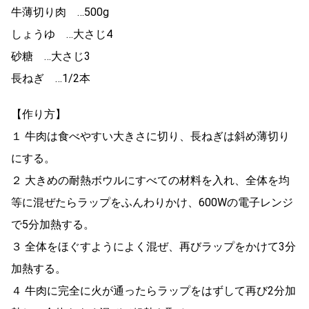
牛薄切り肉 …500g
しょうゆ …大さじ4
砂糖 …大さじ3
長ねぎ …1/2本
【作り方】
１ 牛肉は食べやすい大きさに切り、長ねぎは斜め薄切り
にする。
２ 大きめの耐熱ボウルにすべての材料を入れ、全体を均
等に混ぜたらラップをふんわりかけ、600Wの電子レンジ
で5分加熱する。
３ 全体をほぐすようによく混ぜ、再びラップをかけて3分
加熱する。
４ 牛肉に完全に火が通ったらラップをはずして再び2分加