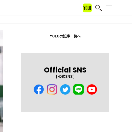
YOLOの記事一覧へ
Official SNS
[ 公式SNS ]