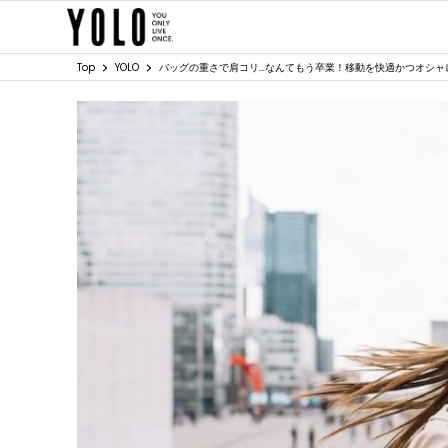
Top
YOLO
バッグの重さで肩コリ…なんてもう卒業！移動を快適かつオシャ