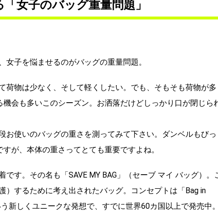
る「女子のバッグ重量問題」
、女子を悩ませるのがバッグの重量問題。
て荷物は少なく、そして軽くしたい。でも、そもそも荷物が多
る機会も多いこのシーズン。お洒落だけどしっかり口が閉じら
段お使いのバッグの重さを測ってみて下さい。ダンベルもびっ
ですが、本体の重さってとても重要ですよね。
。その名も「SAVE MY BAG」（セーブ マイ バッグ）。
）するために考え出されたバッグ。コンセプトは「Bag in
という新しくユニークな発想で、すでに世界60カ国以上で発売中