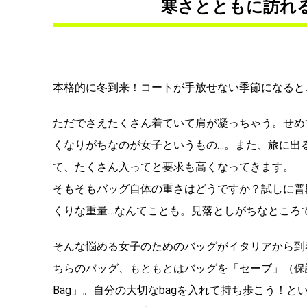
寒さとともに訪れ
本格的に冬到来！コートが手放せない季節になると
ただでさえたくさん着ていて肩が凝っちゃう。せめ
くなりがちなのが女子というもの…。また、旅に出
て、たくさん入ってと要求も高くなってきます。
そもそもバッグ自体の重さはどうですか？試しに普
くりな重量…なんてことも。見落としがちなところ
そんな悩める女子のためのバッグがイタリアから到着です
ちらのバッグ、もともとはバッグを「セーブ」（保護
Bag」。自分の大切なbagを入れて持ち歩こう！