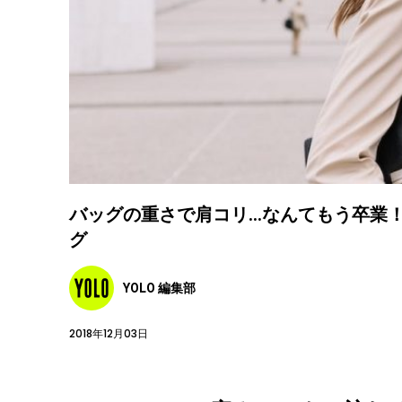
バッグの重さで肩コリ…なんてもう卒業
グ
YOLO 編集部
2018年12月03日