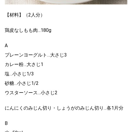
【材料】（2人分）
鶏皮なしもも肉…180g
A
プレーンヨーグルト…大さじ3
カレー粉…大さじ1
塩…小さじ1/3
砂糖…小さじ1/2
ウスターソース…小さじ2
にんにくのみじん切り・しょうがのみじん切り…各1片分
B