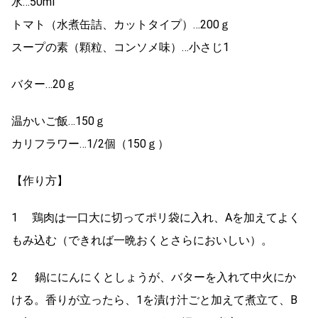
水…50ml
トマト（水煮缶詰、カットタイプ）…200ｇ
スープの素（顆粒、コンソメ味）…小さじ1
バター…20ｇ
温かいご飯…150ｇ
カリフラワー…1/2個（150ｇ）
【作り方】
1 鶏肉は一口大に切ってポリ袋に入れ、Aを加えてよく
もみ込む（できれば一晩おくとさらにおいしい）。
2 鍋ににんにくとしょうが、バターを入れて中火にか
ける。香りが立ったら、1を漬け汁ごと加えて煮立て、B